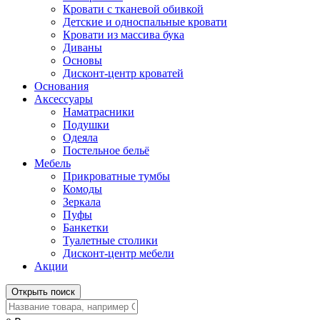
Кровати с тканевой обивкой
Детские и односпальные кровати
Кровати из массива бука
Диваны
Основы
Дисконт-центр кроватей
Основания
Аксессуары
Наматрасники
Подушки
Одеяла
Постельное бельё
Мебель
Прикроватные тумбы
Комоды
Зеркала
Пуфы
Банкетки
Туалетные столики
Дисконт-центр мебели
Акции
Открыть поиск