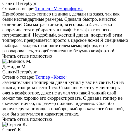
Санкт-Петербург
Отзыв о товаре:
Топпер «Мемориформ»
Приобрела здесь топпер на диван, делали на заказ, так как
были нестандартные размеры. Сделали быстро, качество
отличное! Сам матрас тонкий, всего около 4 см, легко
сворачивается и убирается в шкаф. Но эффект от него
потрясающий! Неудобный, жесткий диван, покрытый этим
топпером, превращается просто в царское ложе! Я специально
выбирала модель с наполнителем мемориформ, и не
разочаровалась, это действительно безумно комфортно!
Читать отзыв полностью
Демидов М.
Санкт-Петербург
Отзыв о товаре:
Топпер «Кокос»
Замечательный топпер на диван купил у вас на сайте. Он из
кокоса, толщина всего 1 см. Спальное место у меня теперь
очень комфортное, даже не думал что такой тонкий слой
может так хорошо его скорректировать. С дивана топпер не
съезжает ночью, по размер подошел идеально. Спасибо
менеджеру за помощь в подборе, выбор в каталоге большой,
сам бы я запутался в характеристиках.
Читать отзыв полностью
Сергей К.