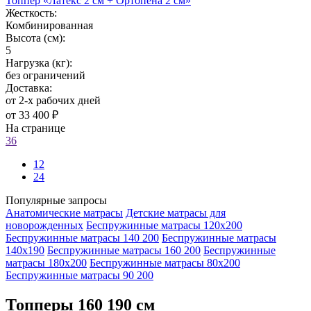
Топпер «Латекс 2 см + Ортопена 2 см»
Жесткость:
Комбинированная
Высота (см):
5
Нагрузка (кг):
без ограничений
Доставка:
от 2-х рабочих дней
от 33 400 ₽
На странице
36
12
24
Популярные запросы
Анатомические матрасы
Детские матрасы для
новорожденных
Беспружинные матрасы 120х200
Беспружинные матрасы 140 200
Беспружинные матрасы
140х190
Беспружинные матрасы 160 200
Беспружинные
матрасы 180х200
Беспружинные матрасы 80х200
Беспружинные матрасы 90 200
Топперы 160 190 см