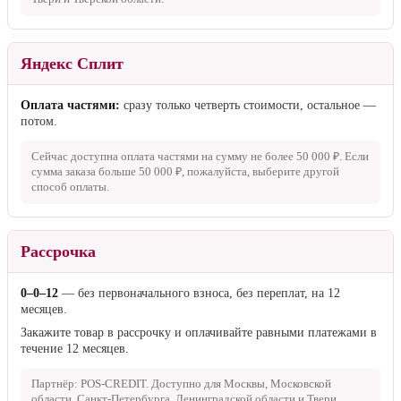
Яндекс Сплит
Оплата частями:
сразу только четверть стоимости, остальное —
потом.
Сейчас доступна оплата частями на сумму не более
50 000 ₽
. Если
сумма заказа больше
50 000 ₽
, пожалуйста, выберите другой
способ оплаты.
Рассрочка
0–0–12
— без первоначального взноса, без переплат, на 12
месяцев.
Закажите товар в рассрочку и оплачивайте равными платежами в
течение 12 месяцев.
Партнёр: POS-CREDIT. Доступно для Москвы, Московской
области, Санкт-Петербурга, Ленинградской области и Твери.