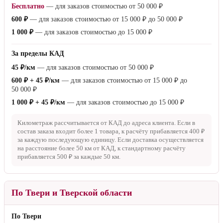
Бесплатно
— для заказов стоимостью от
50 000 ₽
600 ₽
— для заказов стоимостью от
15 000 ₽
до
50 000 ₽
1 000 ₽
— для заказов стоимостью до
15 000 ₽
За пределы КАД
45 ₽/км
— для заказов стоимостью от
50 000 ₽
600 ₽ + 45 ₽/км
— для заказов стоимостью от
15 000 ₽
до
50 000 ₽
1 000 ₽ + 45 ₽/км
— для заказов стоимостью до
15 000 ₽
Километраж рассчитывается от КАД до адреса клиента. Если в
состав заказа входит более 1 товара, к расчёту прибавляется
400 ₽
за каждую последующую единицу. Если доставка осуществляется
на расстояние более
50 км
от КАД, к стандартному расчёту
прибавляется
500 ₽
за каждые
50 км
.
По Твери и Тверской области
По Твери