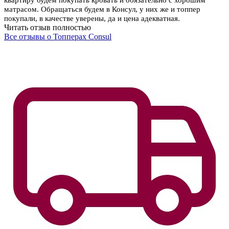
квартиру будем покупать кровать и обязательно с хорошим
матрасом. Обращаться будем в Консул, у них же и топпер
покупали, в качестве уверены, да и цена адекватная.
Читать отзыв полностью
Все отзывы о Топперах Consul