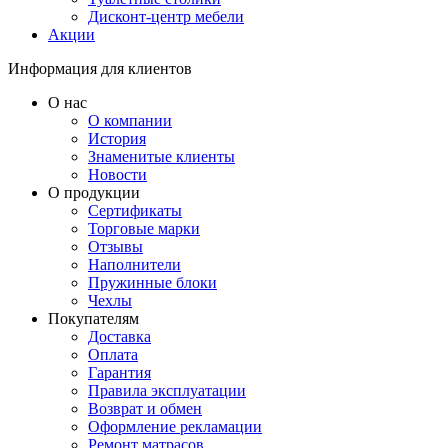
Дисконт-центр мебели
Акции
Информация для клиентов
О нас
О компании
История
Знаменитые клиенты
Новости
О продукции
Сертификаты
Торговые марки
Отзывы
Наполнители
Пружинные блоки
Чехлы
Покупателям
Доставка
Оплата
Гарантия
Правила эксплуатации
Возврат и обмен
Оформление рекламации
Ремонт матрасов