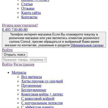
Статьи
Отзывы
Карта сайта
Контакты
Нужна консультация?
8 495 730-80-80
Телефон интернет-магазина
Если Вы планируете покупку в
розничном магазине или уже являетесь клиентом розничного
салона Consul, просим обращаться в выбранный Вами ранее
магазин по контактам, указанным в разделе
Официальные салоны
Войти
Открыть поиск
Войти
Регистрация
Матрасы
Все матрасы
Хиты продаж со скидкой
Пружинные
Беспружинные
Кокосовая койра + латекс
С кокосовой койрой
С натуральным латексом
С эффектом памяти