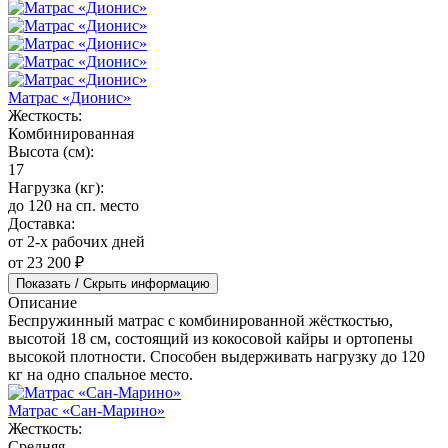
Матрас «Дионис»
Жесткость:
Комбинированная
Высота (см):
17
Нагрузка (кг):
до 120 на сп. место
Доставка:
от 2-х рабочих дней
от 23 200 ₽
Показать / Скрыть информацию
Описание
Беспружинный матрас с комбинированной жёсткостью,
высотой 18 см, состоящий из кокосовой кайры и ортопены
высокой плотности. Способен выдерживать нагрузку до 120
кг на одно спальное место.
Матрас «Сан-Марино»
Жесткость:
Средняя