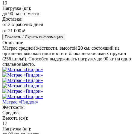
19
Нагрузка (кг):
до 90 на сп. место
Доставка:
от 2-х рабочих дней
от 21 000 ₽
Показать / Скрыть информацию
Описание
Матрас средней жёсткости, высотой 20 см, состоящий из
ортопены высокой плотности и блока независимых пружин
(256 шт./м²). Способен выдерживать нагрузку до 90 кг на одно
спальное место.
Матрас «Гвидон»
Жесткость:
Средняя
Высота (см):
17
Нагрузка (кг):