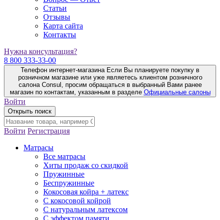
Статьи
Отзывы
Карта сайта
Контакты
Нужна консультация?
8 800 333-33-00
Телефон интернет-магазина
Если Вы планируете покупку в
розничном магазине или уже являетесь клиентом розничного
салона Consul, просим обращаться в выбранный Вами ранее
магазин по контактам, указанным в разделе
Официальные салоны
Войти
Открыть поиск
Войти
Регистрация
Матрасы
Все матрасы
Хиты продаж со скидкой
Пружинные
Беспружинные
Кокосовая койра + латекс
С кокосовой койрой
С натуральным латексом
С эффектом памяти