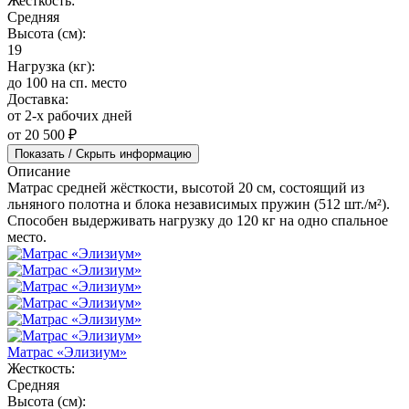
Жесткость:
Средняя
Высота (см):
19
Нагрузка (кг):
до 100 на сп. место
Доставка:
от 2-х рабочих дней
от 20 500 ₽
Показать / Скрыть информацию
Описание
Матрас средней жёсткости, высотой 20 см, состоящий из
льняного полотна и блока независимых пружин (512 шт./м²).
Способен выдерживать нагрузку до 120 кг на одно спальное
место.
Матрас «Элизиум»
Жесткость:
Средняя
Высота (см):