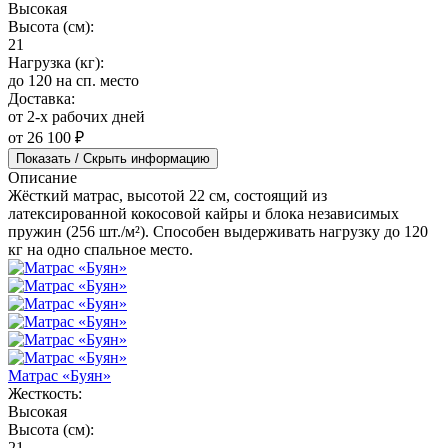
Высокая
Высота (см):
21
Нагрузка (кг):
до 120 на сп. место
Доставка:
от 2-х рабочих дней
от 26 100 ₽
Показать / Скрыть информацию
Описание
Жёсткий матрас, высотой 22 см, состоящий из
латексированной кокосовой кайры и блока независимых
пружин (256 шт./м²). Способен выдерживать нагрузку до 120
кг на одно спальное место.
Матрас «Буян»
Жесткость:
Высокая
Высота (см):
21