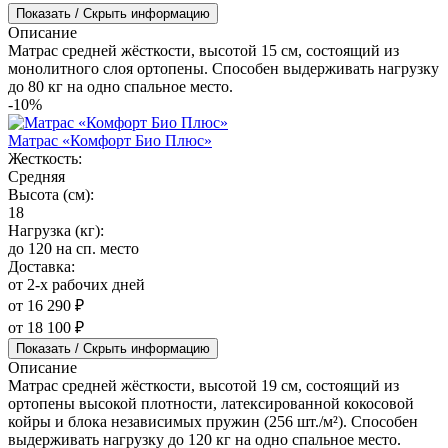
Показать / Скрыть информацию
Описание
Матрас средней жёсткости, высотой 15 см, состоящий из
монолитного слоя ортопены. Способен выдерживать нагрузку
до 80 кг на одно спальное место.
-10%
Матрас «Комфорт Био Плюс»
Жесткость:
Средняя
Высота (см):
18
Нагрузка (кг):
до 120 на сп. место
Доставка:
от 2-х рабочих дней
от 16 290 ₽
от 18 100 ₽
Показать / Скрыть информацию
Описание
Матрас средней жёсткости, высотой 19 см, состоящий из
ортопены высокой плотности, латексированной кокосовой
койры и блока независимых пружин (256 шт./м²). Способен
выдерживать нагрузку до 120 кг на одно спальное место.