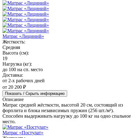
Матрас «Лициний»
Жесткость:
Средняя
Высота (см):
19
Нагрузка (кг):
до 100 на сп. место
Доставка:
от 2-х рабочих дней
от 20 200 ₽
Показать / Скрыть информацию
Описание
Матрас средней жёсткости, высотой 20 см, состоящий из
форплита и блока независимых пружин (256 шт./м²).
Способен выдерживать нагрузку до 100 кг на одно спальное
место.
Матрас «Постулат»