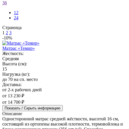
36
12
24
Страница
1
2
3
-10%
Матрас «Темир»
Жесткость:
Средняя
Высота (см):
15
Нагрузка (кг):
до 70 на сп. место
Доставка:
от 2-х рабочих дней
от 13 230 ₽
от 14 700 ₽
Показать / Скрыть информацию
Описание
Односторонний матрас средней жёсткости, высотой 16 см,
состоящий из ортопены высокой плотности, термовойлока и