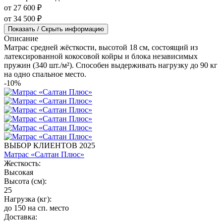
от 27 600 ₽
от 34 500 ₽
Показать / Скрыть информацию
Описание
Матрас средней жёсткости, высотой 18 см, состоящий из
латексированной кокосовой койры и блока независимых
пружин (340 шт./м²). Способен выдерживать нагрузку до 90 кг
на одно спальное место.
-10%
ВЫБОР КЛИЕНТОВ 2025
Матрас «Салтан Плюс»
Жесткость:
Высокая
Высота (см):
25
Нагрузка (кг):
до 150 на сп. место
Доставка: