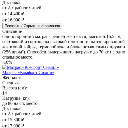
Доставка:
от 2-х рабочих дней
от 14 400 ₽
от 16 000 ₽
Показать / Скрыть информацию
Описание
Односторонний матрас средней жёсткости, высотой 16,5 см,
состоящий из ортопены высокой плотности, латексированной
кокосовой койры, термовойлока и блока независимых пружин
(256 шт./м²). Способен выдерживать нагрузку до 70 кг на одно
спальное место.
-10%
Матрас «Комфорт Симпл»
Жесткость:
Средняя
Высота (см):
14
Нагрузка (кг):
до 80 на сп. место
Доставка:
от 2-х рабочих дней
от 15 300 ₽
от 17 000 ₽