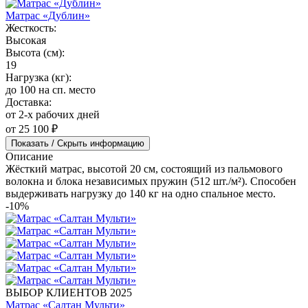
Матрас «Дублин»
Жесткость:
Высокая
Высота (см):
19
Нагрузка (кг):
до 100 на сп. место
Доставка:
от 2-х рабочих дней
от 25 100 ₽
Показать / Скрыть информацию
Описание
Жёсткий матрас, высотой 20 см, состоящий из пальмового
волокна и блока независимых пружин (512 шт./м²). Способен
выдерживать нагрузку до 140 кг на одно спальное место.
-10%
ВЫБОР КЛИЕНТОВ 2025
Матрас «Салтан Мульти»