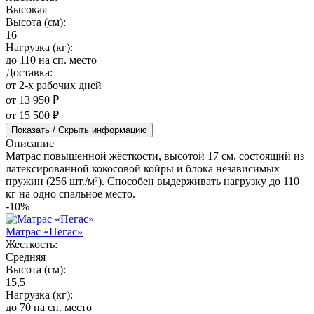
Высокая
Высота (см):
16
Нагрузка (кг):
до 110 на сп. место
Доставка:
от 2-х рабочих дней
от 13 950 ₽
от 15 500 ₽
Показать / Скрыть информацию
Описание
Матрас повышенной жёсткости, высотой 17 см, состоящий из
латексированной кокосовой койры и блока независимых
пружин (256 шт./м²). Способен выдерживать нагрузку до 110
кг на одно спальное место.
-10%
Матрас «Пегас»
Жесткость:
Средняя
Высота (см):
15,5
Нагрузка (кг):
до 70 на сп. место