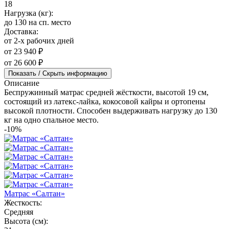
18
Нагрузка (кг):
до 130 на сп. место
Доставка:
от 2-х рабочих дней
от 23 940 ₽
от 26 600 ₽
Показать / Скрыть информацию
Описание
Беспружинный матрас средней жёсткости, высотой 19 см,
состоящий из латекс-лайка, кокосовой кайры и ортопены
высокой плотности. Способен выдерживать нагрузку до 130
кг на одно спальное место.
-10%
Матрас «Салтан»
Жесткость:
Средняя
Высота (см):