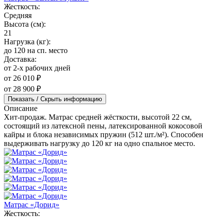
Жесткость:
Средняя
Высота (см):
21
Нагрузка (кг):
до 120 на сп. место
Доставка:
от 2-х рабочих дней
от 26 010 ₽
от 28 900 ₽
Показать / Скрыть информацию
Описание
Хит-продаж. Матрас средней жёсткости, высотой 22 см,
состоящий из латексной пены, латексированной кокосовой
кайры и блока независимых пружин (512 шт./м²). Способен
выдерживать нагрузку до 120 кг на одно спальное место.
Матрас «Дорид»
Жесткость: