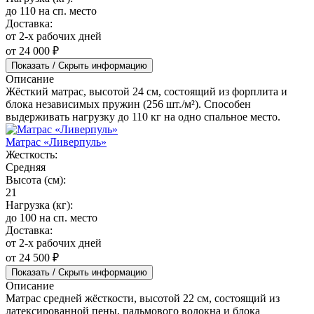
до 110 на сп. место
Доставка:
от 2-х рабочих дней
от 24 000 ₽
Показать / Скрыть информацию
Описание
Жёсткий матрас, высотой 24 см, состоящий из форплита и
блока независимых пружин (256 шт./м²). Способен
выдерживать нагрузку до 110 кг на одно спальное место.
Матрас «Ливерпуль»
Жесткость:
Средняя
Высота (см):
21
Нагрузка (кг):
до 100 на сп. место
Доставка:
от 2-х рабочих дней
от 24 500 ₽
Показать / Скрыть информацию
Описание
Матрас средней жёсткости, высотой 22 см, состоящий из
латексированной пены, пальмового волокна и блока