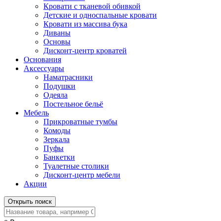
Кровати с тканевой обивкой
Детские и односпальные кровати
Кровати из массива бука
Диваны
Основы
Дисконт-центр кроватей
Основания
Аксессуары
Наматрасники
Подушки
Одеяла
Постельное бельё
Мебель
Прикроватные тумбы
Комоды
Зеркала
Пуфы
Банкетки
Туалетные столики
Дисконт-центр мебели
Акции
Открыть поиск