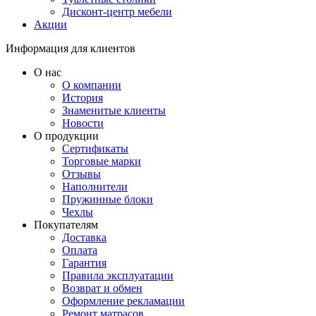
Дисконт-центр мебели
Акции
Информация для клиентов
О нас
О компании
История
Знаменитые клиенты
Новости
О продукции
Сертификаты
Торговые марки
Отзывы
Наполнители
Пружинные блоки
Чехлы
Покупателям
Доставка
Оплата
Гарантия
Правила эксплуатации
Возврат и обмен
Оформление рекламации
Ремонт матрасов