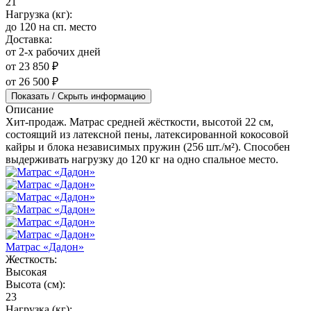
21
Нагрузка (кг):
до 120 на сп. место
Доставка:
от 2-х рабочих дней
от 23 850 ₽
от 26 500 ₽
Показать / Скрыть информацию
Описание
Хит-продаж. Матрас средней жёсткости, высотой 22 см,
состоящий из латексной пены, латексированной кокосовой
кайры и блока независимых пружин (256 шт./м²). Способен
выдерживать нагрузку до 120 кг на одно спальное место.
Матрас «Дадон»
Жесткость:
Высокая
Высота (см):
23
Нагрузка (кг):