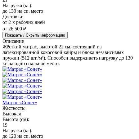
Нагрузка (кг):
до 130 на сп. место
Доставка:
от 2-х рабочих дней
от 26 500 ₽
Показать / Скрыть информацию
Описание
Жёсткий матрас, высотой 22 см, состоящий из
латексированной кокосовой кайры и блока независимых
пружин (512 шт./м²). Способен выдерживать нагрузку до 130
кг на одно спальное место.
Матрас «Сонет»
Жесткость:
Высокая
Высота (см):
19
Нагрузка (кг):
до 120 на сп. место