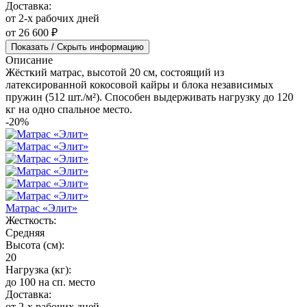
Доставка:
от 2-х рабочих дней
от 26 600 ₽
Показать / Скрыть информацию
Описание
Жёсткий матрас, высотой 20 см, состоящий из
латексированной кокосовой кайры и блока независимых
пружин (512 шт./м²). Способен выдерживать нагрузку до 120
кг на одно спальное место.
-20%
Матрас «Элит»
Жесткость:
Средняя
Высота (см):
20
Нагрузка (кг):
до 100 на сп. место
Доставка:
от 2-х рабочих дней