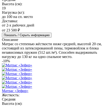
Высота (см):
19
Нагрузка (кг):
до 100 на сп. место
Доставка:
от 2-х рабочих дней
от 23 500 ₽
Показать / Скрыть информацию
Описание
Матрас со степенью жёсткости ниже средней, высотой 20 см,
состоящий из латексированной пены, термовойлок и блока
независимых пружин (512 шт./м²). Способен выдерживать
нагрузку до 130 кг на одно спальное место.
-10%
Матрас «Зефир»
Жесткость:
Средняя
Высота (см):