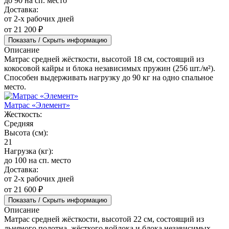
до 90 на сп. место
Доставка:
от 2-х рабочих дней
от 21 200 ₽
Показать / Скрыть информацию
Описание
Матрас средней жёсткости, высотой 18 см, состоящий из
кокосовой кайры и блока независимых пружин (256 шт./м²).
Способен выдерживать нагрузку до 90 кг на одно спальное
место.
Матрас «Элемент»
Жесткость:
Средняя
Высота (см):
21
Нагрузка (кг):
до 100 на сп. место
Доставка:
от 2-х рабочих дней
от 21 600 ₽
Показать / Скрыть информацию
Описание
Матрас средней жёсткости, высотой 22 см, состоящий из
льняного полотна, жёсткого войлока и блока независимых