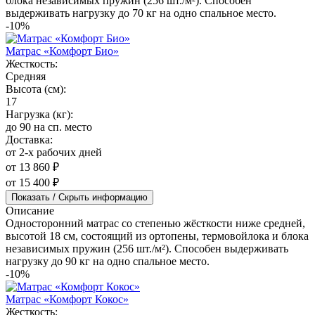
блока независимых пружин (256 шт./м²). Способен
выдерживать нагрузку до 70 кг на одно спальное место.
-10%
Матрас «Комфорт Био»
Жесткость:
Средняя
Высота (см):
17
Нагрузка (кг):
до 90 на сп. место
Доставка:
от 2-х рабочих дней
от 13 860 ₽
от 15 400 ₽
Показать / Скрыть информацию
Описание
Односторонний матрас со степенью жёсткости ниже средней,
высотой 18 см, состоящий из ортопены, термовойлока и блока
независимых пружин (256 шт./м²). Способен выдерживать
нагрузку до 90 кг на одно спальное место.
-10%
Матрас «Комфорт Кокос»
Жесткость: