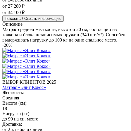
от 27 280 ₽
от 34 100 ₽
Показать / Скрыть информацию
Описание
Матрас средней жёсткости, высотой 20 см, состоящий из
холкона и блока независимых пружин (340 шт./м²). Способен
выдерживать нагрузку до 100 кг на одно спальное место.
-20%
ВЫБОР КЛИЕНТОВ 2025
Матрас «Элит Кокос»
Жесткость:
Средняя
Высота (см):
18
Нагрузка (кг):
до 90 на сп. место
Доставка:
от 2-х рабочих дней