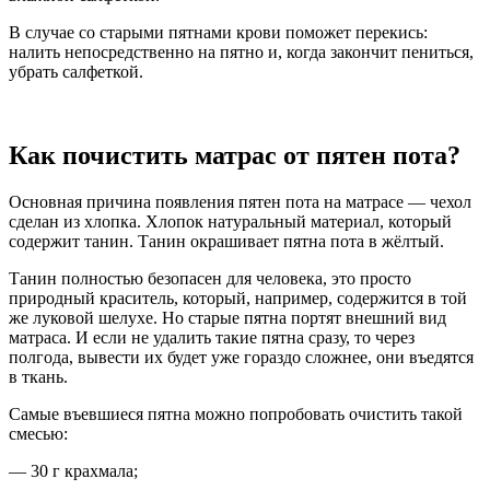
В случае со старыми пятнами крови поможет перекись:
налить непосредственно на пятно и, когда закончит пениться,
убрать салфеткой.
Как почистить матрас от пятен пота?
Основная причина появления пятен пота на матрасе — чехол
сделан из хлопка. Хлопок натуральный материал, который
содержит танин. Танин окрашивает пятна пота в жёлтый.
Танин полностью безопасен для человека, это просто
природный краситель, который, например, содержится в той
же луковой шелухе. Но старые пятна портят внешний вид
матраса. И если не удалить такие пятна сразу, то через
полгода, вывести их будет уже гораздо сложнее, они въедятся
в ткань.
Самые въевшиеся пятна можно попробовать очистить такой
смесью:
— 30 г крахмала;