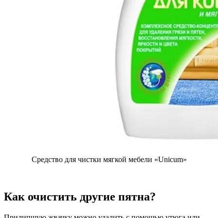
Средство для чистки мягкой мебели «Unicum»
Как очистить другие пятна?
Прилипшую жвачку можно удалить с помощью утюга или