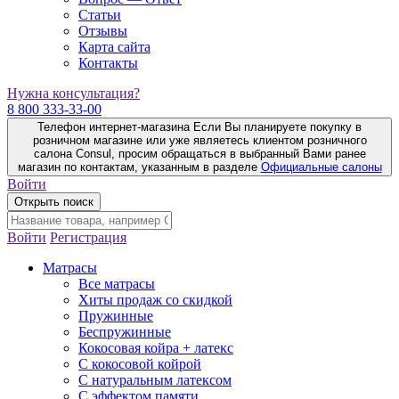
Статьи
Отзывы
Карта сайта
Контакты
Нужна консультация?
8 800 333-33-00
Телефон интернет-магазина
Если Вы планируете покупку в
розничном магазине или уже являетесь клиентом розничного
салона Consul, просим обращаться в выбранный Вами ранее
магазин по контактам, указанным в разделе
Официальные салоны
Войти
Открыть поиск
Войти
Регистрация
Матрасы
Все матрасы
Хиты продаж со скидкой
Пружинные
Беспружинные
Кокосовая койра + латекс
С кокосовой койрой
С натуральным латексом
С эффектом памяти