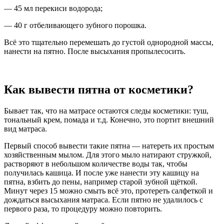
— 45 мл перекиси водорода;
— 40 г отбеливающего зубного порошка.
Всё это тщательно перемешать до густой однородной массы,
нанести на пятно. После высыхания пропылесосить.
Как вывести пятна от косметики?
Бывает так, что на матрасе остаются следы косметики: туш,
тональный крем, помада и т.д. Конечно, это портит внешний
вид матраса.
Первый способ вывести такие пятна — натереть их простым
хозяйственным мылом. Для этого мыло натирают стружкой,
растворяют в небольшом количестве воды так, чтобы
получилась кашица. И после уже нанести эту кашицу на
пятна, взбить до пены, например старой зубной щёткой.
Минут через 15 можно смыть всё это, протереть салфеткой и
дождаться высыхания матраса. Если пятно не удалилось с
первого раза, то процедуру можно повторить.