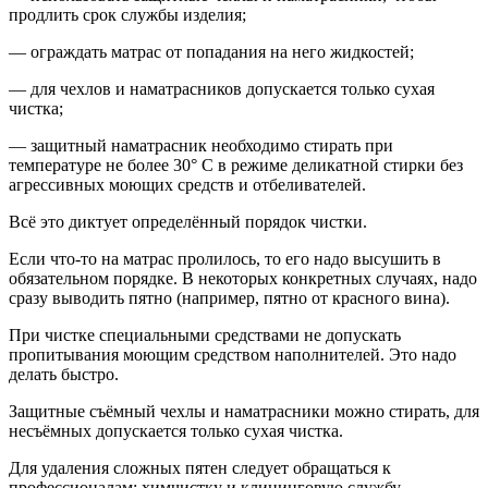
продлить срок службы изделия;
— ограждать матрас от попадания на него жидкостей;
— для чехлов и наматрасников допускается только сухая
чистка;
— защитный наматрасник необходимо стирать при
температуре не более 30° С в режиме деликатной стирки без
агрессивных моющих средств и отбеливателей.
Всё это диктует определённый порядок чистки.
Если что-то на матрас пролилось, то его надо высушить в
обязательном порядке. В некоторых конкретных случаях, надо
сразу выводить пятно (например, пятно от красного вина).
При чистке специальными средствами не допускать
пропитывания моющим средством наполнителей. Это надо
делать быстро.
Защитные съёмный чехлы и наматрасники можно стирать, для
несъёмных допускается только сухая чистка.
Для удаления сложных пятен следует обращаться к
профессионалам: химчистку и клининговую службу.