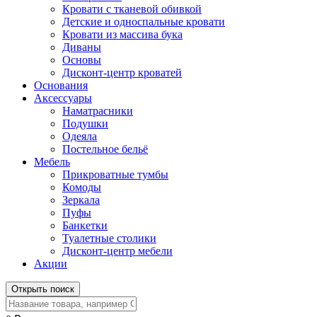
Кровати с тканевой обивкой
Детские и односпальные кровати
Кровати из массива бука
Диваны
Основы
Дисконт-центр кроватей
Основания
Аксессуары
Наматрасники
Подушки
Одеяла
Постельное бельё
Мебель
Прикроватные тумбы
Комоды
Зеркала
Пуфы
Банкетки
Туалетные столики
Дисконт-центр мебели
Акции
Открыть поиск