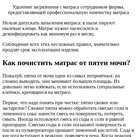
Удаление загрязнения с матраса сотрудником фирмы,
предоставляющей профессиональную химчистку матраса
Нельзя допускать запыления матраса: в пыли пируют
пылевые клещи. Матрас нужно пылесосить и
дезинфицировать как минимум раз в месяц.
Соблюдение всех этих несложных правил, значительно
продлят срок эксплуатации изделия.
Как почистить матрас от пятен мочи?
Пожалуй, пятна от мочи одни из самых неприятных: их
сложно выводить, они занимают большую площадь. Их
довольно легко избежать, если использовать специальные
клеёнки, крепящиеся на матрасе.
Первое, что надо понять при чистке: пятно свежее или
застарелое? Свежие пятна можно обработать смесью соли и
лимонного сока: нанести смесь на поверхность, потереть,
смыть. Иногда используют смесь из соды и соли в равной
пропорции. Смесью соды и соли посыпают поверхность и
после из пульверизатора орошают лимонной кислотой. Сода и
кислота вступают в реакции, появляется пена. Когда реакция