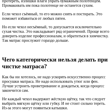
протереть, излишки влаги убрать бумажным полотенцем.
Промакивать им пока полотенце не останется сухим.
Если чехол съёмный, то его можно снять и постирать. Это
поможет избавиться от любых пятен.
Но если чехол несъёмный, то допускается исключительно
сухая чистка. Это накладывает ряд ограничений. Проще всего
доверить изделие профессионалам, и обратиться в химчистку.
Так матрас прослужит гораздо дольше.
Чего категорически нельзя делать при
чистке матраса?
Как бы ни хотелось, не надо ускорять искусственно процесс
просушки матраса. Не надо использовать утюг или фен.
Лучше устроить проветривание и дождаться, когда процесс
закончится сам.
Не каждый чехол выдержит жёсткую щётку, так что следует
выбрать мягкую щётку или губку. И не стоит сильно тереть.
Из-за этого могут появиться катышки.