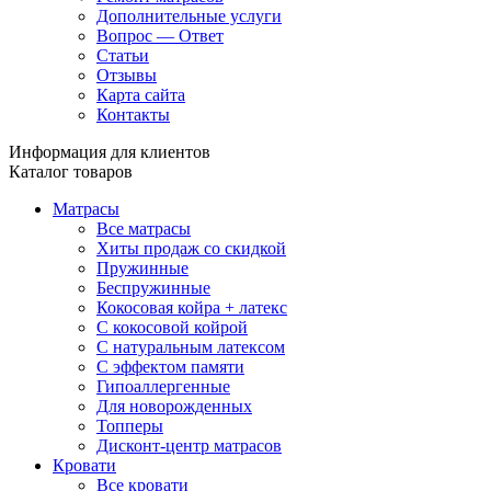
Дополнительные услуги
Вопрос — Ответ
Статьи
Отзывы
Карта сайта
Контакты
Информация для клиентов
Каталог товаров
Матрасы
Все матрасы
Хиты продаж со скидкой
Пружинные
Беспружинные
Кокосовая койра + латекс
С кокосовой койрой
С натуральным латексом
С эффектом памяти
Гипоаллергенные
Для новорожденных
Топперы
Дисконт-центр матрасов
Кровати
Все кровати