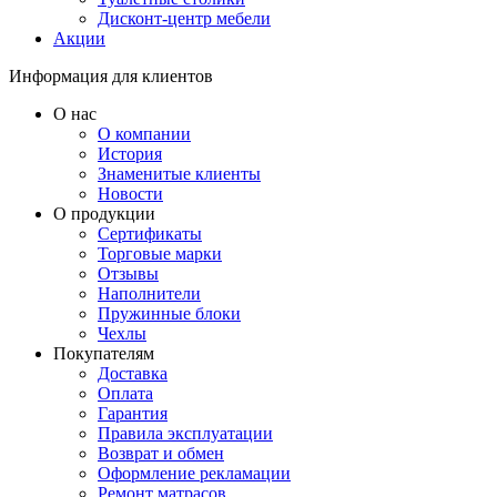
Дисконт-центр мебели
Акции
Информация для клиентов
О нас
О компании
История
Знаменитые клиенты
Новости
О продукции
Сертификаты
Торговые марки
Отзывы
Наполнители
Пружинные блоки
Чехлы
Покупателям
Доставка
Оплата
Гарантия
Правила эксплуатации
Возврат и обмен
Оформление рекламации
Ремонт матрасов