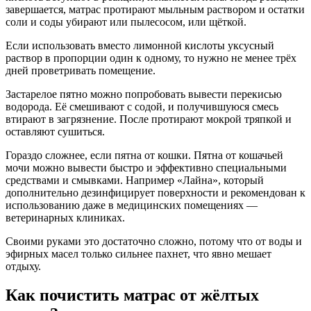
завершается, матрас протирают мыльным раствором и остатки
соли и соды убирают или пылесосом, или щёткой.
Если использовать вместо лимонной кислоты уксусный
раствор в пропорции один к одному, то нужно не менее трёх
дней проветривать помещение.
Застарелое пятно можно попробовать вывести перекисью
водорода. Её смешивают с содой, и получившуюся смесь
втирают в загрязнение. После протирают мокрой тряпкой и
оставляют сушиться.
Гораздо сложнее, если пятна от кошки. Пятна от кошачьей
мочи можно вывести быстро и эффективно специальными
средствами и смывками. Например «Лайна», который
дополнительно дезинфицирует поверхности и рекомендован к
использованию даже в медицинских помещениях —
ветеринарных клиниках.
Своими руками это достаточно сложно, потому что от воды и
эфирных масел только сильнее пахнет, что явно мешает
отдыху.
Как почистить матрас от жёлтых