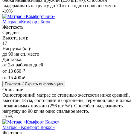
блока независимых пружин (256 шт./м²). Способен
выдерживать нагрузку до 70 кг на одно спальное место.
-10%
Матрас «Комфорт Био»
Жесткость:
Средняя
Высота (см):
17
Нагрузка (кг):
до 90 на сп. место
Доставка:
от 2-х рабочих дней
от 13 860 ₽
от 15 400 ₽
Показать / Скрыть информацию
Описание
Односторонний матрас со степенью жёсткости ниже средней,
высотой 18 см, состоящий из ортопены, термовойлока и блока
независимых пружин (256 шт./м²). Способен выдерживать
нагрузку до 90 кг на одно спальное место.
-10%
Матрас «Комфорт Кокос»
Жесткость: