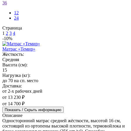
36
12
24
Страница
1
2
3
4
-10%
Матрас «Темир»
Жесткость:
Средняя
Высота (см):
15
Нагрузка (кг):
до 70 на сп. место
Доставка:
от 2-х рабочих дней
от 13 230 ₽
от 14 700 ₽
Показать / Скрыть информацию
Описание
Односторонний матрас средней жёсткости, высотой 16 см,
состоящий из ортопены высокой плотности, термовойлока и