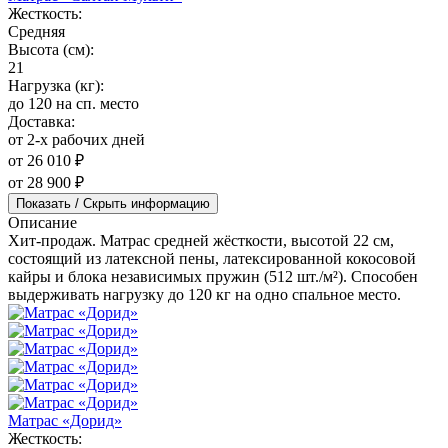
Жесткость:
Средняя
Высота (см):
21
Нагрузка (кг):
до 120 на сп. место
Доставка:
от 2-х рабочих дней
от 26 010 ₽
от 28 900 ₽
Показать / Скрыть информацию
Описание
Хит-продаж. Матрас средней жёсткости, высотой 22 см,
состоящий из латексной пены, латексированной кокосовой
кайры и блока независимых пружин (512 шт./м²). Способен
выдерживать нагрузку до 120 кг на одно спальное место.
Матрас «Дорид»
Жесткость: