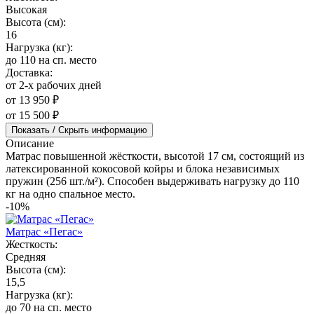
Высокая
Высота (см):
16
Нагрузка (кг):
до 110 на сп. место
Доставка:
от 2-х рабочих дней
от 13 950 ₽
от 15 500 ₽
Показать / Скрыть информацию
Описание
Матрас повышенной жёсткости, высотой 17 см, состоящий из
латексированной кокосовой койры и блока независимых
пружин (256 шт./м²). Способен выдерживать нагрузку до 110
кг на одно спальное место.
-10%
Матрас «Пегас»
Жесткость:
Средняя
Высота (см):
15,5
Нагрузка (кг):
до 70 на сп. место