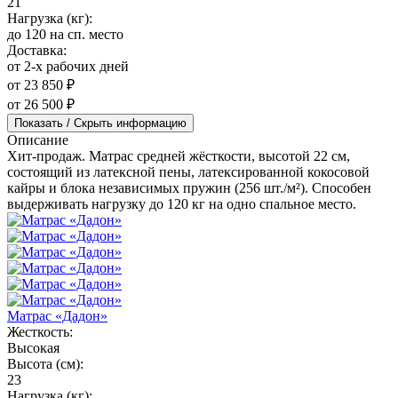
21
Нагрузка (кг):
до 120 на сп. место
Доставка:
от 2-х рабочих дней
от 23 850 ₽
от 26 500 ₽
Показать / Скрыть информацию
Описание
Хит-продаж. Матрас средней жёсткости, высотой 22 см,
состоящий из латексной пены, латексированной кокосовой
кайры и блока независимых пружин (256 шт./м²). Способен
выдерживать нагрузку до 120 кг на одно спальное место.
Матрас «Дадон»
Жесткость:
Высокая
Высота (см):
23
Нагрузка (кг):