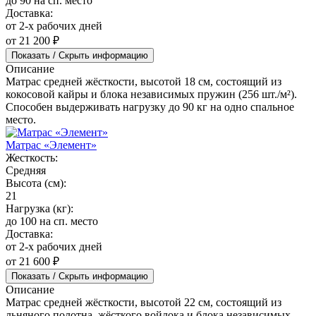
до 90 на сп. место
Доставка:
от 2-х рабочих дней
от 21 200 ₽
Показать / Скрыть информацию
Описание
Матрас средней жёсткости, высотой 18 см, состоящий из
кокосовой кайры и блока независимых пружин (256 шт./м²).
Способен выдерживать нагрузку до 90 кг на одно спальное
место.
Матрас «Элемент»
Жесткость:
Средняя
Высота (см):
21
Нагрузка (кг):
до 100 на сп. место
Доставка:
от 2-х рабочих дней
от 21 600 ₽
Показать / Скрыть информацию
Описание
Матрас средней жёсткости, высотой 22 см, состоящий из
льняного полотна, жёсткого войлока и блока независимых