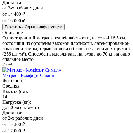
Доставка:
от 2-х рабочих дней
от 14 400 ₽
от 16 000 ₽
Показать / Скрыть информацию
Описание
Односторонний матрас средней жёсткости, высотой 16,5 см,
состоящий из ортопены высокой плотности, латексированной
кокосовой койры, термовойлока и блока независимых пружин
(256 шт./м²). Способен выдерживать нагрузку до 70 кг на одно
спальное место.
-10%
Матрас «Комфорт Симпл»
Жесткость:
Средняя
Высота (см):
14
Нагрузка (кг):
до 80 на сп. место
Доставка:
от 2-х рабочих дней
от 15 300 ₽
от 17 000 ₽