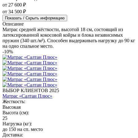
от 27 600 ₽
от 34 500 ₽
Показать / Скрыть информацию
Описание
Матрас средней жёсткости, высотой 18 см, состоящий из
латексированной кокосовой койры и блока независимых
пружин (340 шт./м²). Способен выдерживать нагрузку до 90 кг
на одно спальное место.
-10%
ВЫБОР КЛИЕНТОВ 2025
Матрас «Салтан Плюс»
Жесткость:
Высокая
Высота (см):
25
Нагрузка (кг):
до 150 на сп. место
Доставка: