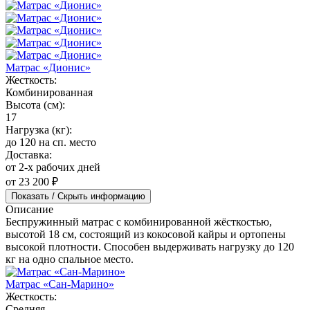
Матрас «Дионис»
Жесткость:
Комбинированная
Высота (см):
17
Нагрузка (кг):
до 120 на сп. место
Доставка:
от 2-х рабочих дней
от 23 200 ₽
Показать / Скрыть информацию
Описание
Беспружинный матрас с комбинированной жёсткостью,
высотой 18 см, состоящий из кокосовой кайры и ортопены
высокой плотности. Способен выдерживать нагрузку до 120
кг на одно спальное место.
Матрас «Сан-Марино»
Жесткость:
Средняя