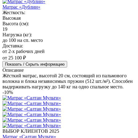
Матрас «Дублин»
Жесткость:
Высокая
Высота (см):
19
Нагрузка (кг):
до 100 на сп. место
Доставка:
от 2-х рабочих дней
от 25 100 ₽
Показать / Скрыть информацию
Описание
Жёсткий матрас, высотой 20 см, состоящий из пальмового
волокна и блока независимых пружин (512 шт./м²). Способен
выдерживать нагрузку до 140 кг на одно спальное место.
-10%
ВЫБОР КЛИЕНТОВ 2025
Матрас «Салтан Мульти»