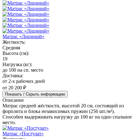
Матрас «Лициний»
Жесткость:
Средняя
Высота (см):
19
Нагрузка (кг):
до 100 на сп. место
Доставка:
от 2-х рабочих дней
от 20 200 ₽
Показать / Скрыть информацию
Описание
Матрас средней жёсткости, высотой 20 см, состоящий из
форплита и блока независимых пружин (256 шт./м²).
Способен выдерживать нагрузку до 100 кг на одно спальное
место.
Матрас «Постулат»