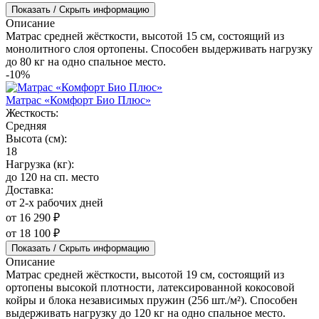
Показать / Скрыть информацию
Описание
Матрас средней жёсткости, высотой 15 см, состоящий из
монолитного слоя ортопены. Способен выдерживать нагрузку
до 80 кг на одно спальное место.
-10%
Матрас «Комфорт Био Плюс»
Жесткость:
Средняя
Высота (см):
18
Нагрузка (кг):
до 120 на сп. место
Доставка:
от 2-х рабочих дней
от 16 290 ₽
от 18 100 ₽
Показать / Скрыть информацию
Описание
Матрас средней жёсткости, высотой 19 см, состоящий из
ортопены высокой плотности, латексированной кокосовой
койры и блока независимых пружин (256 шт./м²). Способен
выдерживать нагрузку до 120 кг на одно спальное место.