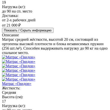
19
Нагрузка (кг):
до 90 на сп. место
Доставка:
от 2-х рабочих дней
от 21 000 ₽
Показать / Скрыть информацию
Описание
Матрас средней жёсткости, высотой 20 см, состоящий из
ортопены высокой плотности и блока независимых пружин
(256 шт./м²). Способен выдерживать нагрузку до 90 кг на одно
спальное место.
Матрас «Гвидон»
Жесткость:
Средняя
Высота (см):
17
Нагрузка (кг):