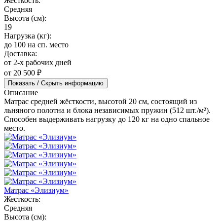
Жесткость:
Средняя
Высота (см):
19
Нагрузка (кг):
до 100 на сп. место
Доставка:
от 2-х рабочих дней
от 20 500 ₽
Показать / Скрыть информацию
Описание
Матрас средней жёсткости, высотой 20 см, состоящий из
льняного полотна и блока независимых пружин (512 шт./м²).
Способен выдерживать нагрузку до 120 кг на одно спальное
место.
Матрас «Элизиум»
Жесткость:
Средняя
Высота (см):