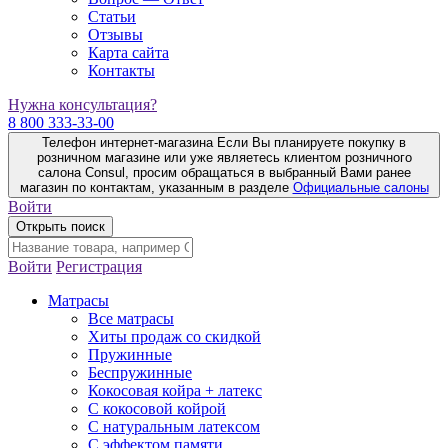
Статьи
Отзывы
Карта сайта
Контакты
Нужна консультация?
8 800 333-33-00
Телефон интернет-магазина
Если Вы планируете покупку в
розничном магазине или уже являетесь клиентом розничного
салона Consul, просим обращаться в выбранный Вами ранее
магазин по контактам, указанным в разделе
Официальные салоны
Войти
Открыть поиск
Войти
Регистрация
Матрасы
Все матрасы
Хиты продаж со скидкой
Пружинные
Беспружинные
Кокосовая койра + латекс
С кокосовой койрой
С натуральным латексом
С эффектом памяти