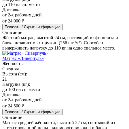
до 110 на сп. место
Доставка:
от 2-х рабочих дней
от 24 000 ₽
Показать / Скрыть информацию
Описание
Жёсткий матрас, высотой 24 см, состоящий из форплита и
блока независимых пружин (256 шт./м²). Способен
выдерживать нагрузку до 110 кг на одно спальное место.
Матрас «Ливерпуль»
Жесткость:
Средняя
Высота (см):
21
Нагрузка (кг):
до 100 на сп. место
Доставка:
от 2-х рабочих дней
от 24 500 ₽
Показать / Скрыть информацию
Описание
Матрас средней жёсткости, высотой 22 см, состоящий из
латексированной пены, пальмового волокна и блока