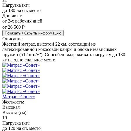
Нагрузка (кг):
до 130 на сп. место
Доставка:
от 2-х рабочих дней
от 26 500 ₽
Показать / Скрыть информацию
Описание
Жёсткий матрас, высотой 22 см, состоящий из
латексированной кокосовой кайры и блока независимых
пружин (512 шт./м²). Способен выдерживать нагрузку до 130
кг на одно спальное место.
Матрас «Сонет»
Жесткость:
Высокая
Высота (см):
19
Нагрузка (кг):
до 120 на сп. место