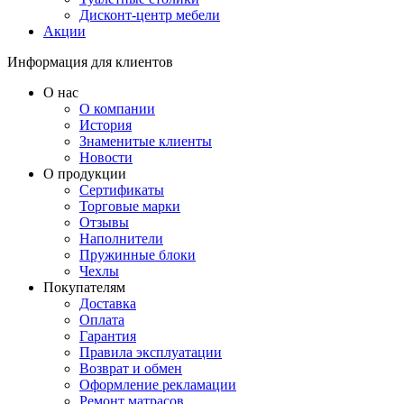
Дисконт-центр мебели
Акции
Информация для клиентов
О нас
О компании
История
Знаменитые клиенты
Новости
О продукции
Сертификаты
Торговые марки
Отзывы
Наполнители
Пружинные блоки
Чехлы
Покупателям
Доставка
Оплата
Гарантия
Правила эксплуатации
Возврат и обмен
Оформление рекламации
Ремонт матрасов