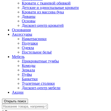
Кровати с тканевой обивкой
Детские и односпальные кровати
Кровати из массива бука
Диваны
Основы
Дисконт-центр кроватей
Основания
Аксессуары
Наматрасники
Подушки
Одеяла
Постельное бельё
Мебель
Прикроватные тумбы
Комоды
Зеркала
Пуфы
Банкетки
Туалетные столики
Дисконт-центр мебели
Акции
Открыть поиск