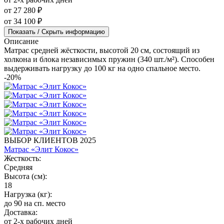
от 27 280 ₽
от 34 100 ₽
Показать / Скрыть информацию
Описание
Матрас средней жёсткости, высотой 20 см, состоящий из
холкона и блока независимых пружин (340 шт./м²). Способен
выдерживать нагрузку до 100 кг на одно спальное место.
-20%
ВЫБОР КЛИЕНТОВ 2025
Матрас «Элит Кокос»
Жесткость:
Средняя
Высота (см):
18
Нагрузка (кг):
до 90 на сп. место
Доставка:
от 2-х рабочих дней