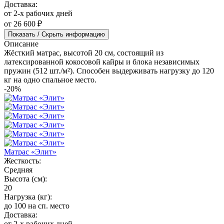
Доставка:
от 2-х рабочих дней
от 26 600 ₽
Показать / Скрыть информацию
Описание
Жёсткий матрас, высотой 20 см, состоящий из
латексированной кокосовой кайры и блока независимых
пружин (512 шт./м²). Способен выдерживать нагрузку до 120
кг на одно спальное место.
-20%
Матрас «Элит»
Жесткость:
Средняя
Высота (см):
20
Нагрузка (кг):
до 100 на сп. место
Доставка:
от 2-х рабочих дней