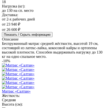
18
Нагрузка (кг):
до 130 на сп. место
Доставка:
от 2-х рабочих дней
от 23 940 ₽
от 26 600 ₽
Показать / Скрыть информацию
Описание
Беспружинный матрас средней жёсткости, высотой 19 см,
состоящий из латекс-лайка, кокосовой кайры и ортопены
высокой плотности. Способен выдерживать нагрузку до 130
кг на одно спальное место.
-10%
Матрас «Салтан»
Жесткость:
Средняя
Высота (см):