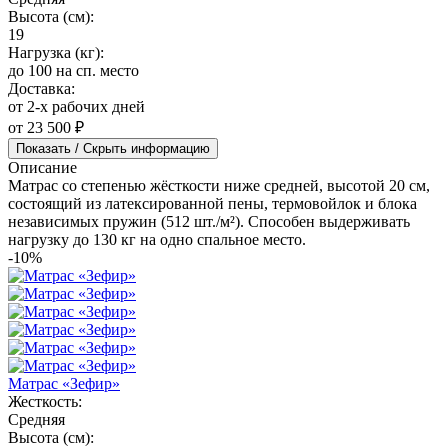
Высота (см):
19
Нагрузка (кг):
до 100 на сп. место
Доставка:
от 2-х рабочих дней
от 23 500 ₽
Показать / Скрыть информацию
Описание
Матрас со степенью жёсткости ниже средней, высотой 20 см,
состоящий из латексированной пены, термовойлок и блока
независимых пружин (512 шт./м²). Способен выдерживать
нагрузку до 130 кг на одно спальное место.
-10%
Матрас «Зефир»
Жесткость:
Средняя
Высота (см):