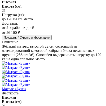
Высокая
Высота (см):
21
Нагрузка (кг):
до 120 на сп. место
Доставка:
от 2-х рабочих дней
от 26 100 ₽
Показать / Скрыть информацию
Описание
Жёсткий матрас, высотой 22 см, состоящий из
латексированной кокосовой кайры и блока независимых
пружин (256 шт./м²). Способен выдерживать нагрузку до 120
кг на одно спальное место.
Матрас «Буян»
Жесткость:
Высокая
Высота (см):
21