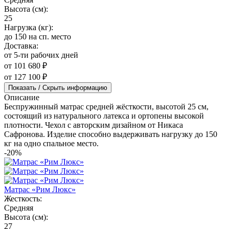
Высота (см):
25
Нагрузка (кг):
до 150 на сп. место
Доставка:
от 5-ти рабочих дней
от 101 680 ₽
от 127 100 ₽
Показать / Скрыть информацию
Описание
Беспружинный матрас средней жёсткости, высотой 25 см,
состоящий из натурального латекса и ортопены высокой
плотности. Чехол с авторским дизайном от Никаса
Сафронова. Изделие способно выдерживать нагрузку до 150
кг на одно спальное место.
-20%
Матрас «Рим Люкс»
Жесткость:
Средняя
Высота (см):
27