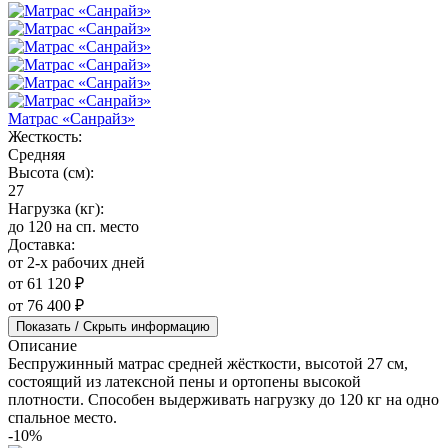
Матрас «Санрайз»
Жесткость:
Средняя
Высота (см):
27
Нагрузка (кг):
до 120 на сп. место
Доставка:
от 2-х рабочих дней
от 61 120 ₽
от 76 400 ₽
Показать / Скрыть информацию
Описание
Беспружинный матрас средней жёсткости, высотой 27 см,
состоящий из латексной пены и ортопены высокой
плотности. Способен выдерживать нагрузку до 120 кг на одно
спальное место.
-10%