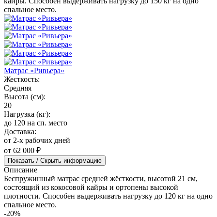
кайры. Способен выдерживать нагрузку до 150 кг на одно
спальное место.
Матрас «Ривьера»
Жесткость:
Средняя
Высота (см):
20
Нагрузка (кг):
до 120 на сп. место
Доставка:
от 2-х рабочих дней
от 62 000 ₽
Показать / Скрыть информацию
Описание
Беспружинный матрас средней жёсткости, высотой 21 см,
состоящий из кокосовой кайры и ортопены высокой
плотности. Способен выдерживать нагрузку до 120 кг на одно
спальное место.
-20%