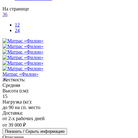
На странице
36
12
24
Матрас «Филон»
Жесткость:
Средняя
Высота (см):
15
Нагрузка (кг):
до 90 на сп. место
Доставка:
от 2-х рабочих дней
от 39 000 ₽
Показать / Скрыть информацию
Описание