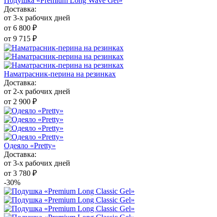
Подушка «Premium Long Wave Gel»
Доставка:
от 3-х рабочих дней
от 6 800 ₽
от 9 715 ₽
Наматрасник-перина на резинках
Доставка:
от 2-х рабочих дней
от 2 900 ₽
Одеяло «Pretty»
Доставка:
от 3-х рабочих дней
от 3 780 ₽
-30%