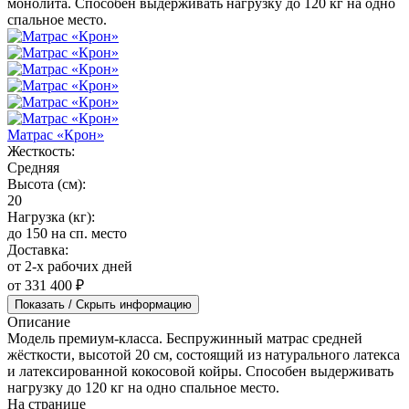
монолита. Способен выдерживать нагрузку до 120 кг на одно
спальное место.
Матрас «Крон»
Жесткость:
Средняя
Высота (см):
20
Нагрузка (кг):
до 150 на сп. место
Доставка:
от 2-х рабочих дней
от 331 400 ₽
Показать / Скрыть информацию
Описание
Модель премиум-класса. Беспружинный матрас средней
жёсткости, высотой 20 см, состоящий из натурального латекса
и латексированной кокосовой койры. Способен выдерживать
нагрузку до 120 кг на одно спальное место.
На странице