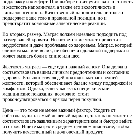
поддержку и комфорт. При выборе стоит учитывать плотность
и жесткость наполнителя, а также его экологичность и
гипоаллергенность. Качественный наполнитель не только
поддержит ваше тело в правильной позиции, но и
предотвратит возможные аллергические реакции.
Во-вторых, размер. Матрас должен идеально подходить под
размер вашей кровати. Несоответствие может привести к
неудобствам и даже проблемам со здоровьем. Матрас, который
слишком мал или велик, не обеспечит должной поддержки и
может вызвать боли в спине или шее.
Жесткость матраса — еще один важный аспект. Она должна
соответствовать вашим личным предпочтениям и состоянию
здоровья. Большинству людей подходит матрас средней
жесткости, который обеспечивает баланс между поддержкой и
комфортом. Однако, если у вас есть специфические
медицинские показания, возможно, стоит
проконсультироваться с врачом перед покупкой.
Цена — это тоже не менее важный фактор. Уходите от
соблазна купить самый дешевый вариант, так как он может не
соответствовать заявленным характеристикам и быстро выйти
из строя. Ищите матрас в среднем ценовом диапазоне, чтобы
получить качественный и долговечный продукт.