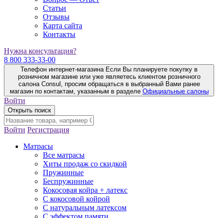
Статьи
Отзывы
Карта сайта
Контакты
Нужна консультация?
8 800 333-33-00
Телефон интернет-магазина
Если Вы планируете покупку в
розничном магазине или уже являетесь клиентом розничного
салона Consul, просим обращаться в выбранный Вами ранее
магазин по контактам, указанным в разделе
Официальные салоны
Войти
Открыть поиск
Войти
Регистрация
Матрасы
Все матрасы
Хиты продаж со скидкой
Пружинные
Беспружинные
Кокосовая койра + латекс
С кокосовой койрой
С натуральным латексом
С эффектом памяти