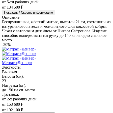
от 5-ти рабочих дней
от 134 500 ₽
Показать / Скрыть информацию
Описание
Беспружинный, жёсткий матрас, высотой 21 см, состоящий из
натурального латекса и монолитного слоя кокосовой койры.
Чехол с авторским дизайном от Никаса Сафронова. Изделие
способно выдерживать нагрузку до 140 кг на одно спальное
место.
-20%
Матрас «Денвер»
Жесткость:
Высокая
Высота (см):
23
Нагрузка (кг):
до 150 на сп. место
Доставка:
от 2-х рабочих дней
от 153 680 ₽
от 192 100 ₽