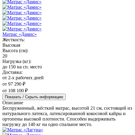
Матрас «Дамис»
Жесткость:
Высокая
Высота (см):
20
Нагрузка (кг):
до 150 на сп. место
Доставка:
от 2-х рабочих дней
от 97 290 ₽
от 108 100 ₽
Показать / Скрыть информацию
Описание
Беспружинный, жёсткий матрас, высотой 21 см, состоящий из
натурального латекса, латексированной кокосовой кайры и
ортопены высокой плотности. Способен выдерживать
нагрузку до 140 кг на одно спальное место.