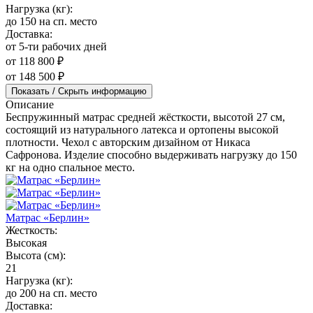
Нагрузка (кг):
до 150 на сп. место
Доставка:
от 5-ти рабочих дней
от 118 800 ₽
от 148 500 ₽
Показать / Скрыть информацию
Описание
Беспружинный матрас средней жёсткости, высотой 27 см,
состоящий из натурального латекса и ортопены высокой
плотности. Чехол с авторским дизайном от Никаса
Сафронова. Изделие способно выдерживать нагрузку до 150
кг на одно спальное место.
Матрас «Берлин»
Жесткость:
Высокая
Высота (см):
21
Нагрузка (кг):
до 200 на сп. место
Доставка: