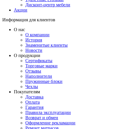
Дисконт-центр мебели
Акции
Информация для клиентов
О нас
О компании
История
Знаменитые клиенты
Новости
О продукции
Сертификаты
Торговые марки
Отзывы
Наполнители
Пружинные блоки
Чехлы
Покупателям
Доставка
Оплата
Гарантия
Правила эксплуатации
Возврат и обмен
Оформление рекламации
Ремонт матрасов