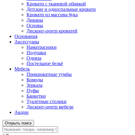
Кровати с тканевой обивкой
Детские и односпальные кровати
Кровати из массива бука
Диваны
Основы
Дисконт-центр кроватей
Основания
Аксессуары
Наматрасники
Подушки
Одеяла
Постельное бельё
Мебель
Прикроватные тумбы
Комоды
Зеркала
Пуфы
Банкетки
Туалетные столики
Дисконт-центр мебели
Акции
Открыть поиск