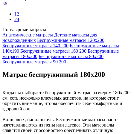
36
12
24
Популярные запросы
Анатомические матрасы
Детские матрасы для
новорожденных
Беспружинные матрасы 120х200
Беспружинные матрасы 140 200
Беспружинные матрасы
140х190
Беспружинные матрасы 160 200
Беспружинные
матрасы 180х200
Беспружинные матрасы 80х200
Беспружинные матрасы 90 200
Матрас беспружинный 180х200
Когда вы выбираете беспружинный матрас размером 180x200
см, есть несколько ключевых аспектов, на которые стоит
обратить внимание, чтобы обеспечить себе комфортный и
здоровый сон.
Во-первых, наполнитель. Беспружинные матрасы часто
изготавливаются из пены или латекса. Эти материалы
славятся своей способностью обеспечивать отличную