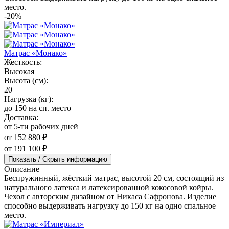
место.
-20%
Матрас «Монако»
Жесткость:
Высокая
Высота (см):
20
Нагрузка (кг):
до 150 на сп. место
Доставка:
от 5-ти рабочих дней
от 152 880 ₽
от 191 100 ₽
Показать / Скрыть информацию
Описание
Беспружинный, жёсткий матрас, высотой 20 см, состоящий из
натурального латекса и латексированной кокосовой койры.
Чехол с авторским дизайном от Никаса Сафронова. Изделие
способно выдерживать нагрузку до 150 кг на одно спальное
место.