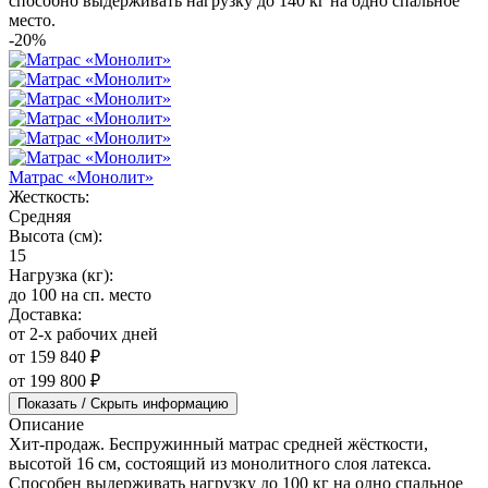
способно выдерживать нагрузку до 140 кг на одно спальное
место.
-20%
Матрас «Монолит»
Жесткость:
Средняя
Высота (см):
15
Нагрузка (кг):
до 100 на сп. место
Доставка:
от 2-х рабочих дней
от 159 840 ₽
от 199 800 ₽
Показать / Скрыть информацию
Описание
Хит-продаж. Беспружинный матрас средней жёсткости,
высотой 16 см, состоящий из монолитного слоя латекса.
Способен выдерживать нагрузку до 100 кг на одно спальное