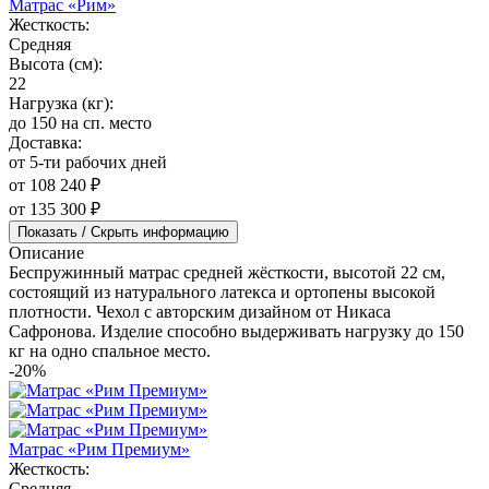
Матрас «Рим»
Жесткость:
Средняя
Высота (см):
22
Нагрузка (кг):
до 150 на сп. место
Доставка:
от 5-ти рабочих дней
от 108 240 ₽
от 135 300 ₽
Показать / Скрыть информацию
Описание
Беспружинный матрас средней жёсткости, высотой 22 см,
состоящий из натурального латекса и ортопены высокой
плотности. Чехол с авторским дизайном от Никаса
Сафронова. Изделие способно выдерживать нагрузку до 150
кг на одно спальное место.
-20%
Матрас «Рим Премиум»
Жесткость:
Средняя