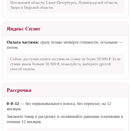
Московской области, Санкт-Петербурга, Ленинградской области,
Твери и Тверской области.
Яндекс Сплит
Оплата частями:
сразу только четверть стоимости, остальное —
потом.
Сейчас доступна оплата частями на сумму не более
50 000 ₽
. Если
сумма заказа больше
50 000 ₽
, пожалуйста, выберите другой
способ оплаты.
Рассрочка
0–0–12
— без первоначального взноса, без переплат, на 12
месяцев.
Закажите товар в рассрочку и оплачивайте равными платежами в
течение 12 месяцев.