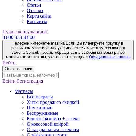
Статьи
Отзывы
Карта сайта
Контакты
Нужна консультация?
8 800 333-33-00
Телефон интернет-магазина
Если Вы планируете покупку в
розничном магазине или уже являетесь клиентом розничного
салона Consul, просим обращаться в выбранный Вами ранее
магазин по контактам, указанным в разделе
Официальные салоны
Войти
Открыть поиск
Войти
Регистрация
Матрасы
Все матрасы
Хиты продаж со скидкой
Пружинные
Беспружинные
Кокосовая койра + латекс
С кокосовой койрой
С натуральным латексом
С эффектом памяти