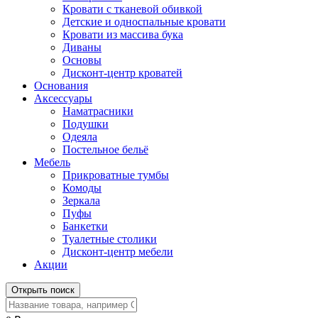
Кровати с тканевой обивкой
Детские и односпальные кровати
Кровати из массива бука
Диваны
Основы
Дисконт-центр кроватей
Основания
Аксессуары
Наматрасники
Подушки
Одеяла
Постельное бельё
Мебель
Прикроватные тумбы
Комоды
Зеркала
Пуфы
Банкетки
Туалетные столики
Дисконт-центр мебели
Акции
Открыть поиск