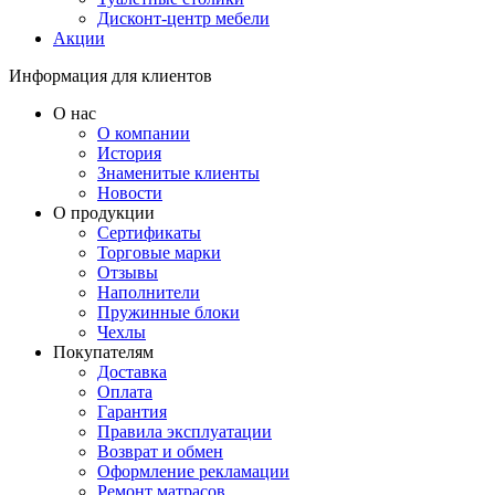
Дисконт-центр мебели
Акции
Информация для клиентов
О нас
О компании
История
Знаменитые клиенты
Новости
О продукции
Сертификаты
Торговые марки
Отзывы
Наполнители
Пружинные блоки
Чехлы
Покупателям
Доставка
Оплата
Гарантия
Правила эксплуатации
Возврат и обмен
Оформление рекламации
Ремонт матрасов