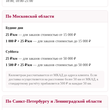
18:00, 18:00–21:00
По Московской области
Будние дни
25 ₽/км
— для заказов стоимостью от
15 000 ₽
1 000 ₽ + 25 ₽/км
— для заказов стоимостью до
15 000 ₽
Суббота
25 ₽/км
— для заказов стоимостью от
50 000 ₽
1 500 ₽ + 25 ₽/км
— для заказов стоимостью до
50 000 ₽
Километраж рассчитывается от МКАД до адреса клиента. Если
доставка осуществляется на расстояние более
50 км
от МКАД, к
стандартному расчёту прибавляется
500 ₽
за каждые
50 км
.
По Санкт-Петербургу и Ленинградской области