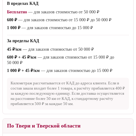
В пределах КАД
Бесплатно
— для заказов стоимостью от
50 000 ₽
600 ₽
— для заказов стоимостью от
15 000 ₽
до
50 000 ₽
1 000 ₽
— для заказов стоимостью до
15 000 ₽
За пределы КАД
45 ₽/км
— для заказов стоимостью от
50 000 ₽
600 ₽ + 45 ₽/км
— для заказов стоимостью от
15 000 ₽
до
50 000 ₽
1 000 ₽ + 45 ₽/км
— для заказов стоимостью до
15 000 ₽
Километраж рассчитывается от КАД до адреса клиента. Если в
состав заказа входит более 1 товара, к расчёту прибавляется
400 ₽
за каждую последующую единицу. Если доставка осуществляется
на расстояние более
50 км
от КАД, к стандартному расчёту
прибавляется
500 ₽
за каждые
50 км
.
По Твери и Тверской области