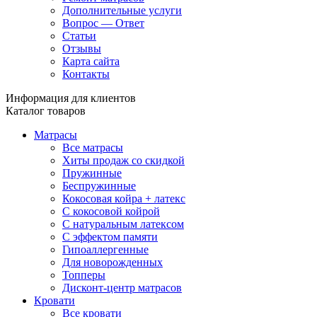
Дополнительные услуги
Вопрос — Ответ
Статьи
Отзывы
Карта сайта
Контакты
Информация для клиентов
Каталог товаров
Матрасы
Все матрасы
Хиты продаж со скидкой
Пружинные
Беспружинные
Кокосовая койра + латекс
С кокосовой койрой
С натуральным латексом
С эффектом памяти
Гипоаллергенные
Для новорожденных
Топперы
Дисконт-центр матрасов
Кровати
Все кровати