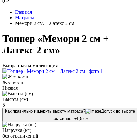
0
₽
Главная
Матрасы
Мемори 2 см. + Латекс 2 см.
Топпер «Мемори 2 см +
Латекс 2 см»
Выбранная комплектация:
Жесткость
Низкая
Высота (см)
5
Как правильно измерить высоту матраса?
Допуск по высоте
составляет ±1,5 см
Нагрузка (кг)
без ограничений