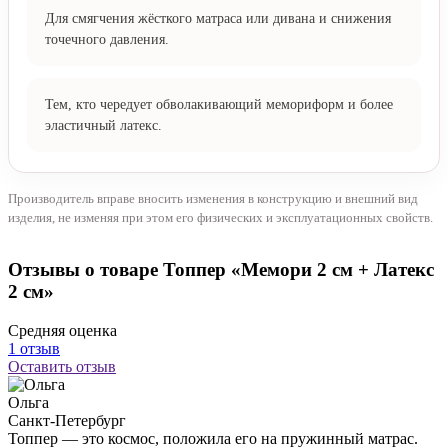
Для смягчения жёсткого матраса или дивана и снижения
точечного давления.
Тем, кто чередует обволакивающий мемориформ и более
эластичный латекс.
Производитель вправе вносить изменения в конструкцию и внешний вид
изделия, не изменяя при этом его физических и эксплуатационных свойств.
Отзывы о товаре Топпер «Мемори 2 см + Латекс
2 см»
Средняя оценка
1 отзыв
Оставить отзыв
Ольга
Санкт-Петербург
Топпер — это космос, положила его на пружинный матрас.