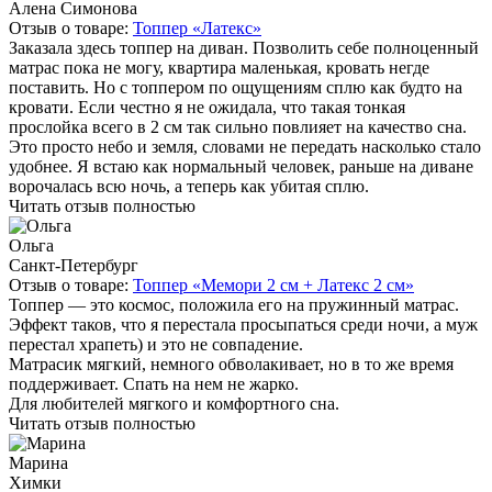
Алена Симонова
Отзыв о товаре:
Топпер «Латекс»
Заказала здесь топпер на диван. Позволить себе полноценный
матрас пока не могу, квартира маленькая, кровать негде
поставить. Но с топпером по ощущениям сплю как будто на
кровати. Если честно я не ожидала, что такая тонкая
прослойка всего в 2 см так сильно повлияет на качество сна.
Это просто небо и земля, словами не передать насколько стало
удобнее. Я встаю как нормальный человек, раньше на диване
ворочалась всю ночь, а теперь как убитая сплю.
Читать отзыв полностью
Ольга
Санкт-Петербург
Отзыв о товаре:
Топпер «Мемори 2 см + Латекс 2 см»
Топпер — это космос, положила его на пружинный матрас.
Эффект таков, что я перестала просыпаться среди ночи, а муж
перестал храпеть) и это не совпадение.
Матрасик мягкий, немного обволакивает, но в то же время
поддерживает. Спать на нем не жарко.
Для любителей мягкого и комфортного сна.
Читать отзыв полностью
Марина
Химки