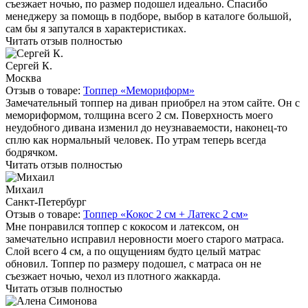
съезжает ночью, по размер подошел идеально. Спасибо
менеджеру за помощь в подборе, выбор в каталоге большой,
сам бы я запутался в характеристиках.
Читать отзыв полностью
Сергей К.
Москва
Отзыв о товаре:
Топпер «Мемориформ»
Замечательный топпер на диван приобрел на этом сайте. Он с
мемориформом, толщина всего 2 см. Поверхность моего
неудобного дивана изменил до неузнаваемости, наконец-то
сплю как нормальный человек. По утрам теперь всегда
бодрячком.
Читать отзыв полностью
Михаил
Санкт-Петербург
Отзыв о товаре:
Топпер «Кокос 2 см + Латекс 2 см»
Мне понравился топпер с кокосом и латексом, он
замечательно исправил неровности моего старого матраса.
Слой всего 4 см, а по ощущениям будто целый матрас
обновил. Топпер по размеру подошел, с матраса он не
съезжает ночью, чехол из плотного жаккарда.
Читать отзыв полностью