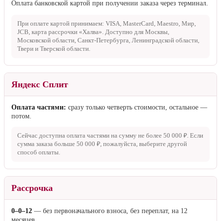
Оплата банковской картой при получении заказа через терминал.
При оплате картой принимаем: VISA, MasterCard, Maestro, Мир,
JCB, карта рассрочки «Халва». Доступно для Москвы,
Московской области, Санкт-Петербурга, Ленинградской области,
Твери и Тверской области.
Яндекс Сплит
Оплата частями:
сразу только четверть стоимости, остальное —
потом.
Сейчас доступна оплата частями на сумму не более
50 000 ₽
. Если
сумма заказа больше
50 000 ₽
, пожалуйста, выберите другой
способ оплаты.
Рассрочка
0–0–12
— без первоначального взноса, без переплат, на 12
месяцев.