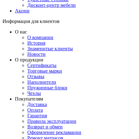
Дисконт-центр мебели
Акции
Информация для клиентов
О нас
О компании
История
Знаменитые клиенты
Новости
О продукции
Сертификаты
Торговые марки
Отзывы
Наполнители
Пружинные блоки
Чехлы
Покупателям
Доставка
Оплата
Гарантия
Правила эксплуатации
Возврат и обмен
Оформление рекламации
Ремонт матрасов