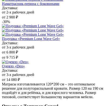
Наматрасник-перина с боковинами
Доставка:
от 2-х рабочих дней
от 2 900 ₽
-30%
Подушка «Premium Long Wave Gel»
Доставка:
от 3-х рабочих дней
от 6 800 ₽
от 9 715 ₽
Одеяло «Deo»
Доставка:
от 3-х рабочих дней
от 14 080 ₽
Матрасы изготавливаются 120*200 см – это оптимальное
решение для полутораспальной кровати. Размер 120 на 190 см
подойдёт и для ребёнка, и для взрослого человека. Размер
типовой, соответствует большинству вариантов мебели.