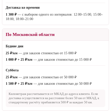
Доставка ко времени
1 300 ₽
— с выбором одного из интервалов: 12:00–15:00, 15:00–
18:00, 18:00–21:00
По Московской области
Будние дни
25 ₽/км
— для заказов стоимостью от
15 000 ₽
1 000 ₽ + 25 ₽/км
— для заказов стоимостью до
15 000 ₽
Суббота
25 ₽/км
— для заказов стоимостью от
50 000 ₽
1 500 ₽ + 25 ₽/км
— для заказов стоимостью до
50 000 ₽
Километраж рассчитывается от МКАД до адреса клиента. Если
доставка осуществляется на расстояние более
50 км
от МКАД, к
стандартному расчёту прибавляется
500 ₽
за каждые
50 км
.