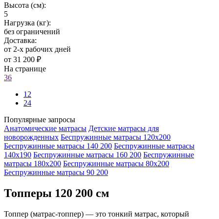
Высота (см):
5
Нагрузка (кг):
без ограничений
Доставка:
от 2-х рабочих дней
от 31 200 ₽
На странице
36
12
24
Популярные запросы
Анатомические матрасы
Детские матрасы для
новорожденных
Беспружинные матрасы 120х200
Беспружинные матрасы 140 200
Беспружинные матрасы
140х190
Беспружинные матрасы 160 200
Беспружинные
матрасы 180х200
Беспружинные матрасы 80х200
Беспружинные матрасы 90 200
Топперы 120 200 см
Топпер (матрас-топпер) — это тонкий матрас, который