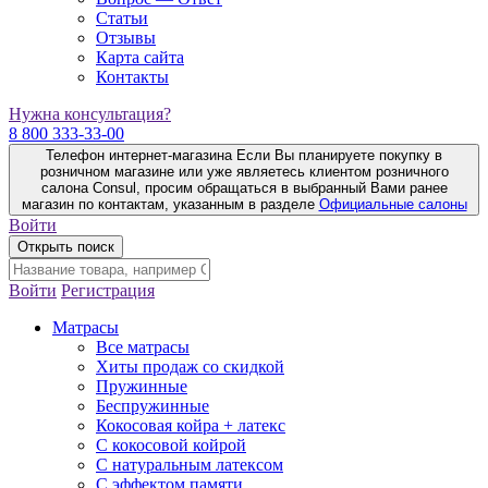
Статьи
Отзывы
Карта сайта
Контакты
Нужна консультация?
8 800 333-33-00
Телефон интернет-магазина
Если Вы планируете покупку в
розничном магазине или уже являетесь клиентом розничного
салона Consul, просим обращаться в выбранный Вами ранее
магазин по контактам, указанным в разделе
Официальные салоны
Войти
Открыть поиск
Войти
Регистрация
Матрасы
Все матрасы
Хиты продаж со скидкой
Пружинные
Беспружинные
Кокосовая койра + латекс
С кокосовой койрой
С натуральным латексом
С эффектом памяти