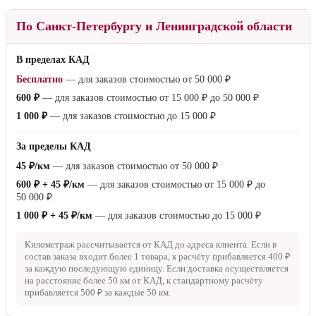
По Санкт-Петербургу и Ленинградской области
В пределах КАД
Бесплатно
— для заказов стоимостью от
50 000 ₽
600 ₽
— для заказов стоимостью от
15 000 ₽
до
50 000 ₽
1 000 ₽
— для заказов стоимостью до
15 000 ₽
За пределы КАД
45 ₽/км
— для заказов стоимостью от
50 000 ₽
600 ₽ + 45 ₽/км
— для заказов стоимостью от
15 000 ₽
до
50 000 ₽
1 000 ₽ + 45 ₽/км
— для заказов стоимостью до
15 000 ₽
Километраж рассчитывается от КАД до адреса клиента. Если в
состав заказа входит более 1 товара, к расчёту прибавляется
400 ₽
за каждую последующую единицу. Если доставка осуществляется
на расстояние более
50 км
от КАД, к стандартному расчёту
прибавляется
500 ₽
за каждые
50 км
.