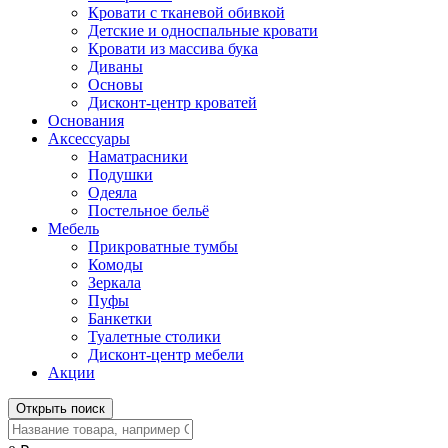
Кровати с тканевой обивкой
Детские и односпальные кровати
Кровати из массива бука
Диваны
Основы
Дисконт-центр кроватей
Основания
Аксессуары
Наматрасники
Подушки
Одеяла
Постельное бельё
Мебель
Прикроватные тумбы
Комоды
Зеркала
Пуфы
Банкетки
Туалетные столики
Дисконт-центр мебели
Акции
Открыть поиск