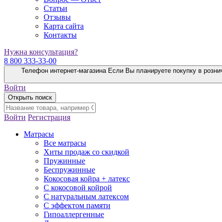
Статьи
Отзывы
Карта сайта
Контакты
Нужна консультация?
8 800 333-33-00
Телефон интернет-магазина
Если Вы планируете покупку в розни
Войти
Открыть поиск
Войти
Регистрация
Матрасы
Все матрасы
Хиты продаж со скидкой
Пружинные
Беспружинные
Кокосовая койра + латекс
С кокосовой койрой
С натуральным латексом
С эффектом памяти
Гипоаллергенные