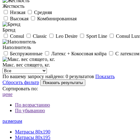
Жесткость
Низкая
Средняя
Высокая
Комбинированная
Бренд
Consul
Classic
Leo Desire
Sport Line
Consul Lux
Наполнитель
Беспружинные
Латекс + Кокосовая койра
С латексом
Макс. вес спящего, кг.
По вашему запросу найдено:
0 результатов
Показать
Сбросить фильтр
Сортировать по:
цене
По возрастанию
По убыванию
размерам
Матрасы 80х190
Матрасы 80х195