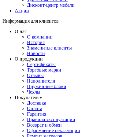
Дисконт-центр мебели
Акции
Информация для клиентов
О нас
О компании
История
Знаменитые клиенты
Новости
О продукции
Сертификаты
Торговые марки
Отзывы
Наполнители
Пружинные блоки
Чехлы
Покупателям
Доставка
Оплата
Гарантия
Правила эксплуатации
Возврат и обмен
Оформление рекламации
Ремонт матрасов