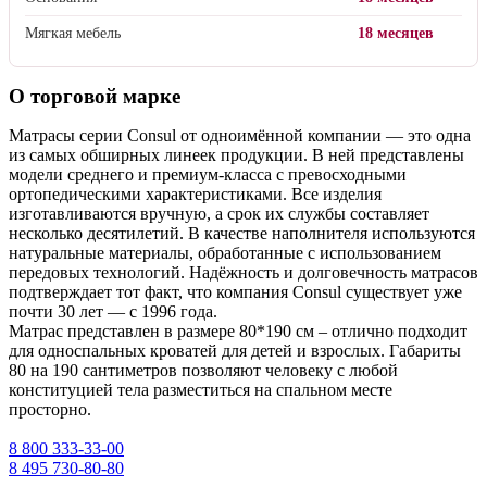
Гарантийные сроки
Матрасы
24 месяца
Детские матрасы
24 месяца
Топперы, тонкие матрасы
24 месяца
Кровати
18 месяцев
Основания
18 месяцев
Мягкая мебель
18 месяцев
О торговой марке
Матрасы серии Consul от одноимённой компании — это одна
из самых обширных линеек продукции. В ней представлены
модели среднего и премиум-класса с превосходными
ортопедическими характеристиками. Все изделия
изготавливаются вручную, а срок их службы составляет
несколько десятилетий. В качестве наполнителя используются
натуральные материалы, обработанные с использованием