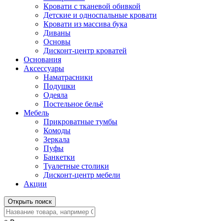
Кровати с тканевой обивкой
Детские и односпальные кровати
Кровати из массива бука
Диваны
Основы
Дисконт-центр кроватей
Основания
Аксессуары
Наматрасники
Подушки
Одеяла
Постельное бельё
Мебель
Прикроватные тумбы
Комоды
Зеркала
Пуфы
Банкетки
Туалетные столики
Дисконт-центр мебели
Акции
Открыть поиск