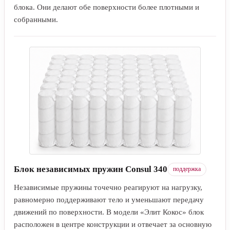
Кокосовая койра латексированная
жёсткость
Латексированная кокосовая койра — плотный упругий
материал, который добавляет жёсткость и помогает
конструкции сохранять форму. В модели «Элит Кокос» 2
слоя по 1 см расположены с обеих сторон пружинного
блока. Они делают обе поверхности более плотными и
собранными.