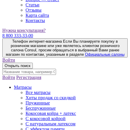
Статьи
Отзывы
Карта сайта
Контакты
Нужна консультация?
8 800 333-33-00
Телефон интернет-магазина
Если Вы планируете покупку в
розничном магазине или уже являетесь клиентом розничного
салона Consul, просим обращаться в выбранный Вами ранее
магазин по контактам, указанным в разделе
Официальные салоны
Войти
Открыть поиск
Войти
Регистрация
Матрасы
Все матрасы
Хиты продаж со скидкой
Пружинные
Беспружинные
Кокосовая койра + латекс
С кокосовой койрой
С натуральным латексом
С эффектом памяти