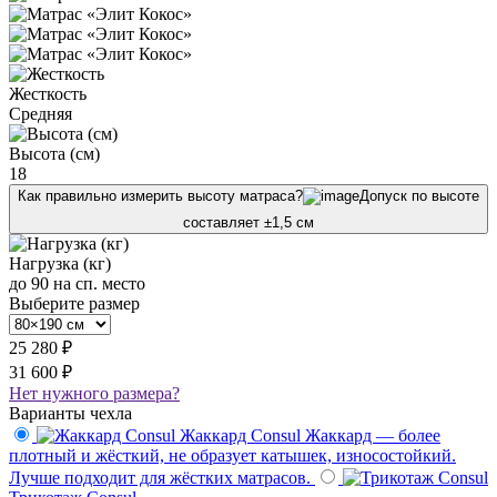
Жесткость
Средняя
Высота (см)
18
Как правильно измерить высоту матраса?
Допуск по высоте
составляет ±1,5 см
Нагрузка (кг)
до 90 на сп. место
Выберите размер
25 280 ₽
31 600 ₽
Нет нужного размера?
Варианты чехла
Жаккард Consul
Жаккард — более
плотный и жёсткий, не образует катышек, износостойкий.
Лучше подходит для жёстких матрасов.