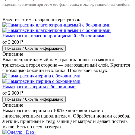
Для ежедневного сна при нагрузке до 90 кг на спальное
место.
Тем, кому важны подробный состав, продуманное
расположение слоёв и стабильное ощущение поддержки.
Производитель вправе вносить изменения в конструкцию и внешний вид
изделия, не изменяя при этом его физических и эксплуатационных свойств.
Вместе с этим товаров интересуются:
Наматрасник влагонепроницаемый с боковинами
от 3 200 ₽
Показать / Скрыть информацию
Описание
Влагонепроницаемый наматрасник пошит из мягкого
трикотажа, вторая сторона — влагозащитный слой. Крепится
с помощью боковин из хлопка. Пропускает воздух.