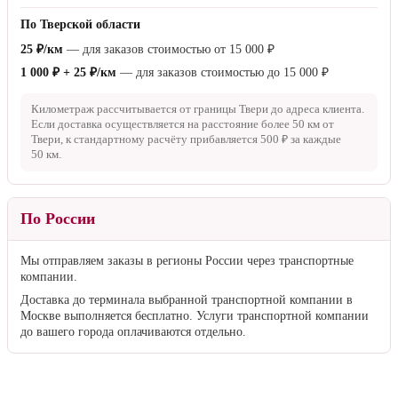
на расстояние более
50 км
от КАД, к стандартному расчёту
прибавляется
500 ₽
за каждые
50 км
.
По Твери и Тверской области
По Твери
Бесплатно
— для заказов стоимостью от
15 000 ₽
1 000 ₽
— для заказов стоимостью до
15 000 ₽
По Тверской области
25 ₽/км
— для заказов стоимостью от
15 000 ₽
1 000 ₽ + 25 ₽/км
— для заказов стоимостью до
15 000 ₽
Километраж рассчитывается от границы Твери до адреса клиента.
Если доставка осуществляется на расстояние более
50 км
от
Твери, к стандартному расчёту прибавляется
500 ₽
за каждые
50 км
.