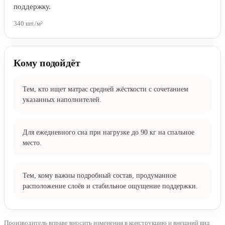
Блок независимых пружин Consul 340
поддержка
Независимые пружины точечно реагируют на нагрузку,
равномерно поддерживают тело и уменьшают передачу
движений по поверхности. В модели «Элит Кокос» блок
расположен в центре конструкции и отвечает за основную
поддержку.
340 шт./м²
Кому подойдёт
Тем, кто ищет матрас средней жёсткости с сочетанием
указанных наполнителей.