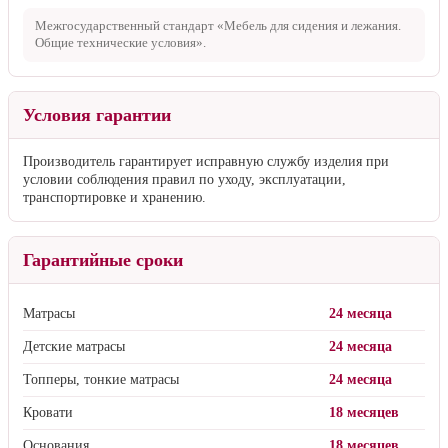
Гарантия
Качество и соответствие
Качество продукции Consul подтверждено декларацией
соответствия и отвечает требованиям
ГОСТ 19917–2014
.
Межгосударственный стандарт «Мебель для сидения и лежания.
Общие технические условия».
Условия гарантии
Производитель гарантирует исправную службу изделия при
условии соблюдения правил по уходу, эксплуатации,
транспортировке и хранению.