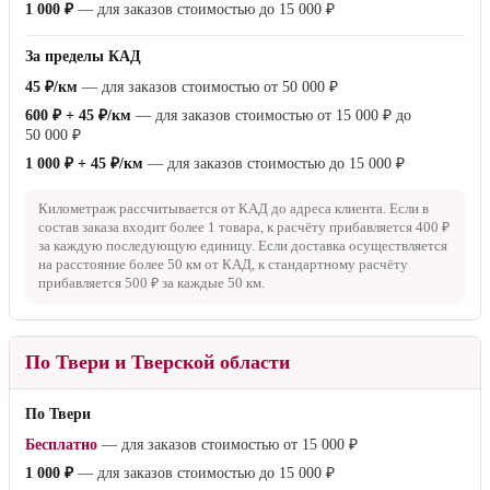
доставка осуществляется на расстояние более
50 км
от МКАД, к
стандартному расчёту прибавляется
500 ₽
за каждые
50 км
.
По Санкт-Петербургу и Ленинградской области
В пределах КАД
Бесплатно
— для заказов стоимостью от
50 000 ₽
600 ₽
— для заказов стоимостью от
15 000 ₽
до
50 000 ₽
1 000 ₽
— для заказов стоимостью до
15 000 ₽
За пределы КАД
45 ₽/км
— для заказов стоимостью от
50 000 ₽
600 ₽ + 45 ₽/км
— для заказов стоимостью от
15 000 ₽
до
50 000 ₽
1 000 ₽ + 45 ₽/км
— для заказов стоимостью до
15 000 ₽
Километраж рассчитывается от КАД до адреса клиента. Если в
состав заказа входит более 1 товара, к расчёту прибавляется
400 ₽
за каждую последующую единицу. Если доставка осуществляется