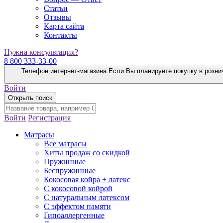
Статьи
Отзывы
Карта сайта
Контакты
Нужна консультация?
8 800 333-33-00
Телефон интернет-магазина
Если Вы планируете покупку в розни
Войти
Открыть поиск
Войти
Регистрация
Матрасы
Все матрасы
Хиты продаж со скидкой
Пружинные
Беспружинные
Кокосовая койра + латекс
С кокосовой койрой
С натуральным латексом
С эффектом памяти
Гипоаллергенные