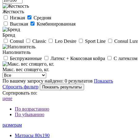
Жесткость
Низкая
Средняя
Высокая
Комбинированная
Бренд
Consul
Classic
Leo Desire
Sport Line
Consul Lux
Наполнитель
Беспружинные
Латекс + Кокосовая койра
С латексом
Макс. вес спящего, кг.
По вашему запросу найдено:
0 результатов
Показать
Сбросить фильтр
Сортировать по:
цене
По возрастанию
По убыванию
размерам
Матрасы 80х190