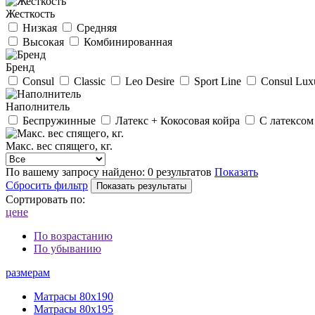
Жесткость
Низкая
Средняя
Высокая
Комбинированная
Бренд
Consul
Classic
Leo Desire
Sport Line
Consul Lux
Наполнитель
Беспружинные
Латекс + Кокосовая койра
С латексом
Макс. вес спящего, кг.
По вашему запросу найдено:
0 результатов
Показать
Сбросить фильтр
Сортировать по:
цене
По возрастанию
По убыванию
размерам
Матрасы 80х190
Матрасы 80х195