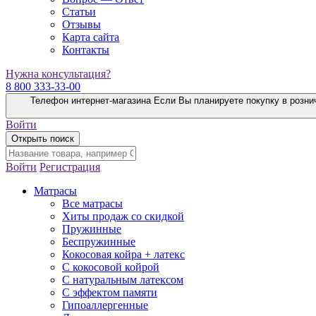
Статьи
Отзывы
Карта сайта
Контакты
Нужна консультация?
8 800 333-33-00
Телефон интернет-магазина
Если Вы планируете покупку в розни
Войти
Открыть поиск
Войти
Регистрация
Матрасы
Все матрасы
Хиты продаж со скидкой
Пружинные
Беспружинные
Кокосовая койра + латекс
С кокосовой койрой
С натуральным латексом
С эффектом памяти
Гипоаллергенные