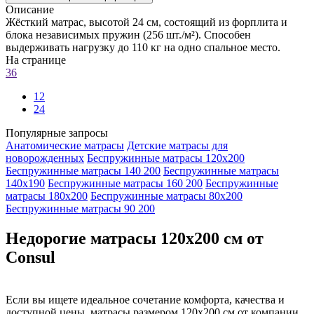
Описание
Жёсткий матрас, высотой 24 см, состоящий из форплита и
блока независимых пружин (256 шт./м²). Способен
выдерживать нагрузку до 110 кг на одно спальное место.
На странице
36
12
24
Популярные запросы
Анатомические матрасы
Детские матрасы для
новорожденных
Беспружинные матрасы 120х200
Беспружинные матрасы 140 200
Беспружинные матрасы
140х190
Беспружинные матрасы 160 200
Беспружинные
матрасы 180х200
Беспружинные матрасы 80х200
Беспружинные матрасы 90 200
Недорогие матрасы 120x200 см от
Consul
Если вы ищете идеальное сочетание комфорта, качества и
доступной цены, матрасы размером 120x200 см от компании