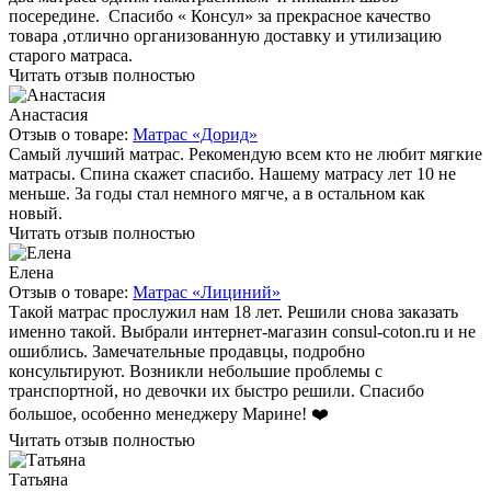
посередине. Спасибо « Консул» за прекрасное качество
товара ,отлично организованную доставку и утилизацию
старого матраса.
Читать отзыв полностью
Анастасия
Отзыв о товаре:
Матрас «Дорид»
Самый лучший матрас. Рекомендую всем кто не любит мягкие
матрасы. Спина скажет спасибо. Нашему матрасу лет 10 не
меньше. За годы стал немного мягче, а в остальном как
новый.
Читать отзыв полностью
Елена
Отзыв о товаре:
Матрас «Лициний»
Такой матрас прослужил нам 18 лет. Решили снова заказать
именно такой. Выбрали интернет-магазин consul-coton.ru и не
ошиблись. Замечательные продавцы, подробно
консультируют. Возникли небольшие проблемы с
транспортной, но девочки их быстро решили. Спасибо
большое, особенно менеджеру Марине! ❤️
Читать отзыв полностью
Татьяна