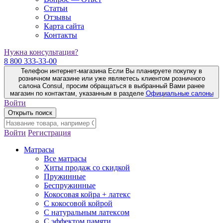
Статьи
Отзывы
Карта сайта
Контакты
Нужна консультация?
8 800 333-33-00
Телефон интернет-магазина
Если Вы планируете покупку в
розничном магазине или уже являетесь клиентом розничного
салона Consul, просим обращаться в выбранный Вами ранее
магазин по контактам, указанным в разделе
Официальные салоны
Войти
Открыть поиск
Войти
Регистрация
Матрасы
Все матрасы
Хиты продаж со скидкой
Пружинные
Беспружинные
Кокосовая койра + латекс
С кокосовой койрой
С натуральным латексом
С эффектом памяти