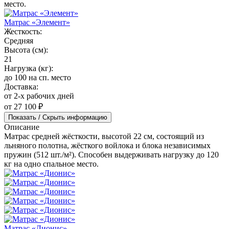
место.
Матрас «Элемент»
Жесткость:
Средняя
Высота (см):
21
Нагрузка (кг):
до 100 на сп. место
Доставка:
от 2-х рабочих дней
от 27 100 ₽
Показать / Скрыть информацию
Описание
Матрас средней жёсткости, высотой 22 см, состоящий из
льняного полотна, жёсткого войлока и блока независимых
пружин (512 шт./м²). Способен выдерживать нагрузку до 120
кг на одно спальное место.
Матрас «Дионис»