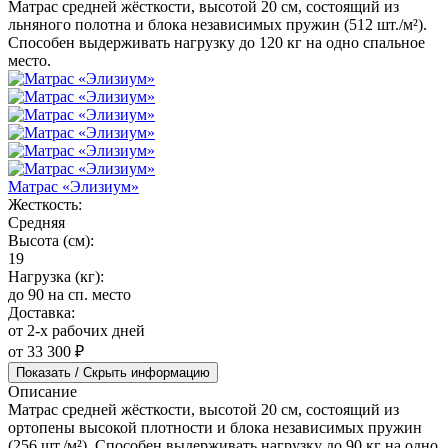
Матрас средней жёсткости, высотой 20 см, состоящий из
льняного полотна и блока независимых пружин (512 шт./м²).
Способен выдерживать нагрузку до 120 кг на одно спальное
место.
Матрас «Элизиум»
Жесткость:
Средняя
Высота (см):
19
Нагрузка (кг):
до 90 на сп. место
Доставка:
от 2-х рабочих дней
от 33 300 ₽
Показать / Скрыть информацию
Описание
Матрас средней жёсткости, высотой 20 см, состоящий из
ортопены высокой плотности и блока независимых пружин
(256 шт./м²). Способен выдерживать нагрузку до 90 кг на одно