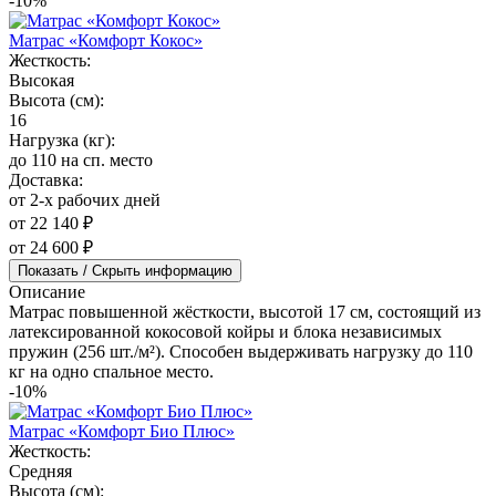
-10%
Матрас «Комфорт Кокос»
Жесткость:
Высокая
Высота (см):
16
Нагрузка (кг):
до 110 на сп. место
Доставка:
от 2-х рабочих дней
от 22 140 ₽
от 24 600 ₽
Показать / Скрыть информацию
Описание
Матрас повышенной жёсткости, высотой 17 см, состоящий из
латексированной кокосовой койры и блока независимых
пружин (256 шт./м²). Способен выдерживать нагрузку до 110
кг на одно спальное место.
-10%
Матрас «Комфорт Био Плюс»
Жесткость:
Средняя
Высота (см):