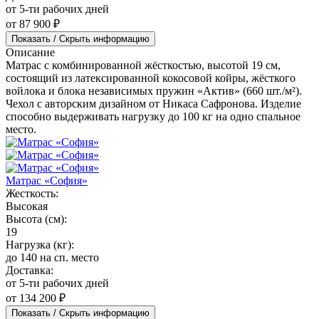
от 5-ти рабочих дней
от 87 900 ₽
Показать / Скрыть информацию
Описание
Матрас с комбинированной жёсткостью, высотой 19 см,
состоящий из латексированной кокосовой койры, жёсткого
войлока и блока независимых пружин «Актив» (660 шт./м²).
Чехол с авторским дизайном от Никаса Сафронова. Изделие
способно выдерживать нагрузку до 100 кг на одно спальное
место.
Матрас «София»
Жесткость:
Высокая
Высота (см):
19
Нагрузка (кг):
до 140 на сп. место
Доставка:
от 5-ти рабочих дней
от 134 200 ₽
Показать / Скрыть информацию