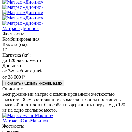
Матрас «Дионис»
Жесткость:
Комбинированная
Высота (см):
17
Нагрузка (кг):
до 120 на сп. место
Доставка:
от 2-х рабочих дней
от 38 000 ₽
Показать / Скрыть информацию
Описание
Беспружинный матрас с комбинированной жёсткостью,
высотой 18 см, состоящий из кокосовой кайры и ортопены
высокой плотности. Способен выдерживать нагрузку до 120
кг на одно спальное место.
Матрас «Сан-Марино»
Жесткость:
Средняя