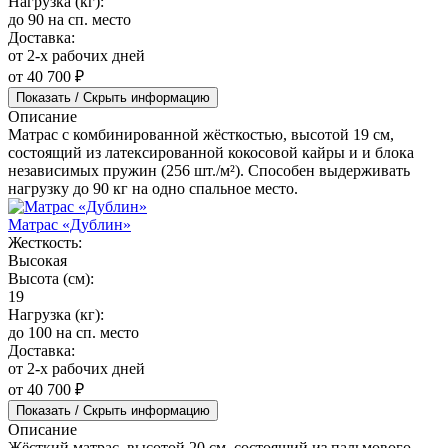
Нагрузка (кг):
до 90 на сп. место
Доставка:
от 2-х рабочих дней
от 40 700 ₽
Показать / Скрыть информацию
Описание
Матрас с комбинированной жёсткостью, высотой 19 см,
состоящий из латексированной кокосовой кайры и и блока
независимых пружин (256 шт./м²). Способен выдерживать
нагрузку до 90 кг на одно спальное место.
Матрас «Дублин»
Жесткость:
Высокая
Высота (см):
19
Нагрузка (кг):
до 100 на сп. место
Доставка:
от 2-х рабочих дней
от 40 700 ₽
Показать / Скрыть информацию
Описание
Жёсткий матрас, высотой 20 см, состоящий из пальмового