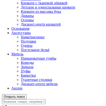
Кровати с тканевой обивкой
Детские и односпальные кровати
Кровати из массива бука
Диваны
Основы
Дисконт-центр кроватей
Основания
Аксессуары
Наматрасники
Подушки
Одеяла
Постельное бельё
Мебель
Прикроватные тумбы
Комоды
Зеркала
Пуфы
Банкетки
Туалетные столики
Дисконт-центр мебели
Акции
Открыть поиск