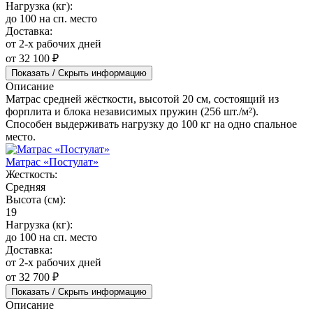
Нагрузка (кг):
до 100 на сп. место
Доставка:
от 2-х рабочих дней
от 32 100 ₽
Показать / Скрыть информацию
Описание
Матрас средней жёсткости, высотой 20 см, состоящий из
форплита и блока независимых пружин (256 шт./м²).
Способен выдерживать нагрузку до 100 кг на одно спальное
место.
Матрас «Постулат»
Жесткость:
Средняя
Высота (см):
19
Нагрузка (кг):
до 100 на сп. место
Доставка:
от 2-х рабочих дней
от 32 700 ₽
Показать / Скрыть информацию
Описание