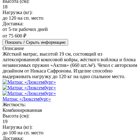
Высота (см):
18
Нагрузка (кг):
до 120 на сп. место
Доставка:
от 5-ти рабочих дней
от 75 600 ₽
Показать / Скрыть информацию
Описание
Жёсткий матрас, высотой 19 см, состоящий из
латексированной кокосовой койры, жёсткого войлока и блока
независимых пружин «Актив» (660 шт./м²). Чехол с авторским
дизайном от Никаса Сафронова. Изделие способно
выдерживать нагрузку до 120 кг на одно спальное место.
Матрас «Люксембург»
Жесткость:
Комбинированная
Высота (см):
19
Нагрузка (кг):
до 100 на сп. место
Доставка: