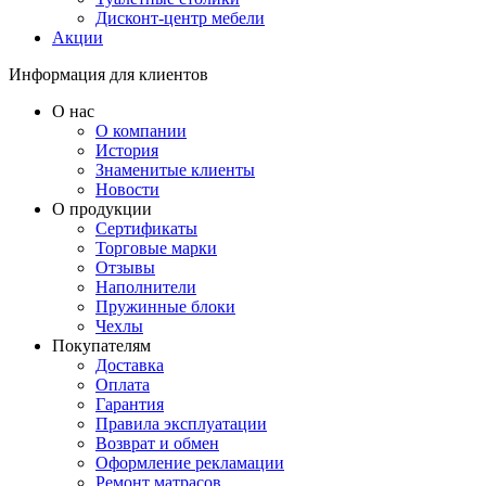
Дисконт-центр мебели
Акции
Информация для клиентов
О нас
О компании
История
Знаменитые клиенты
Новости
О продукции
Сертификаты
Торговые марки
Отзывы
Наполнители
Пружинные блоки
Чехлы
Покупателям
Доставка
Оплата
Гарантия
Правила эксплуатации
Возврат и обмен
Оформление рекламации
Ремонт матрасов