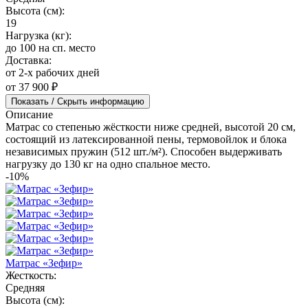
Высота (см):
19
Нагрузка (кг):
до 100 на сп. место
Доставка:
от 2-х рабочих дней
от 37 900 ₽
Показать / Скрыть информацию
Описание
Матрас со степенью жёсткости ниже средней, высотой 20 см,
состоящий из латексированной пены, термовойлок и блока
независимых пружин (512 шт./м²). Способен выдерживать
нагрузку до 130 кг на одно спальное место.
-10%
Матрас «Зефир»
Жесткость:
Средняя
Высота (см):