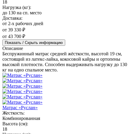
18
Нагрузка (кг):
до 130 на сп. место
Доставка:
от 2-х рабочих дней
от 39 330 ₽
от 43 700 ₽
Показать / Скрыть информацию
Описание
Беспружинный матрас средней жёсткости, высотой 19 см,
состоящий из латекс-лайка, кокосовой кайры и ортопены
высокой плотности. Способен выдерживать нагрузку до 130
кг на одно спальное место.
Матрас «Руслан»
Жесткость:
Комбинированная
Высота (см):
18