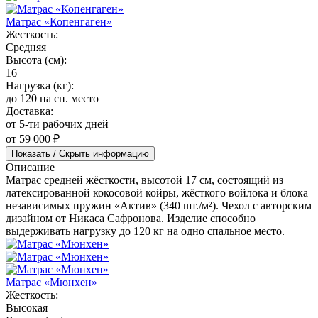
Матрас «Копенгаген»
Жесткость:
Средняя
Высота (см):
16
Нагрузка (кг):
до 120 на сп. место
Доставка:
от 5-ти рабочих дней
от 59 000 ₽
Показать / Скрыть информацию
Описание
Матрас средней жёсткости, высотой 17 см, состоящий из
латексированной кокосовой койры, жёсткого войлока и блока
независимых пружин «Актив» (340 шт./м²). Чехол с авторским
дизайном от Никаса Сафронова. Изделие способно
выдерживать нагрузку до 120 кг на одно спальное место.
Матрас «Мюнхен»
Жесткость:
Высокая