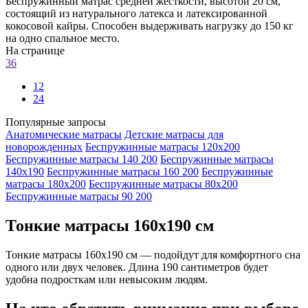
Беспружинный матрас средней жёсткости, высотой 20 см,
состоящий из натурального латекса и латексированной
кокосовой кайры. Способен выдерживать нагрузку до 150 кг
на одно спальное место.
На странице
36
12
24
Популярные запросы
Анатомические матрасы
Детские матрасы для
новорожденных
Беспружинные матрасы 120х200
Беспружинные матрасы 140 200
Беспружинные матрасы
140х190
Беспружинные матрасы 160 200
Беспружинные
матрасы 180х200
Беспружинные матрасы 80х200
Беспружинные матрасы 90 200
Тонкие матрасы 160х190 см
Тонкие матрасы 160х190 см — подойдут для комфортного сна
одного или двух человек. Длина 190 сантиметров будет
удобна подросткам или невысоким людям.