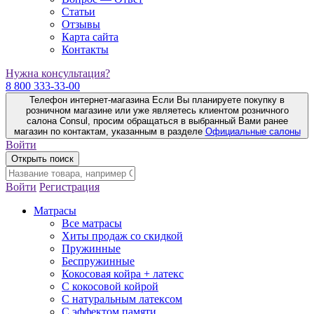
Статьи
Отзывы
Карта сайта
Контакты
Нужна консультация?
8 800 333-33-00
Телефон интернет-магазина
Если Вы планируете покупку в
розничном магазине или уже являетесь клиентом розничного
салона Consul, просим обращаться в выбранный Вами ранее
магазин по контактам, указанным в разделе
Официальные салоны
Войти
Открыть поиск
Войти
Регистрация
Матрасы
Все матрасы
Хиты продаж со скидкой
Пружинные
Беспружинные
Кокосовая койра + латекс
С кокосовой койрой
С натуральным латексом
С эффектом памяти