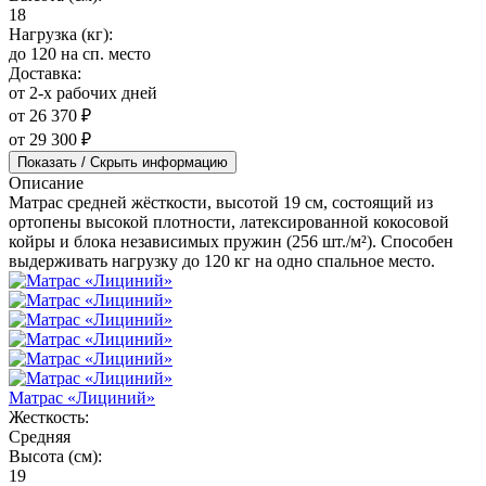
18
Нагрузка (кг):
до 120 на сп. место
Доставка:
от 2-х рабочих дней
от 26 370 ₽
от 29 300 ₽
Показать / Скрыть информацию
Описание
Матрас средней жёсткости, высотой 19 см, состоящий из
ортопены высокой плотности, латексированной кокосовой
койры и блока независимых пружин (256 шт./м²). Способен
выдерживать нагрузку до 120 кг на одно спальное место.
Матрас «Лициний»
Жесткость:
Средняя
Высота (см):
19