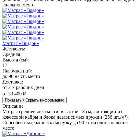
спальное место.
Матрас «Гвидон»
Жесткость:
Средняя
Высота (см):
17
Нагрузка (кг):
до 90 на сп. место
Доставка:
от 2-х рабочих дней
от 33 400 ₽
Показать / Скрыть информацию
Описание
Матрас средней жёсткости, высотой 18 см, состоящий из
кокосовой кайры и блока независимых пружин (256 шт./м²).
Способен выдерживать нагрузку до 90 кг на одно спальное
место.