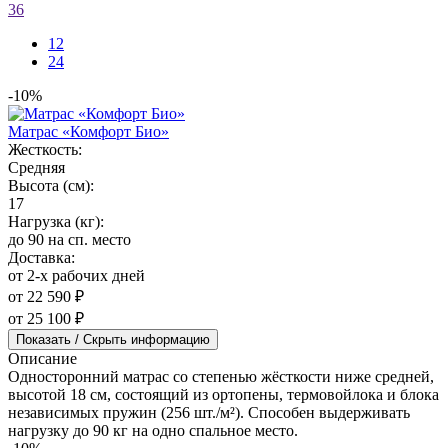
36
12
24
-10%
Матрас «Комфорт Био»
Жесткость:
Средняя
Высота (см):
17
Нагрузка (кг):
до 90 на сп. место
Доставка:
от 2-х рабочих дней
от 22 590 ₽
от 25 100 ₽
Показать / Скрыть информацию
Описание
Односторонний матрас со степенью жёсткости ниже средней,
высотой 18 см, состоящий из ортопены, термовойлока и блока
независимых пружин (256 шт./м²). Способен выдерживать
нагрузку до 90 кг на одно спальное место.