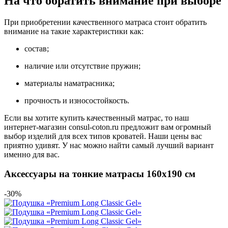
На что обратить внимание при выборе
При приобретении качественного матраса стоит обратить
внимание на такие характеристики как:
состав;
наличие или отсутствие пружин;
материалы наматрасника;
прочность и износостойкость.
Если вы хотите купить качественный матрас, то наш
интернет-магазин consul-coton.ru предложит вам огромный
выбор изделий для всех типов кроватей. Наши цены вас
приятно удивят. У нас можно найти самый лучший вариант
именно для вас.
Аксессуары на тонкие матрасы 160х190 см
-30%