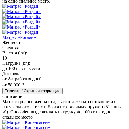
на одно спальное место.
Матрас «Рогдай»
Жесткость:
Средняя
Высота (см):
19
Нагрузка (кг):
до 100 на сп. место
Доставка:
от 2-х рабочих дней
от 58 900 ₽
Показать / Скрыть информацию
Описание
Матрас средней жёсткости, высотой 20 см, состоящий из
натурального латекс и блока независимых пружин (512 шт./
м²). Способен выдерживать нагрузку до 100 кг на одно
спальное место.