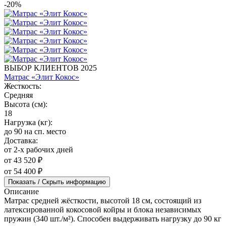
-20%
ВЫБОР КЛИЕНТОВ 2025
Матрас «Элит Кокос»
Жесткость:
Средняя
Высота (см):
18
Нагрузка (кг):
до 90 на сп. место
Доставка:
от 2-х рабочих дней
от 43 520 ₽
от 54 400 ₽
Показать / Скрыть информацию
Описание
Матрас средней жёсткости, высотой 18 см, состоящий из
латексированной кокосовой койры и блока независимых
пружин (340 шт./м²). Способен выдерживать нагрузку до 90 кг