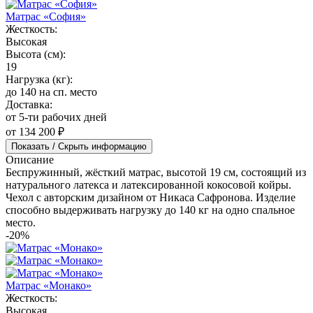
Матрас «София»
Жесткость:
Высокая
Высота (см):
19
Нагрузка (кг):
до 140 на сп. место
Доставка:
от 5-ти рабочих дней
от 134 200 ₽
Показать / Скрыть информацию
Описание
Беспружинный, жёсткий матрас, высотой 19 см, состоящий из
натурального латекса и латексированной кокосовой койры.
Чехол с авторским дизайном от Никаса Сафронова. Изделие
способно выдерживать нагрузку до 140 кг на одно спальное
место.
-20%
Матрас «Монако»
Жесткость:
Высокая