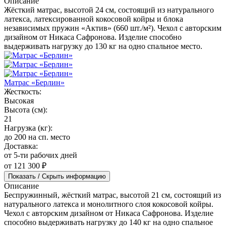
Описание
Жёсткий матрас, высотой 24 см, состоящий из натурального
латекса, латексированной кокосовой койры и блока
независимых пружин «Актив» (660 шт./м²). Чехол с авторским
дизайном от Никаса Сафронова. Изделие способно
выдерживать нагрузку до 130 кг на одно спальное место.
Матрас «Берлин»
Жесткость:
Высокая
Высота (см):
21
Нагрузка (кг):
до 200 на сп. место
Доставка:
от 5-ти рабочих дней
от 121 300 ₽
Показать / Скрыть информацию
Описание
Беспружинный, жёсткий матрас, высотой 21 см, состоящий из
натурального латекса и монолитного слоя кокосовой койры.
Чехол с авторским дизайном от Никаса Сафронова. Изделие
способно выдерживать нагрузку до 140 кг на одно спальное