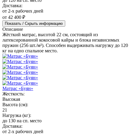
до 120 на сп. место
Доставка:
от 2-х рабочих дней
от 42 400 ₽
Показать / Скрыть информацию
Описание
Жёсткий матрас, высотой 22 см, состоящий из
латексированной кокосовой кайры и блока независимых
пружин (256 шт./м²). Способен выдерживать нагрузку до 120
кг на одно спальное место.
Матрас «Буян»
Жесткость:
Высокая
Высота (см):
21
Нагрузка (кг):
до 130 на сп. место
Доставка:
от 2-х рабочих дней