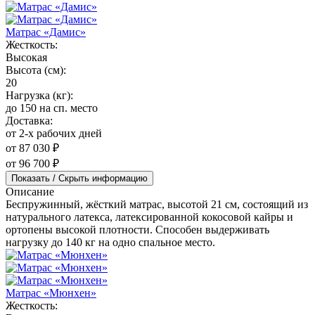
Матрас «Дамис»
Жесткость:
Высокая
Высота (см):
20
Нагрузка (кг):
до 150 на сп. место
Доставка:
от 2-х рабочих дней
от 87 030 ₽
от 96 700 ₽
Показать / Скрыть информацию
Описание
Беспружинный, жёсткий матрас, высотой 21 см, состоящий из
натурального латекса, латексированной кокосовой кайры и
ортопены высокой плотности. Способен выдерживать
нагрузку до 140 кг на одно спальное место.
Матрас «Мюнхен»
Жесткость: