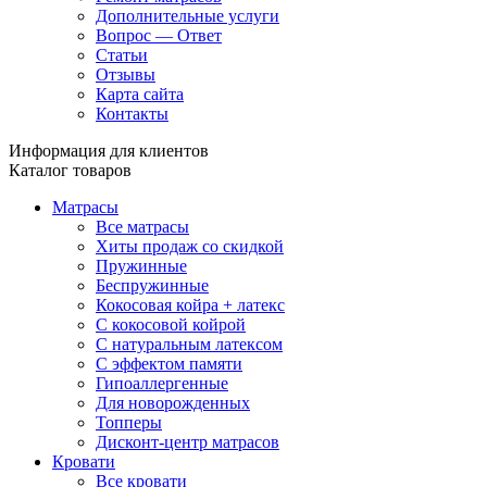
Дополнительные услуги
Вопрос — Ответ
Статьи
Отзывы
Карта сайта
Контакты
Информация для клиентов
Каталог товаров
Матрасы
Все матрасы
Хиты продаж со скидкой
Пружинные
Беспружинные
Кокосовая койра + латекс
С кокосовой койрой
С натуральным латексом
С эффектом памяти
Гипоаллергенные
Для новорожденных
Топперы
Дисконт-центр матрасов
Кровати
Все кровати