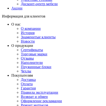
Дисконт-центр мебели
Акции
Информация для клиентов
О нас
О компании
История
Знаменитые клиенты
Новости
О продукции
Сертификаты
Торговые марки
Отзывы
Наполнители
Пружинные блоки
Чехлы
Покупателям
Доставка
Оплата
Гарантия
Правила эксплуатации
Возврат и обмен
Оформление рекламации
Ремонт матрасов