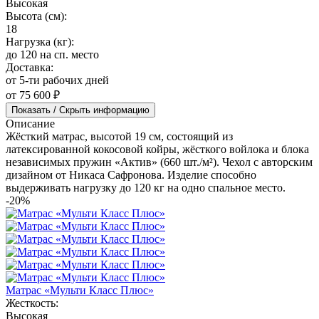
Высокая
Высота (см):
18
Нагрузка (кг):
до 120 на сп. место
Доставка:
от 5-ти рабочих дней
от 75 600 ₽
Показать / Скрыть информацию
Описание
Жёсткий матрас, высотой 19 см, состоящий из
латексированной кокосовой койры, жёсткого войлока и блока
независимых пружин «Актив» (660 шт./м²). Чехол с авторским
дизайном от Никаса Сафронова. Изделие способно
выдерживать нагрузку до 120 кг на одно спальное место.
-20%
Матрас «Мульти Класс Плюс»
Жесткость:
Высокая