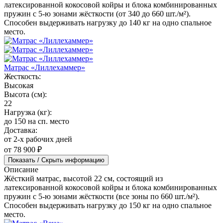
латексированной кокосовой койры и блока комбинированных
пружин с 5-ю зонами жёсткости (от 340 до 660 шт./м²).
Способен выдерживать нагрузку до 140 кг на одно спальное
место.
Матрас «Лиллехаммер»
Жесткость:
Высокая
Высота (см):
22
Нагрузка (кг):
до 150 на сп. место
Доставка:
от 2-х рабочих дней
от 78 900 ₽
Показать / Скрыть информацию
Описание
Жёсткий матрас, высотой 22 см, состоящий из
латексированной кокосовой койры и блока комбинированных
пружин с 5-ю зонами жёсткости (все зоны по 660 шт./м²).
Способен выдерживать нагрузку до 150 кг на одно спальное
место.