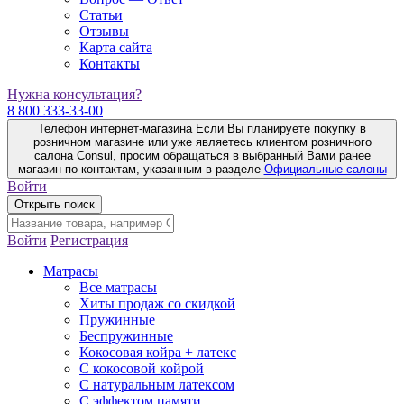
Статьи
Отзывы
Карта сайта
Контакты
Нужна консультация?
8 800 333-33-00
Телефон интернет-магазина
Если Вы планируете покупку в
розничном магазине или уже являетесь клиентом розничного
салона Consul, просим обращаться в выбранный Вами ранее
магазин по контактам, указанным в разделе
Официальные салоны
Войти
Открыть поиск
Войти
Регистрация
Матрасы
Все матрасы
Хиты продаж со скидкой
Пружинные
Беспружинные
Кокосовая койра + латекс
С кокосовой койрой
С натуральным латексом
С эффектом памяти