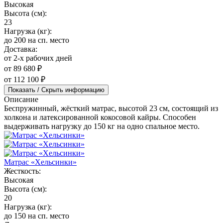
Высокая
Высота (см):
23
Нагрузка (кг):
до 200 на сп. место
Доставка:
от 2-х рабочих дней
от 89 680 ₽
от 112 100 ₽
Показать / Скрыть информацию
Описание
Беспружинный, жёсткий матрас, высотой 23 см, состоящий из
холкона и латексированной кокосовой кайры. Способен
выдерживать нагрузку до 150 кг на одно спальное место.
Матрас «Хельсинки»
Жесткость:
Высокая
Высота (см):
20
Нагрузка (кг):
до 150 на сп. место