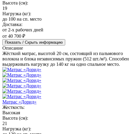
Высота (см):
19
Нагрузка (кг):
до 100 на сп. место
Доставка:
от 2-х рабочих дней
от 40 700 ₽
Показать / Скрыть информацию
Описание
Жёсткий матрас, высотой 20 см, состоящий из пальмового
волокна и блока независимых пружин (512 шт./м²). Способен
выдерживать нагрузку до 140 кг на одно спальное место.
Матрас «Дорид»
Жесткость:
Высокая
Высота (см):
21
Нагрузка (кг):