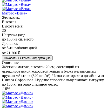
Матрас «Вена»
Жесткость:
Высокая
Высота (см):
20
Нагрузка (кг):
до 130 на сп. место
Доставка:
от 5-ти рабочих дней
от 71 200 ₽
Показать / Скрыть информацию
Описание
Жёсткий матрас, высотой 20 см, состоящий из
латексированной кокосовой койры и блока независимых
пружин «Актив» (340 шт./м²). Чехол с авторским дизайном от
Никаса Сафронова. Изделие способно выдерживать нагрузку
до 130 кг на одно спальное место.
-10%