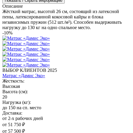
Показать / Скрыть информацию
Описание
Жёсткий матрас, высотой 26 см, состоящий из латексной
пены, латексированной кокосовой кайры и блока
независимых пружин (512 шт./м²). Способен выдерживать
нагрузку до 130 кг на одно спальное место.
-10%
ВЫБОР КЛИЕНТОВ 2025
Матрас «Дамис Эко»
Жесткость:
Высокая
Высота (см):
20
Нагрузка (кг):
до 150 на сп. место
Доставка:
от 2-х рабочих дней
от 51 750 ₽
от 57 500 ₽