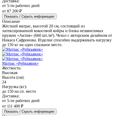
Доставка:
от 5-ти рабочих дней
от 87 200 ₽
Показать / Скрыть информацию
Описание
Жёсткий матрас, высотой 20 см, состоящий из
латексированной кокосовой койры и блока независимых
пружин «Актив» (660 шт./м²). Чехол с авторским дизайном от
Никаса Сафронова. Изделие способно выдерживать нагрузку
до 150 кг на одно спальное место.
Матрас «Рейкьявик»
Жесткость:
Высокая
Высота (см):
24
Нагрузка (кг):
до 150 на сп. место
Доставка:
от 5-ти рабочих дней
от 111 400 ₽
Показать / Скрыть информацию