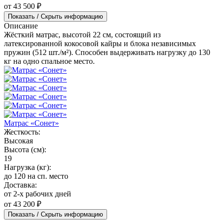
от 43 500 ₽
Показать / Скрыть информацию
Описание
Жёсткий матрас, высотой 22 см, состоящий из
латексированной кокосовой кайры и блока независимых
пружин (512 шт./м²). Способен выдерживать нагрузку до 130
кг на одно спальное место.
Матрас «Сонет»
Жесткость:
Высокая
Высота (см):
19
Нагрузка (кг):
до 120 на сп. место
Доставка:
от 2-х рабочих дней
от 43 200 ₽
Показать / Скрыть информацию