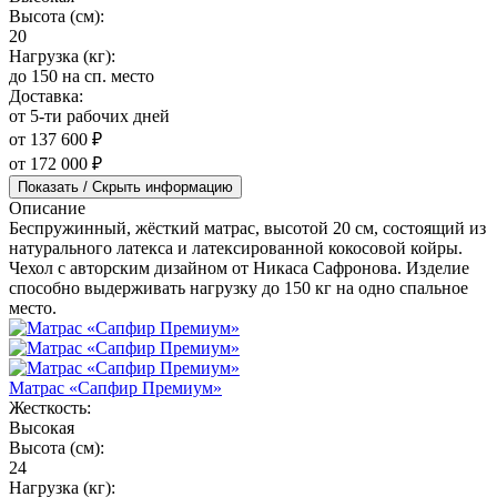
Высота (см):
20
Нагрузка (кг):
до 150 на сп. место
Доставка:
от 5-ти рабочих дней
от 137 600 ₽
от 172 000 ₽
Показать / Скрыть информацию
Описание
Беспружинный, жёсткий матрас, высотой 20 см, состоящий из
натурального латекса и латексированной кокосовой койры.
Чехол с авторским дизайном от Никаса Сафронова. Изделие
способно выдерживать нагрузку до 150 кг на одно спальное
место.
Матрас «Сапфир Премиум»
Жесткость:
Высокая
Высота (см):
24
Нагрузка (кг):