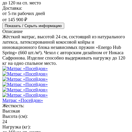
до 120 на сп. место
Доставка:
от 5-ти рабочих дней
от 145 900 ₽
Показать / Скрыть информацию
Описание
Жёсткий матрас, высотой 24 см, состоящий из натурального
латекса, латексированной кокосовой койры и
инновационного блока независимых пружин «Energo Hub
Spring» (660 шт./м²). Чехол с авторским дизайном от Никаса
Сафронова. Изделие способно выдерживать нагрузку до 120
кг на одно спальное место.
Матрас «Посейдон»
Жесткость:
Высокая
Высота (см):
24
Нагрузка (кг):