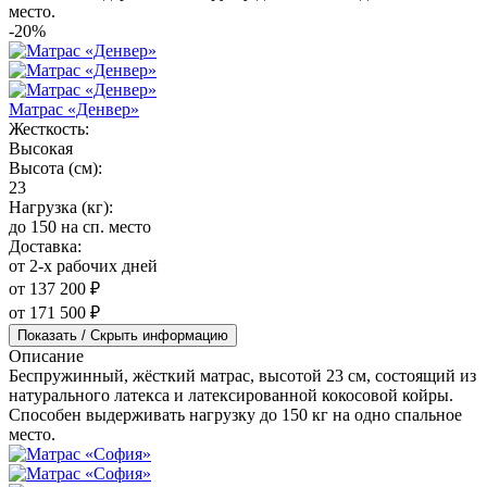
место.
-20%
Матрас «Денвер»
Жесткость:
Высокая
Высота (см):
23
Нагрузка (кг):
до 150 на сп. место
Доставка:
от 2-х рабочих дней
от 137 200 ₽
от 171 500 ₽
Показать / Скрыть информацию
Описание
Беспружинный, жёсткий матрас, высотой 23 см, состоящий из
натурального латекса и латексированной кокосовой койры.
Способен выдерживать нагрузку до 150 кг на одно спальное
место.