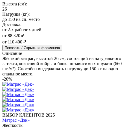
Высота (см):
26
Нагрузка (кг):
до 150 на сп. место
Доставка:
от 2-х рабочих дней
от 88 320 ₽
от 110 400 ₽
Показать / Скрыть информацию
Описание
Жёсткий матрас, высотой 26 см, состоящий из натурального
латекса, кокосовой койры и блока независимых пружин (660
шт./м²). Способен выдерживать нагрузку до 150 кг на одно
спальное место.
-20%
ВЫБОР КЛИЕНТОВ 2025
Матрас «Дэк»
Жесткость: