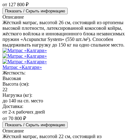
от 127 800 ₽
Показать / Скрыть информацию
Описание
Жёсткий матрас, высотой 26 см, состоящий из ортопены
высокой плотности, латексированной кокосовой койры,
жёсткого войлока и инновационного блока независимых
пружин «Acupunctur System» (550 шт./м²). Способен
выдерживать нагрузку до 150 кг на одно спальное место.
Матрас «Калгари»
Жесткость:
Высокая
Высота (см):
22
Нагрузка (кг):
до 140 на сп. место
Доставка:
от 2-х рабочих дней
от 70 800 ₽
Показать / Скрыть информацию
Описание
Жёсткий матрас, высотой 22 см, состоящий из