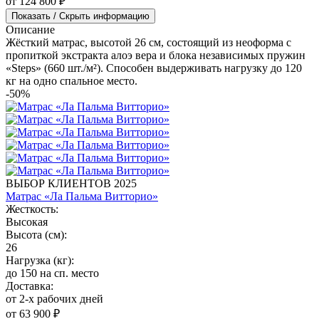
от 124 800 ₽
Показать / Скрыть информацию
Описание
Жёсткий матрас, высотой 26 см, состоящий из неоформа с
пропиткой экстракта алоэ вера и блока независимых пружин
«Steps» (660 шт./м²). Способен выдерживать нагрузку до 120
кг на одно спальное место.
-50%
ВЫБОР КЛИЕНТОВ 2025
Матрас «Ла Пальма Витторио»
Жесткость:
Высокая
Высота (см):
26
Нагрузка (кг):
до 150 на сп. место
Доставка:
от 2-х рабочих дней
от 63 900 ₽