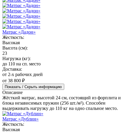
Матрас «Дадон»
Жесткость:
Высокая
Высота (см):
23
Нагрузка (кг):
до 110 на сп. место
Доставка:
от 2-х рабочих дней
от 38 800 ₽
Показать / Скрыть информацию
Описание
Жёсткий матрас, высотой 24 см, состоящий из форплита и
блока независимых пружин (256 шт./м²). Способен
выдерживать нагрузку до 110 кг на одно спальное место.
Матрас «Дублин»
Жесткость:
Высокая