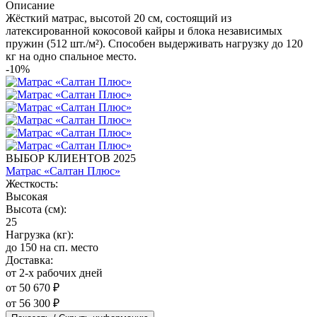
Описание
Жёсткий матрас, высотой 20 см, состоящий из
латексированной кокосовой кайры и блока независимых
пружин (512 шт./м²). Способен выдерживать нагрузку до 120
кг на одно спальное место.
-10%
ВЫБОР КЛИЕНТОВ 2025
Матрас «Салтан Плюс»
Жесткость:
Высокая
Высота (см):
25
Нагрузка (кг):
до 150 на сп. место
Доставка:
от 2-х рабочих дней
от 50 670 ₽
от 56 300 ₽