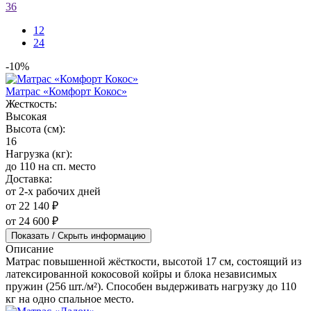
36
12
24
-10%
Матрас «Комфорт Кокос»
Жесткость:
Высокая
Высота (см):
16
Нагрузка (кг):
до 110 на сп. место
Доставка:
от 2-х рабочих дней
от 22 140 ₽
от 24 600 ₽
Показать / Скрыть информацию
Описание
Матрас повышенной жёсткости, высотой 17 см, состоящий из
латексированной кокосовой койры и блока независимых
пружин (256 шт./м²). Способен выдерживать нагрузку до 110
кг на одно спальное место.