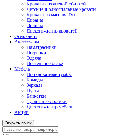
Кровати с тканевой обивкой
Детские и односпальные кровати
Кровати из массива бука
Диваны
Основы
Дисконт-центр кроватей
Основания
Аксессуары
Наматрасники
Подушки
Одеяла
Постельное бельё
Мебель
Прикроватные тумбы
Комоды
Зеркала
Пуфы
Банкетки
Туалетные столики
Дисконт-центр мебели
Акции
Открыть поиск