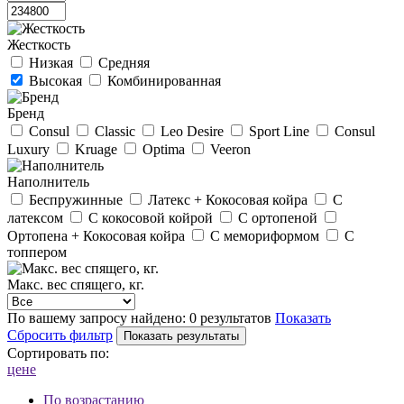
Жесткость
Низкая
Средняя
Высокая
Комбинированная
Бренд
Consul
Classic
Leo Desire
Sport Line
Consul
Luxury
Kruage
Optima
Veeron
Наполнитель
Беспружинные
Латекс + Кокосовая койра
С
латексом
С кокосовой койрой
С ортопеной
Ортопена + Кокосовая койра
С мемориформом
С
топпером
Макс. вес спящего, кг.
По вашему запросу найдено:
0 результатов
Показать
Сбросить фильтр
Сортировать по:
цене
По возрастанию