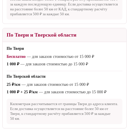
за каждую последующую единицу. Если доставка осуществляется
на расстояние более
50 км
от КАД, к стандартному расчёту
прибавляется
500 ₽
за каждые
50 км
.
По Твери и Тверской области
По Твери
Бесплатно
— для заказов стоимостью от
15 000 ₽
1 000 ₽
— для заказов стоимостью до
15 000 ₽
По Тверской области
25 ₽/км
— для заказов стоимостью от
15 000 ₽
1 000 ₽ + 25 ₽/км
— для заказов стоимостью до
15 000 ₽
Километраж рассчитывается от границы Твери до адреса клиента.
Если доставка осуществляется на расстояние более
50 км
от
Твери, к стандартному расчёту прибавляется
500 ₽
за каждые
50 км
.