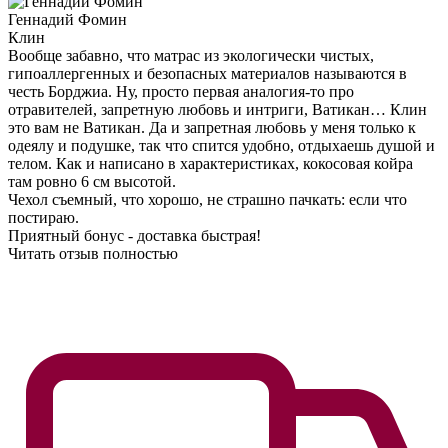
Геннадий Фомин
Клин
Вообще забавно, что матрас из экологически чистых,
гипоаллергенных и безопасных материалов называются в
честь Борджиа. Ну, просто первая аналогия-то про
отравителей, запретную любовь и интриги, Ватикан… Клин
это вам не Ватикан. Да и запретная любовь у меня только к
одеялу и подушке, так что спится удобно, отдыхаешь душой и
телом. Как и написано в характеристиках, кокосовая койра
там ровно 6 см высотой.
Чехол съемный, что хорошо, не страшно пачкать: если что
постираю.
Приятный бонус - доставка быстрая!
Читать отзыв полностью