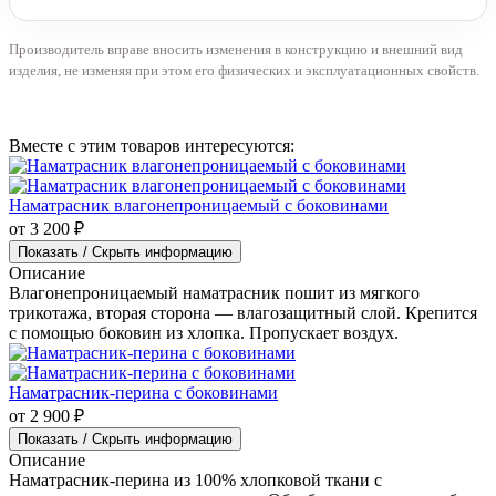
Производитель вправе вносить изменения в конструкцию и внешний вид
изделия, не изменяя при этом его физических и эксплуатационных свойств.
Вместе с этим товаров интересуются:
Наматрасник влагонепроницаемый с боковинами
от 3 200 ₽
Показать / Скрыть информацию
Описание
Влагонепроницаемый наматрасник пошит из мягкого
трикотажа, вторая сторона — влагозащитный слой. Крепится
с помощью боковин из хлопка. Пропускает воздух.
Наматрасник-перина с боковинами
от 2 900 ₽
Показать / Скрыть информацию
Описание
Наматрасник-перина из 100% хлопковой ткани с