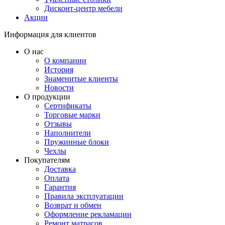
Дисконт-центр мебели
Акции
Информация для клиентов
О нас
О компании
История
Знаменитые клиенты
Новости
О продукции
Сертификаты
Торговые марки
Отзывы
Наполнители
Пружинные блоки
Чехлы
Покупателям
Доставка
Оплата
Гарантия
Правила эксплуатации
Возврат и обмен
Оформление рекламации
Ремонт матрасов