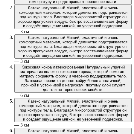
температуру и предотвращает появление влаги.
Латекс натуральный
Мягкий, эластичный и очень
комфортный материал, который деликатно подстраивается
под контуры тела. Благодаря микропористой структуре он
хорошо пропускает воздух, быстро восстанавливает форму
и создаёт ощущение мягкой, но уверенной поддержки.
— 3 см
Латекс натуральный
Мягкий, эластичный и очень
комфортный материал, который деликатно подстраивается
под контуры тела. Благодаря микропористой структуре он
хорошо пропускает воздух, быстро восстанавливает форму
и создаёт ощущение мягкой, но уверенной поддержки.
— 3 см
Кокосовая койра латексированная
Натуральный упругий
материал из волокон кокосового ореха, который помогает
матрасу сохранять форму и уверенно поддерживать тело.
Латексная пропитка делает койру более эластичной,
прочной и устойчивой к нагрузкам, поэтому слой служит
долго и не теряет своих свойств.
— 6 см
Латекс натуральный
Мягкий, эластичный и очень
комфортный материал, который деликатно подстраивается
под контуры тела. Благодаря микропористой структуре он
хорошо пропускает воздух, быстро восстанавливает форму
и создаёт ощущение мягкой, но уверенной поддержки.
— 3 см
Латекс натуральный
Мягкий, эластичный и очень