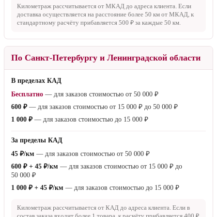
Километраж рассчитывается от МКАД до адреса клиента. Если
доставка осуществляется на расстояние более
50 км
от МКАД, к
стандартному расчёту прибавляется
500 ₽
за каждые
50 км
.
По Санкт-Петербургу и Ленинградской области
В пределах КАД
Бесплатно
— для заказов стоимостью от
50 000 ₽
600 ₽
— для заказов стоимостью от
15 000 ₽
до
50 000 ₽
1 000 ₽
— для заказов стоимостью до
15 000 ₽
За пределы КАД
45 ₽/км
— для заказов стоимостью от
50 000 ₽
600 ₽ + 45 ₽/км
— для заказов стоимостью от
15 000 ₽
до
50 000 ₽
1 000 ₽ + 45 ₽/км
— для заказов стоимостью до
15 000 ₽
Километраж рассчитывается от КАД до адреса клиента. Если в
состав заказа входит более 1 товара, к расчёту прибавляется
400 ₽