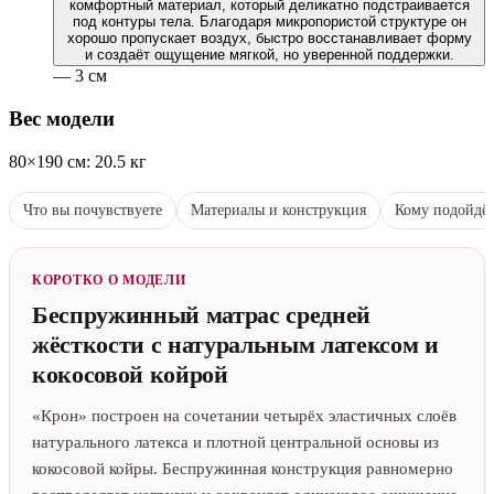
комфортный материал, который деликатно подстраивается
под контуры тела. Благодаря микропористой структуре он
хорошо пропускает воздух, быстро восстанавливает форму
и создаёт ощущение мягкой, но уверенной поддержки.
— 3 см
Вес модели
80×190 см: 20.5 кг
Что вы почувствуете
Материалы и конструкция
Кому подойдё
КОРОТКО О МОДЕЛИ
Беспружинный матрас средней
жёсткости с натуральным латексом и
кокосовой койрой
«Крон» построен на сочетании четырёх эластичных слоёв
натурального латекса и плотной центральной основы из
кокосовой койры. Беспружинная конструкция равномерно