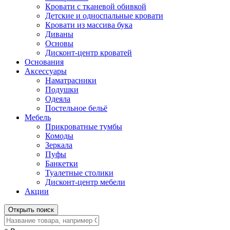
Кровати с тканевой обивкой
Детские и односпальные кровати
Кровати из массива бука
Диваны
Основы
Дисконт-центр кроватей
Основания
Аксессуары
Наматрасники
Подушки
Одеяла
Постельное бельё
Мебель
Прикроватные тумбы
Комоды
Зеркала
Пуфы
Банкетки
Туалетные столики
Дисконт-центр мебели
Акции
Открыть поиск