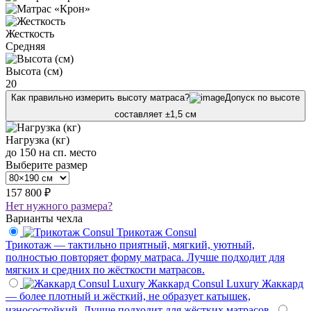
Жесткость
Средняя
Высота (см)
20
Как правильно измерить высоту матраса?
Допуск по высоте
составляет ±1,5 см
Нагрузка (кг)
до 150 на сп. место
Выберите размер
157 800 ₽
Нет нужного размера?
Варианты чехла
Трикотаж Consul
Трикотаж — тактильно приятный, мягкий, уютный,
полностью повторяет форму матраса. Лучше подходит для
мягких и средних по жёсткости матрасов.
Жаккард Consul Luxury
Жаккард
— более плотный и жёсткий, не образует катышек,
износостойкий. Лучше подходит для жёстких матрасов.