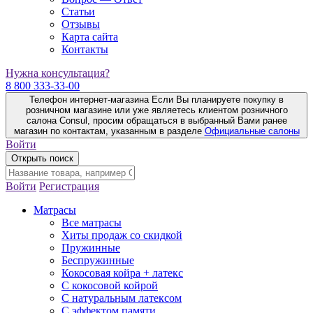
Статьи
Отзывы
Карта сайта
Контакты
Нужна консультация?
8 800 333-33-00
Телефон интернет-магазина
Если Вы планируете покупку в
розничном магазине или уже являетесь клиентом розничного
салона Consul, просим обращаться в выбранный Вами ранее
магазин по контактам, указанным в разделе
Официальные салоны
Войти
Открыть поиск
Войти
Регистрация
Матрасы
Все матрасы
Хиты продаж со скидкой
Пружинные
Беспружинные
Кокосовая койра + латекс
С кокосовой койрой
С натуральным латексом
С эффектом памяти