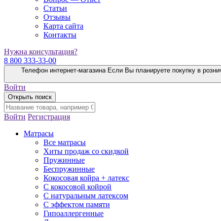
Статьи
Отзывы
Карта сайта
Контакты
Нужна консультация?
8 800 333-33-00
Телефон интернет-магазина
Если Вы планируете покупку в розни
Войти
Открыть поиск
Войти
Регистрация
Матрасы
Все матрасы
Хиты продаж со скидкой
Пружинные
Беспружинные
Кокосовая койра + латекс
С кокосовой койрой
С натуральным латексом
С эффектом памяти
Гипоаллергенные