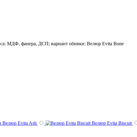
уса: МДФ, фанера, ДСП; вариант обивки: Велюр Evita Bone
Велюр Evita Ash
Велюр Evita Biscuit