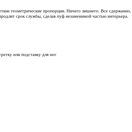
ткие геометрические пропорции. Ничего лишнего. Все сдержанно,
 продлит срок службы, сделав пуф незаменимой частью интерьера.
уретку или подставку для ног