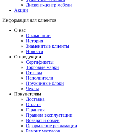
Дисконт-центр мебели
Акции
Информация для клиентов
О нас
О компании
История
Знаменитые клиенты
Новости
О продукции
Сертификаты
Торговые марки
Отзывы
Наполнители
Пружинные блоки
Чехлы
Покупателям
Доставка
Оплата
Гарантия
Правила эксплуатации
Возврат и обмен
Оформление рекламации
Ремонт матрасов