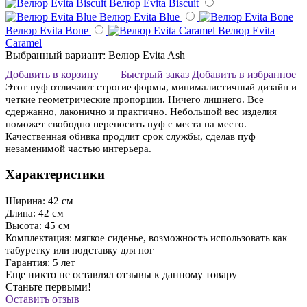
Велюр Evita Biscuit
Велюр Evita Blue
Велюр Evita Bone
Велюр Evita
Caramel
Выбранный вариант: Велюр Evita Ash
Добавить в корзину
Быстрый заказ
Добавить в избранное
Этот пуф отличают строгие формы, минималистичный дизайн и
четкие геометрические пропорции. Ничего лишнего. Все
сдержанно, лаконично и практично. Небольшой вес изделия
поможет свободно переносить пуф с места на место.
Качественная обивка продлит срок службы, сделав пуф
незаменимой частью интерьера.
Характеристики
Ширина: 42 см
Длина: 42 см
Высота: 45 см
Комплектация: мягкое сиденье, возможность использовать как
табуретку или подставку для ног
Гарантия: 5 лет
Еще никто не оставлял отзывы к данному товару
Станьте первыми!
Оставить отзыв