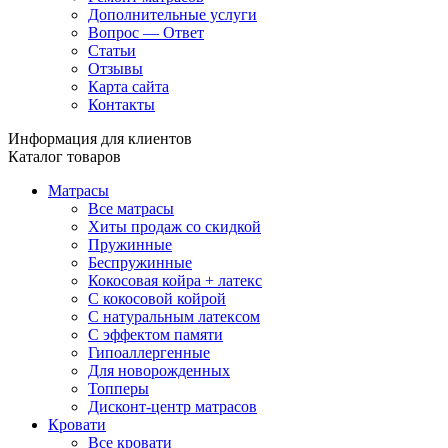
Дополнительные услуги
Вопрос — Ответ
Статьи
Отзывы
Карта сайта
Контакты
Информация для клиентов
Каталог товаров
Матрасы
Все матрасы
Хиты продаж со скидкой
Пружинные
Беспружинные
Кокосовая койра + латекс
С кокосовой койрой
С натуральным латексом
С эффектом памяти
Гипоаллергенные
Для новорожденных
Топперы
Дисконт-центр матрасов
Кровати
Все кровати