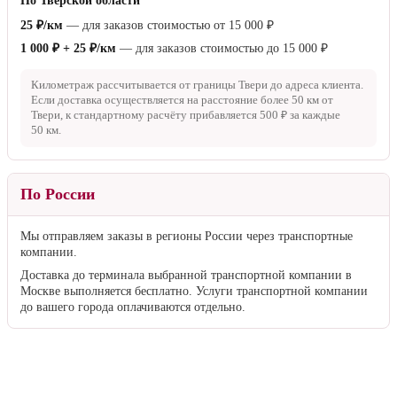
По Тверской области
25 ₽/км
— для заказов стоимостью от
15 000 ₽
1 000 ₽ + 25 ₽/км
— для заказов стоимостью до
15 000 ₽
Километраж рассчитывается от границы Твери до адреса клиента.
Если доставка осуществляется на расстояние более
50 км
от
Твери, к стандартному расчёту прибавляется
500 ₽
за каждые
50 км
.
По России
Мы отправляем заказы в регионы России через транспортные
компании.
Доставка до терминала выбранной транспортной компании в
Москве выполняется бесплатно. Услуги транспортной компании
до вашего города оплачиваются отдельно.