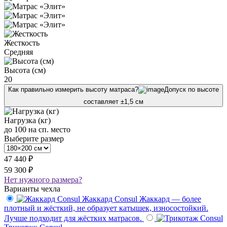
Жесткость
Средняя
Высота (см)
20
Как правильно измерить высоту матраса?
Допуск по высоте
составляет ±1,5 см
Нагрузка (кг)
до 100 на сп. место
Выберите размер
47 440 ₽
59 300 ₽
Нет нужного размера?
Варианты чехла
Жаккард Consul
Жаккард — более
плотный и жёсткий, не образует катышек, износостойкий.
Лучше подходит для жёстких матрасов.