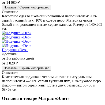
от 14 080 ₽
Показать / Скрыть информацию
Описание
Кассетное одеяло с комбинированным наполнителем: 90%
серый гусиный пух, 10% пуховое перо. Материал чехла —
белый тик, дополнен витым серым кантом. Размер от 140x205
см.
Подушка «Deo»
Доставка:
от 3-х рабочих дней
от 3 820 ₽
Показать / Скрыть информацию
Описание
Классическая подушка с чехлом из тика и натуральным
наполнителем — 90% серый гусиный пух, 10% пуховое перо.
Декор — витой серый кант. Есть в двух размерах: 50×68 и
68×68 см.
Отзывы о товаре Матрас «Элит»