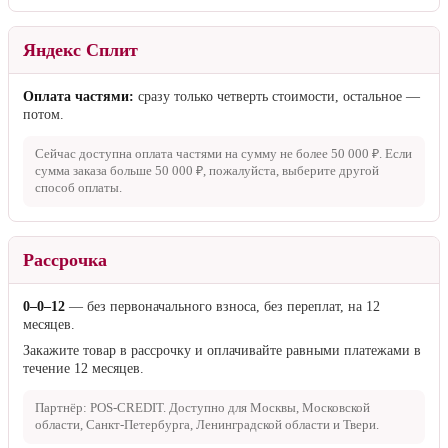
Яндекс Сплит
Оплата частями:
сразу только четверть стоимости, остальное —
потом.
Сейчас доступна оплата частями на сумму не более
50 000 ₽
. Если
сумма заказа больше
50 000 ₽
, пожалуйста, выберите другой
способ оплаты.
Рассрочка
0–0–12
— без первоначального взноса, без переплат, на 12
месяцев.
Закажите товар в рассрочку и оплачивайте равными платежами в
течение 12 месяцев.
Партнёр: POS-CREDIT. Доступно для Москвы, Московской
области, Санкт-Петербурга, Ленинградской области и Твери.