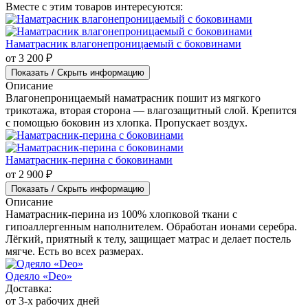
Вместе с этим товаров интересуются:
Наматрасник влагонепроницаемый с боковинами
от 3 200 ₽
Показать / Скрыть информацию
Описание
Влагонепроницаемый наматрасник пошит из мягкого
трикотажа, вторая сторона — влагозащитный слой. Крепится
с помощью боковин из хлопка. Пропускает воздух.
Наматрасник-перина с боковинами
от 2 900 ₽
Показать / Скрыть информацию
Описание
Наматрасник-перина из 100% хлопковой ткани с
гипоаллергенным наполнителем. Обработан ионами серебра.
Лёгкий, приятный к телу, защищает матрас и делает постель
мягче. Есть во всех размерах.
Одеяло «Deo»
Доставка:
от 3-х рабочих дней