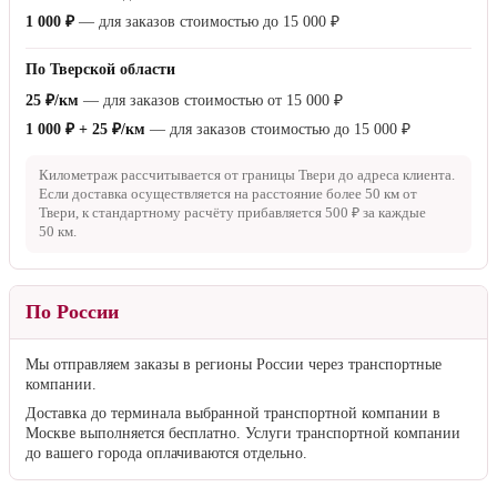
1 000 ₽
— для заказов стоимостью до
15 000 ₽
По Тверской области
25 ₽/км
— для заказов стоимостью от
15 000 ₽
1 000 ₽ + 25 ₽/км
— для заказов стоимостью до
15 000 ₽
Километраж рассчитывается от границы Твери до адреса клиента.
Если доставка осуществляется на расстояние более
50 км
от
Твери, к стандартному расчёту прибавляется
500 ₽
за каждые
50 км
.
По России
Мы отправляем заказы в регионы России через транспортные
компании.
Доставка до терминала выбранной транспортной компании в
Москве выполняется бесплатно. Услуги транспортной компании
до вашего города оплачиваются отдельно.