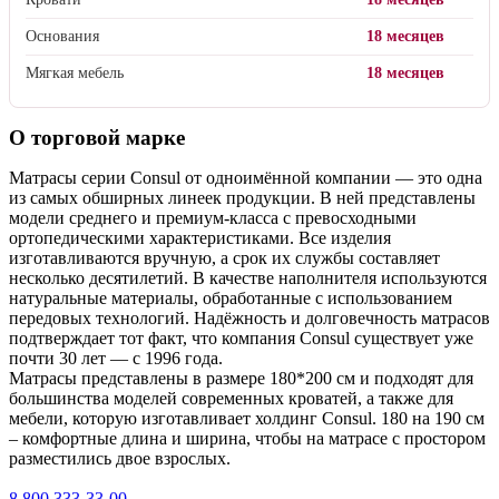
Основания
18 месяцев
Мягкая мебель
18 месяцев
О торговой марке
Матрасы серии Consul от одноимённой компании — это одна
из самых обширных линеек продукции. В ней представлены
модели среднего и премиум-класса с превосходными
ортопедическими характеристиками. Все изделия
изготавливаются вручную, а срок их службы составляет
несколько десятилетий. В качестве наполнителя используются
натуральные материалы, обработанные с использованием
передовых технологий. Надёжность и долговечность матрасов
подтверждает тот факт, что компания Consul существует уже
почти 30 лет — с 1996 года.
Матрасы представлены в размере 180*200 см и подходят для
большинства моделей современных кроватей, а также для
мебели, которую изготавливает холдинг Consul. 180 на 190 см
– комфортные длина и ширина, чтобы на матрасе с простором
разместились двое взрослых.
8 800 333-33-00