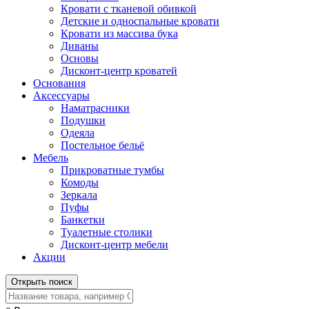
Кровати с тканевой обивкой
Детские и односпальные кровати
Кровати из массива бука
Диваны
Основы
Дисконт-центр кроватей
Основания
Аксессуары
Наматрасники
Подушки
Одеяла
Постельное бельё
Мебель
Прикроватные тумбы
Комоды
Зеркала
Пуфы
Банкетки
Туалетные столики
Дисконт-центр мебели
Акции
Открыть поиск