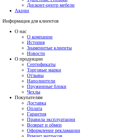
Дисконт-центр мебели
Акции
Информация для клиентов
О нас
О компании
История
Знаменитые клиенты
Новости
О продукции
Сертификаты
Торговые марки
Отзывы
Наполнители
Пружинные блоки
Чехлы
Покупателям
Доставка
Оплата
Гарантия
Правила эксплуатации
Возврат и обмен
Оформление рекламации
Ремонт матрасов