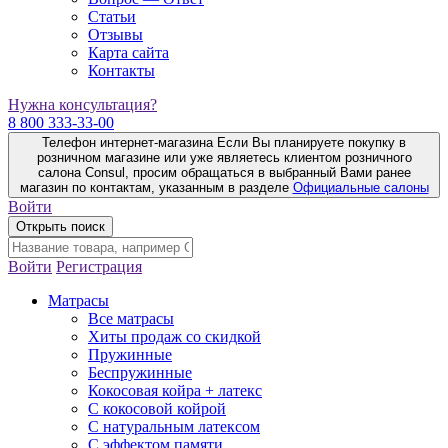
Статьи
Отзывы
Карта сайта
Контакты
Нужна консультация?
8 800 333-33-00
Телефон интернет-магазина
Если Вы планируете покупку в
розничном магазине или уже являетесь клиентом розничного
салона Consul, просим обращаться в выбранный Вами ранее
магазин по контактам, указанным в разделе
Официальные салоны
Войти
Открыть поиск
Войти
Регистрация
Матрасы
Все матрасы
Хиты продаж со скидкой
Пружинные
Беспружинные
Кокосовая койра + латекс
С кокосовой койрой
С натуральным латексом
С эффектом памяти