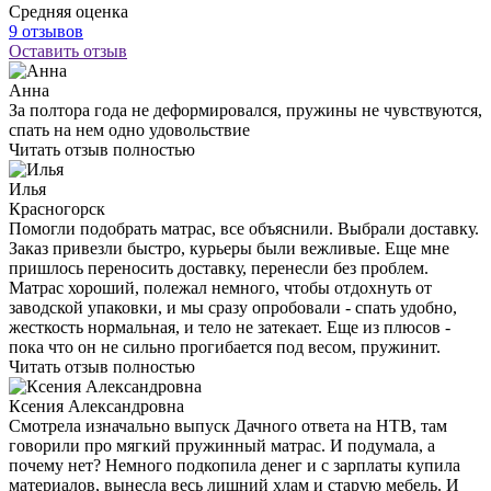
Средняя оценка
9 отзывов
Оставить отзыв
Анна
За полтора года не деформировался, пружины не чувствуются,
спать на нем одно удовольствие
Читать отзыв полностью
Илья
Красногорск
Помогли подобрать матрас, все объяснили. Выбрали доставку.
Заказ привезли быстро, курьеры были вежливые. Еще мне
пришлось переносить доставку, перенесли без проблем.
Матрас хороший, полежал немного, чтобы отдохнуть от
заводской упаковки, и мы сразу опробовали - спать удобно,
жесткость нормальная, и тело не затекает. Еще из плюсов -
пока что он не сильно прогибается под весом, пружинит.
Читать отзыв полностью
Ксения Александровна
Смотрела изначально выпуск Дачного ответа на НТВ, там
говорили про мягкий пружинный матрас. И подумала, а
почему нет? Немного подкопила денег и с зарплаты купила
материалов, вынесла весь лишний хлам и старую мебель. И