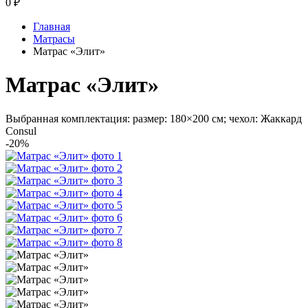
0
₽
Главная
Матрасы
Матрас «Элит»
Матрас «Элит»
Выбранная комплектация: размер: 180×200 см; чехол: Жаккард
Consul
-20%