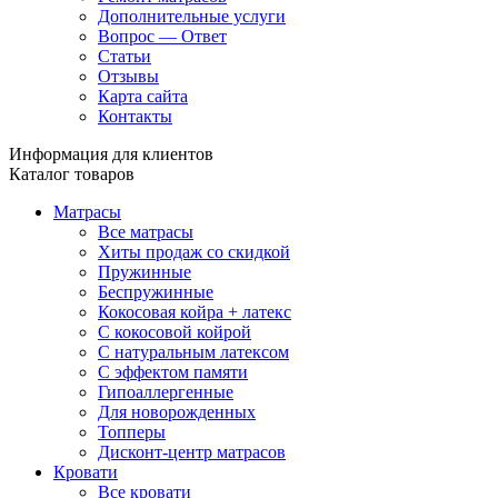
Дополнительные услуги
Вопрос — Ответ
Статьи
Отзывы
Карта сайта
Контакты
Информация для клиентов
Каталог товаров
Матрасы
Все матрасы
Хиты продаж со скидкой
Пружинные
Беспружинные
Кокосовая койра + латекс
С кокосовой койрой
С натуральным латексом
С эффектом памяти
Гипоаллергенные
Для новорожденных
Топперы
Дисконт-центр матрасов
Кровати
Все кровати