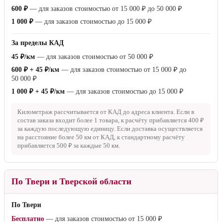
600 ₽
— для заказов стоимостью от
15 000 ₽
до
50 000 ₽
1 000 ₽
— для заказов стоимостью до
15 000 ₽
За пределы КАД
45 ₽/км
— для заказов стоимостью от
50 000 ₽
600 ₽ + 45 ₽/км
— для заказов стоимостью от
15 000 ₽
до
50 000 ₽
1 000 ₽ + 45 ₽/км
— для заказов стоимостью до
15 000 ₽
Километраж рассчитывается от КАД до адреса клиента. Если в
состав заказа входит более 1 товара, к расчёту прибавляется
400 ₽
за каждую последующую единицу. Если доставка осуществляется
на расстояние более
50 км
от КАД, к стандартному расчёту
прибавляется
500 ₽
за каждые
50 км
.
По Твери и Тверской области
По Твери
Бесплатно
— для заказов стоимостью от
15 000 ₽