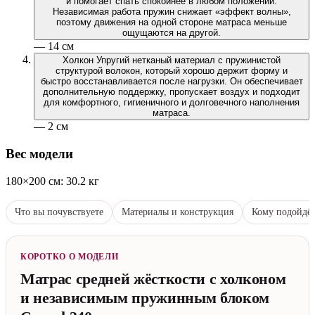
и помогает спать спокойнее в любом положении.
Независимая работа пружин снижает «эффект волны»,
поэтому движения на одной стороне матраса меньше
ощущаются на другой.
— 14 см
Холкон
Упругий нетканый материал с пружинистой
структурой волокон, который хорошо держит форму и
быстро восстанавливается после нагрузки. Он обеспечивает
дополнительную поддержку, пропускает воздух и подходит
для комфортного, гигиеничного и долговечного наполнения
матраса.
— 2 см
Вес модели
180×200 см: 30.2 кг
Что вы почувствуете
Материалы и конструкция
Кому подойдё
КОРОТКО О МОДЕЛИ
Матрас средней жёсткости с холконом
и независимым пружинным блоком