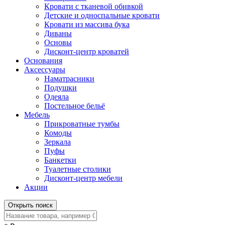
Кровати с тканевой обивкой
Детские и односпальные кровати
Кровати из массива бука
Диваны
Основы
Дисконт-центр кроватей
Основания
Аксессуары
Наматрасники
Подушки
Одеяла
Постельное бельё
Мебель
Прикроватные тумбы
Комоды
Зеркала
Пуфы
Банкетки
Туалетные столики
Дисконт-центр мебели
Акции
Открыть поиск