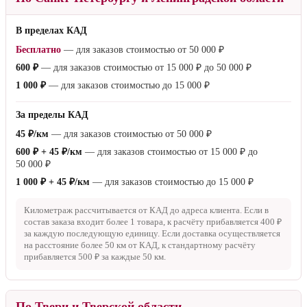
В пределах КАД
Бесплатно
— для заказов стоимостью от
50 000 ₽
600 ₽
— для заказов стоимостью от
15 000 ₽
до
50 000 ₽
1 000 ₽
— для заказов стоимостью до
15 000 ₽
За пределы КАД
45 ₽/км
— для заказов стоимостью от
50 000 ₽
600 ₽ + 45 ₽/км
— для заказов стоимостью от
15 000 ₽
до
50 000 ₽
1 000 ₽ + 45 ₽/км
— для заказов стоимостью до
15 000 ₽
Километраж рассчитывается от КАД до адреса клиента. Если в
состав заказа входит более 1 товара, к расчёту прибавляется
400 ₽
за каждую последующую единицу. Если доставка осуществляется
на расстояние более
50 км
от КАД, к стандартному расчёту
прибавляется
500 ₽
за каждые
50 км
.
По Твери и Тверской области