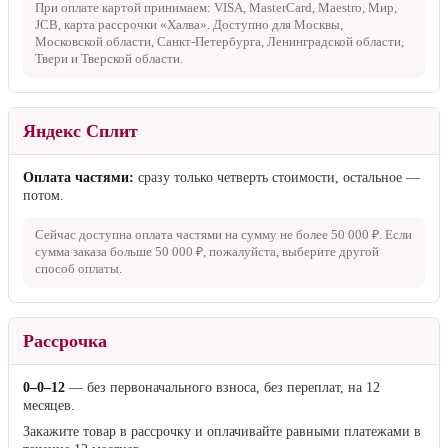
При оплате картой принимаем: VISA, MasterCard, Maestro, Мир,
JCB, карта рассрочки «Халва». Доступно для Москвы,
Московской области, Санкт-Петербурга, Ленинградской области,
Твери и Тверской области.
Яндекс Сплит
Оплата частями:
сразу только четверть стоимости, остальное —
потом.
Сейчас доступна оплата частями на сумму не более
50 000 ₽
. Если
сумма заказа больше
50 000 ₽
, пожалуйста, выберите другой
способ оплаты.
Рассрочка
0–0–12
— без первоначального взноса, без переплат, на 12
месяцев.
Закажите товар в рассрочку и оплачивайте равными платежами в