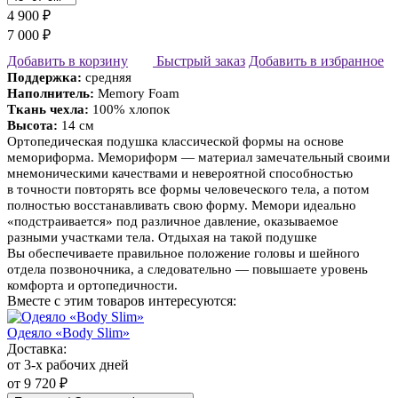
4 900 ₽
7 000 ₽
Добавить в корзину
Быстрый заказ
Добавить в избранное
Поддержка:
средняя
Наполнитель:
Memory Foam
Ткань чехла:
100% хлопок
Высота:
14 см
Ортопедическая подушка классической формы на основе
мемориформа. Мемориформ — материал замечательный своими
мнемоническими качествами и невероятной способностью
в точности повторять все формы человеческого тела, а потом
полностью восстанавливать свою форму. Мемори идеально
«подстраивается» под различное давление, оказываемое
разными участками тела. Отдыхая на такой подушке
Вы обеспечиваете правильное положение головы и шейного
отдела позвоночника, а следовательно — повышаете уровень
комфорта и ортопедичности.
Вместе с этим товаров интересуются:
Одеяло «Body Slim»
Доставка:
от 3-х рабочих дней
от 9 720 ₽