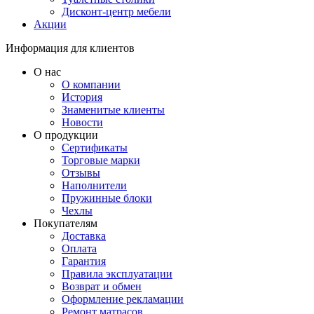
Дисконт-центр мебели
Акции
Информация для клиентов
О нас
О компании
История
Знаменитые клиенты
Новости
О продукции
Сертификаты
Торговые марки
Отзывы
Наполнители
Пружинные блоки
Чехлы
Покупателям
Доставка
Оплата
Гарантия
Правила эксплуатации
Возврат и обмен
Оформление рекламации
Ремонт матрасов