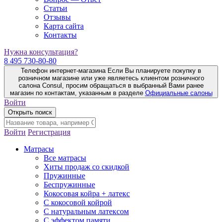
Статьи
Отзывы
Карта сайта
Контакты
Нужна консультация?
8 495 730-80-80
Телефон интернет-магазина
Если Вы планируете покупку в
розничном магазине или уже являетесь клиентом розничного
салона Consul, просим обращаться в выбранный Вами ранее
магазин по контактам, указанным в разделе
Официальные салоны
Войти
Открыть поиск
Войти
Регистрация
Матрасы
Все матрасы
Хиты продаж со скидкой
Пружинные
Беспружинные
Кокосовая койра + латекс
С кокосовой койрой
С натуральным латексом
С эффектом памяти