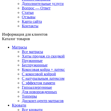
Дополнительные услуги
Вопрос — Ответ
Статьи
Отзывы
Карта сайта
Контакты
Информация для клиентов
Каталог товаров
Матрасы
Все матрасы
Хиты продаж со скидкой
Пружинные
Беспружинные
Кокосовая койра + латекс
С кокосовой койрой
С натуральным латексом
С эффектом памяти
Гипоаллергенные
Для новорожденных
Топперы
Дисконт-центр матрасов
Кровати
Все кровати