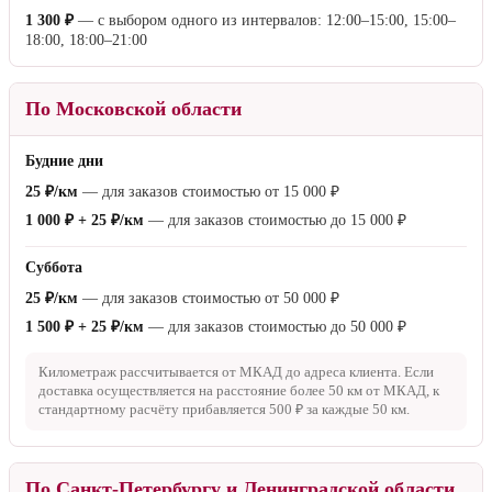
1 300 ₽
— с выбором одного из интервалов: 12:00–15:00, 15:00–
18:00, 18:00–21:00
По Московской области
Будние дни
25 ₽/км
— для заказов стоимостью от
15 000 ₽
1 000 ₽ + 25 ₽/км
— для заказов стоимостью до
15 000 ₽
Суббота
25 ₽/км
— для заказов стоимостью от
50 000 ₽
1 500 ₽ + 25 ₽/км
— для заказов стоимостью до
50 000 ₽
Километраж рассчитывается от МКАД до адреса клиента. Если
доставка осуществляется на расстояние более
50 км
от МКАД, к
стандартному расчёту прибавляется
500 ₽
за каждые
50 км
.
По Санкт-Петербургу и Ленинградской области