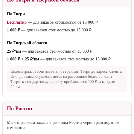
По Твери
Бесплатно
— для заказов стоимостью от
15 000 ₽
1 000 ₽
— для заказов стоимостью до
15 000 ₽
По Тверской области
25 ₽/км
— для заказов стоимостью от
15 000 ₽
1 000 ₽ + 25 ₽/км
— для заказов стоимостью до
15 000 ₽
Километраж рассчитывается от границы Твери до адреса клиента.
Если доставка осуществляется на расстояние более
50 км
от
Твери, к стандартному расчёту прибавляется
500 ₽
за каждые
50 км
.
По России
Мы отправляем заказы в регионы России через транспортные
компании.