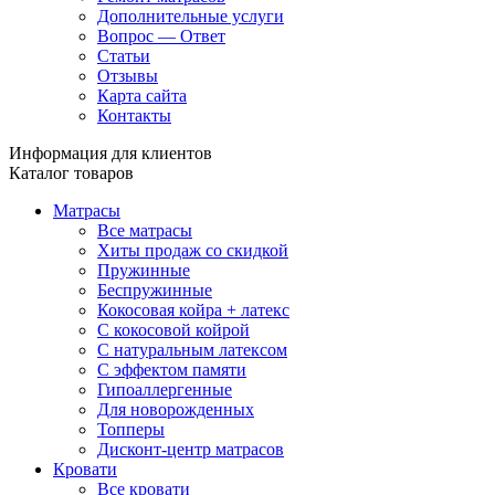
Дополнительные услуги
Вопрос — Ответ
Статьи
Отзывы
Карта сайта
Контакты
Информация для клиентов
Каталог товаров
Матрасы
Все матрасы
Хиты продаж со скидкой
Пружинные
Беспружинные
Кокосовая койра + латекс
С кокосовой койрой
С натуральным латексом
С эффектом памяти
Гипоаллергенные
Для новорожденных
Топперы
Дисконт-центр матрасов
Кровати
Все кровати