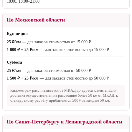
18:00, 18:00–21:00
По Московской области
Будние дни
25 ₽/км
— для заказов стоимостью от
15 000 ₽
1 000 ₽ + 25 ₽/км
— для заказов стоимостью до
15 000 ₽
Суббота
25 ₽/км
— для заказов стоимостью от
50 000 ₽
1 500 ₽ + 25 ₽/км
— для заказов стоимостью до
50 000 ₽
Километраж рассчитывается от МКАД до адреса клиента. Если
доставка осуществляется на расстояние более
50 км
от МКАД, к
стандартному расчёту прибавляется
500 ₽
за каждые
50 км
.
По Санкт-Петербургу и Ленинградской области