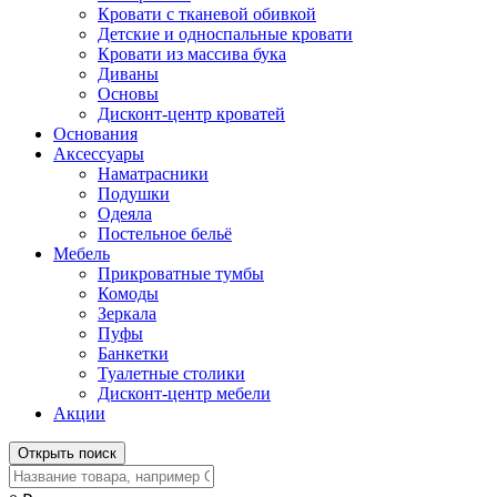
Кровати с тканевой обивкой
Детские и односпальные кровати
Кровати из массива бука
Диваны
Основы
Дисконт-центр кроватей
Основания
Аксессуары
Наматрасники
Подушки
Одеяла
Постельное бельё
Мебель
Прикроватные тумбы
Комоды
Зеркала
Пуфы
Банкетки
Туалетные столики
Дисконт-центр мебели
Акции
Открыть поиск