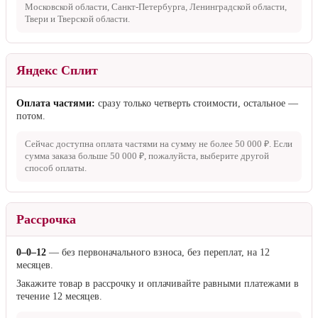
Московской области, Санкт-Петербурга, Ленинградской области,
Твери и Тверской области.
Яндекс Сплит
Оплата частями:
сразу только четверть стоимости, остальное —
потом.
Сейчас доступна оплата частями на сумму не более
50 000 ₽
. Если
сумма заказа больше
50 000 ₽
, пожалуйста, выберите другой
способ оплаты.
Рассрочка
0–0–12
— без первоначального взноса, без переплат, на 12
месяцев.
Закажите товар в рассрочку и оплачивайте равными платежами в
течение 12 месяцев.