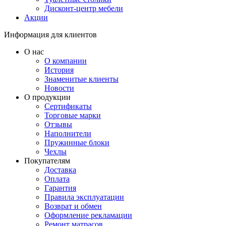
Дисконт-центр мебели
Акции
Информация для клиентов
О нас
О компании
История
Знаменитые клиенты
Новости
О продукции
Сертификаты
Торговые марки
Отзывы
Наполнители
Пружинные блоки
Чехлы
Покупателям
Доставка
Оплата
Гарантия
Правила эксплуатации
Возврат и обмен
Оформление рекламации
Ремонт матрасов