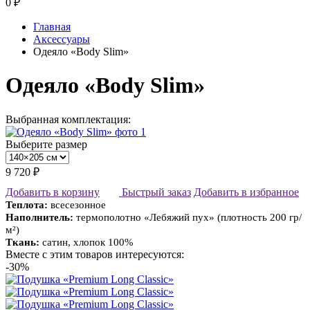
0
₽
Главная
Аксессуары
Одеяло «Body Slim»
Одеяло «Body Slim»
Выбранная комплектация:
Выберите размер
9 720 ₽
Добавить в корзину
Быстрый заказ
Добавить в избранное
Теплота:
всесезонное
Наполнитель:
термополотно «Лебяжий пух» (плотность 200 гр/
м²)
Ткань:
сатин, хлопок 100%
Вместе с этим товаров интересуются:
-30%