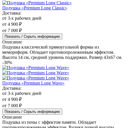
Подушка «Premium Long Classic»
Доставка:
от 3-х рабочих дней
от 4 900 ₽
от 7 000 ₽
Показать / Скрыть информацию
Описание
Подушка классической прямоугольной формы из
мемориформ. Обладает противопролежневым эффектом.
Высота 14 см, средний уровень поддержки. Размер 43x67 см.
-30%
Подушка «Premium Long Wave»
Доставка:
от 3-х рабочих дней
от 4 900 ₽
от 7 000 ₽
Показать / Скрыть информацию
Описание
Подушка из пены с эффектом памяти. Обладает
противопролежневым эффектом. Валики разной высоты