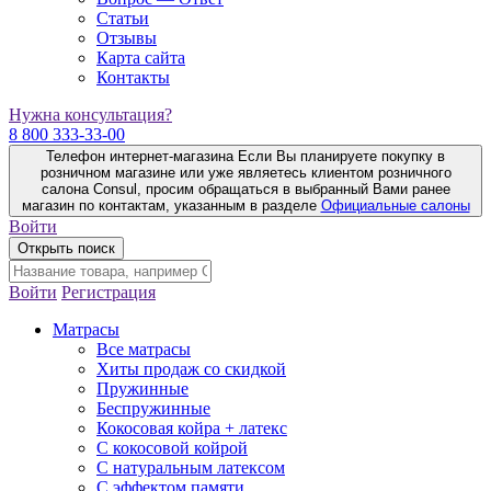
Статьи
Отзывы
Карта сайта
Контакты
Нужна консультация?
8 800 333-33-00
Телефон интернет-магазина
Если Вы планируете покупку в
розничном магазине или уже являетесь клиентом розничного
салона Consul, просим обращаться в выбранный Вами ранее
магазин по контактам, указанным в разделе
Официальные салоны
Войти
Открыть поиск
Войти
Регистрация
Матрасы
Все матрасы
Хиты продаж со скидкой
Пружинные
Беспружинные
Кокосовая койра + латекс
С кокосовой койрой
С натуральным латексом
С эффектом памяти