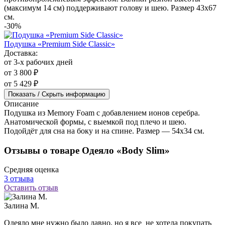
(максимум 14 см) поддерживают голову и шею. Размер 43x67
см.
-30%
Подушка «Premium Side Classic»
Доставка:
от 3-х рабочих дней
от 3 800 ₽
от 5 429 ₽
Показать / Скрыть информацию
Описание
Подушка из Memory Foam с добавлением ионов серебра.
Анатомической формы, с выемкой под плечо и шею.
Подойдёт для сна на боку и на спине. Размер — 54x34 см.
Отзывы о товаре Одеяло «Body Slim»
Средняя оценка
3 отзыва
Оставить отзыв
Залина М.
Одеяло мне нужно было давно, но я все не хотела покупать