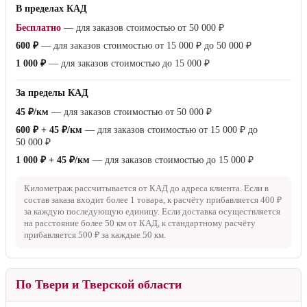
В пределах КАД
Бесплатно
— для заказов стоимостью от
50 000 ₽
600 ₽
— для заказов стоимостью от
15 000 ₽
до
50 000 ₽
1 000 ₽
— для заказов стоимостью до
15 000 ₽
За пределы КАД
45 ₽/км
— для заказов стоимостью от
50 000 ₽
600 ₽ + 45 ₽/км
— для заказов стоимостью от
15 000 ₽
до
50 000 ₽
1 000 ₽ + 45 ₽/км
— для заказов стоимостью до
15 000 ₽
Километраж рассчитывается от КАД до адреса клиента. Если в
состав заказа входит более 1 товара, к расчёту прибавляется
400 ₽
за каждую последующую единицу. Если доставка осуществляется
на расстояние более
50 км
от КАД, к стандартному расчёту
прибавляется
500 ₽
за каждые
50 км
.
По Твери и Тверской области