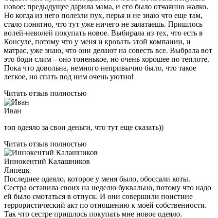
новое: предыдущее дарила мама, и его было отчаянно жалко.
Но когда из него полезли пух, перья и не знаю что еще там,
стало понятно, что тут уже ничего не залатаешь. Пришлось
волей-неволей покупать новое. Выбирала из тех, что есть в
Консуле, потому что у меня и кровать этой компании, и
матрас, уже знаю, что они делают на совесть все. Выбрала вот
это боди слим – оно тоненькое, но очень хорошее по теплоте.
Пока что довольна, немного непривычно было, что такое
легкое, но спать под ним очень уютно!
Читать отзыв полностью
Иван
топ одеяло за свои деньги, что тут еще сказать))
Читать отзыв полностью
Иннокентий Калашников
Липецк
Последнее одеяло, которое у меня было, обоссали коты.
Сестра оставила своих на неделю буквально, потому что надо
ей было смотаться в отпуск. И они совершили поистине
террористический акт по отношению к моей собственности.
Так что сестре пришлось покупать мне новое одеяло.