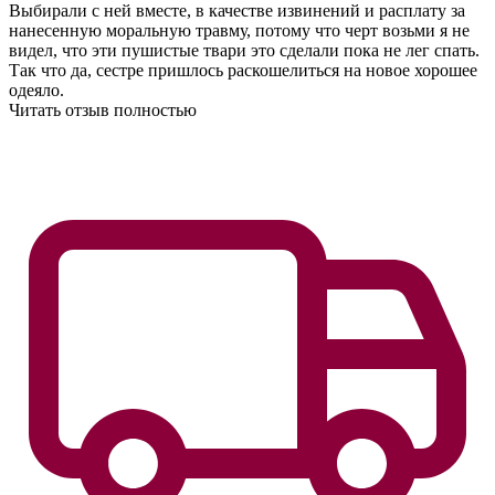
Выбирали с ней вместе, в качестве извинений и расплату за
нанесенную моральную травму, потому что черт возьми я не
видел, что эти пушистые твари это сделали пока не лег спать.
Так что да, сестре пришлось раскошелиться на новое хорошее
одеяло.
Читать отзыв полностью