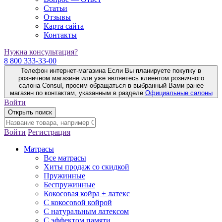
Статьи
Отзывы
Карта сайта
Контакты
Нужна консультация?
8 800 333-33-00
Телефон интернет-магазина
Если Вы планируете покупку в
розничном магазине или уже являетесь клиентом розничного
салона Consul, просим обращаться в выбранный Вами ранее
магазин по контактам, указанным в разделе
Официальные салоны
Войти
Открыть поиск
Войти
Регистрация
Матрасы
Все матрасы
Хиты продаж со скидкой
Пружинные
Беспружинные
Кокосовая койра + латекс
С кокосовой койрой
С натуральным латексом
С эффектом памяти