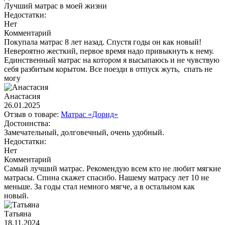
Лучший матрас в моей жизни
Недостатки:
Нет
Комментарий
Покупала матрас 8 лет назад. Спустя годы он как новый!
Невероятно жесткий, первое время надо привыкнуть к нему.
Единственный матрас на котором я высыпаюсь и не чувствую
себя разбитым корытом. Все поезди в отпуск жуть, спать не
могу
Анастасия
26.01.2025
Отзыв о товаре:
Матрас «Дорид»
Достоинства:
Замечательный, долговечный, очень удобный.
Недостатки:
Нет
Комментарий
Самый лучший матрас. Рекомендую всем кто не любит мягкие
матрасы. Спина скажет спасибо. Нашему матрасу лет 10 не
меньше. За годы стал немного мягче, а в остальном как
новый.
Татьяна
18.11.2024