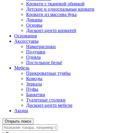
Кровати с тканевой обивкой
Детские и односпальные кровати
Кровати из массива бука
Диваны
Основы
Дисконт-центр кроватей
Основания
Аксессуары
Наматрасники
Подушки
Одеяла
Постельное бельё
Мебель
Прикроватные тумбы
Комоды
Зеркала
Пуфы
Банкетки
Туалетные столики
Дисконт-центр мебели
Акции
Открыть поиск