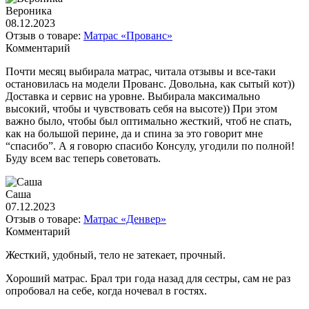
Вероника
08.12.2023
Отзыв о товаре:
Матрас «Прованс»
Комментарий
Почти месяц выбирала матрас, читала отзывы и все-таки
остановилась на модели Прованс. Довольна, как сытый кот))
Доставка и сервис на уровне. Выбирала максимально
высокий, чтобы и чувствовать себя на высоте)) При этом
важно было, чтобы был оптимально жесткий, чтоб не спать,
как на большой перине, да и спина за это говорит мне
“спасибо”. А я говорю спасибо Консулу, угодили по полной!
Буду всем вас теперь советовать.
Саша
07.12.2023
Отзыв о товаре:
Матрас «Денвер»
Комментарий
Жесткий, удобный, тело не затекает, прочный.
Хороший матрас. Брал три года назад для сестры, сам не раз
опробовал на себе, когда ночевал в гостях.