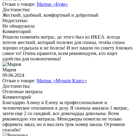
Отзыв о товаре:
Матрас «Буян»
Достоинства:
Жесткий, удобный, комфортный и добротный
Недостатки:
Не обнаружила
Комментарий
Решили поменять матрас, до этого был из ИКЕА. всегда
хотели жесткий, который полезен для спины, чтобы спина
хорошо отдыхала и не болела! И вот нашли по совету близких
самое то! Очень нравится, всем рекомендуем, кто ищет
удобства для позвоночника!
Мария
09.06.2024
Отзыв о товаре:
Матрас «Мульти Класс»
Достоинства:
Отличные матрасы
Комментарий
Благодарю Алину и Елену за профессиональное и
человеческое отношение к делу. Я сначала заказала 1 матрас,
затем еще 2 со скидкой, все домочадцы довольны. Всем
рекомендую эти матрасы. Менеджеры помогли не только
оформить заказ, но и выслать трэк номер заказа. Огромное
спасибо!