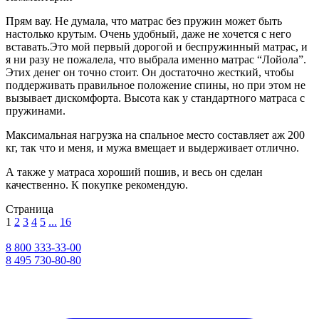
Прям вау. Не думала, что матрас без пружин может быть
настолько крутым. Очень удобный, даже не хочется с него
вставать.Это мой первый дорогой и беспружинный матрас, и
я ни разу не пожалела, что выбрала именно матрас “Лойола”.
Этих денег он точно стоит. Он достаточно жесткий, чтобы
поддерживать правильное положение спины, но при этом не
вызывает дискомфорта. Высота как у стандартного матраса с
пружинами.
Максимальная нагрузка на спальное место составляет аж 200
кг, так что и меня, и мужа вмещает и выдерживает отлично.
А также у матраса хороший пошив, и весь он сделан
качественно. К покупке рекомендую.
Страница
1
2
3
4
5
...
16
8 800 333-33-00
8 495 730-80-80