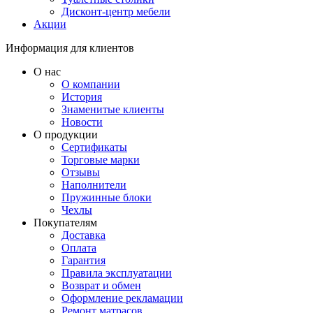
Дисконт-центр мебели
Акции
Информация для клиентов
О нас
О компании
История
Знаменитые клиенты
Новости
О продукции
Сертификаты
Торговые марки
Отзывы
Наполнители
Пружинные блоки
Чехлы
Покупателям
Доставка
Оплата
Гарантия
Правила эксплуатации
Возврат и обмен
Оформление рекламации
Ремонт матрасов