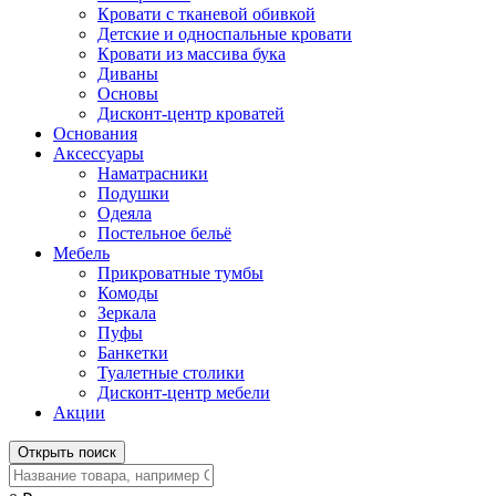
Кровати с тканевой обивкой
Детские и односпальные кровати
Кровати из массива бука
Диваны
Основы
Дисконт-центр кроватей
Основания
Аксессуары
Наматрасники
Подушки
Одеяла
Постельное бельё
Мебель
Прикроватные тумбы
Комоды
Зеркала
Пуфы
Банкетки
Туалетные столики
Дисконт-центр мебели
Акции
Открыть поиск