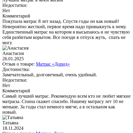
Недостатки:
Нет
Комментарий
Покупала матрас 8 лет назад. Спустя годы он как новый!
Невероятно жесткий, первое время надо привыкнуть к нему.
Единственный матрас на котором я высыпаюсь и не чувствую
себя разбитым корытом. Все поезди в отпуск жуть, спать не
могу
Анастасия
26.01.2025
Отзыв о товаре:
Матрас «Дорид»
Достоинства:
Замечательный, долговечный, очень удобный.
Недостатки:
Нет
Комментарий
Самый лучший матрас. Рекомендую всем кто не любит мягкие
матрасы. Спина скажет спасибо. Нашему матрасу лет 10 не
меньше. За годы стал немного мягче, а в остальном как
новый.
Татьяна
18.11.2024