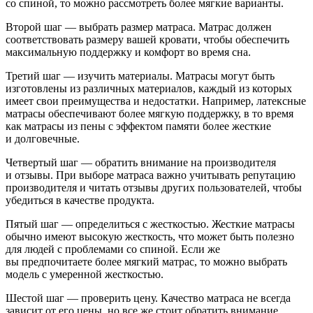
со спиной, то можно рассмотреть более мягкие варианты.
Второй шаг — выбрать размер матраса. Матрас должен
соответствовать размеру вашей кровати, чтобы обеспечить
максимальную поддержку и комфорт во время сна.
Третий шаг — изучить материалы. Матрасы могут быть
изготовлены из различных материалов, каждый из которых
имеет свои преимущества и недостатки. Например, латексные
матрасы обеспечивают более мягкую поддержку, в то время
как матрасы из пены с эффектом памяти более жесткие
и долговечные.
Четвертый шаг — обратить внимание на производителя
и отзывы. При выборе матраса важно учитывать репутацию
производителя и читать отзывы других пользователей, чтобы
убедиться в качестве продукта.
Пятый шаг — определиться с жесткостью. Жесткие матрасы
обычно имеют высокую жесткость, что может быть полезно
для людей с проблемами со спиной. Если же
вы предпочитаете более мягкий матрас, то можно выбрать
модель с умеренной жесткостью.
Шестой шаг — проверить цену. Качество матраса не всегда
зависит от его цены, но все же стоит обратить внимание