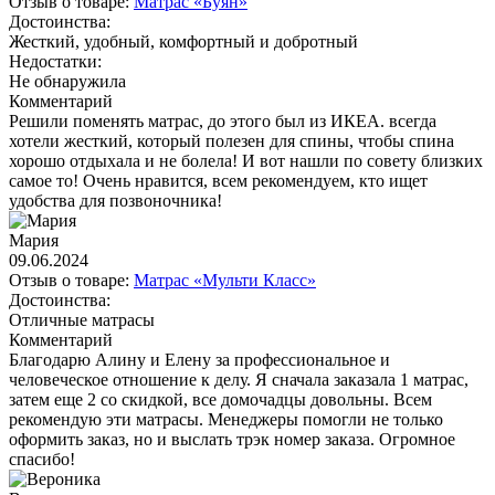
Отзыв о товаре:
Матрас «Буян»
Достоинства:
Жесткий, удобный, комфортный и добротный
Недостатки:
Не обнаружила
Комментарий
Решили поменять матрас, до этого был из ИКЕА. всегда
хотели жесткий, который полезен для спины, чтобы спина
хорошо отдыхала и не болела! И вот нашли по совету близких
самое то! Очень нравится, всем рекомендуем, кто ищет
удобства для позвоночника!
Мария
09.06.2024
Отзыв о товаре:
Матрас «Мульти Класс»
Достоинства:
Отличные матрасы
Комментарий
Благодарю Алину и Елену за профессиональное и
человеческое отношение к делу. Я сначала заказала 1 матрас,
затем еще 2 со скидкой, все домочадцы довольны. Всем
рекомендую эти матрасы. Менеджеры помогли не только
оформить заказ, но и выслать трэк номер заказа. Огромное
спасибо!