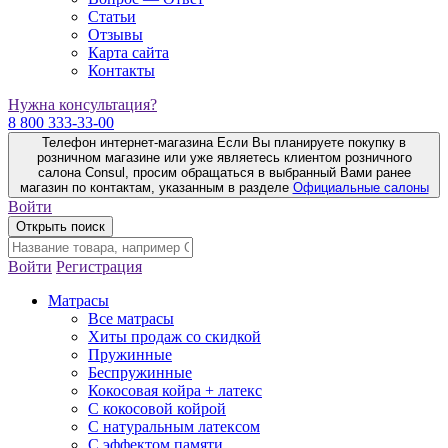
Статьи
Отзывы
Карта сайта
Контакты
Нужна консультация?
8 800 333-33-00
Телефон интернет-магазина
Если Вы планируете покупку в
розничном магазине или уже являетесь клиентом розничного
салона Consul, просим обращаться в выбранный Вами ранее
магазин по контактам, указанным в разделе
Официальные салоны
Войти
Открыть поиск
Войти
Регистрация
Матрасы
Все матрасы
Хиты продаж со скидкой
Пружинные
Беспружинные
Кокосовая койра + латекс
С кокосовой койрой
С натуральным латексом
С эффектом памяти