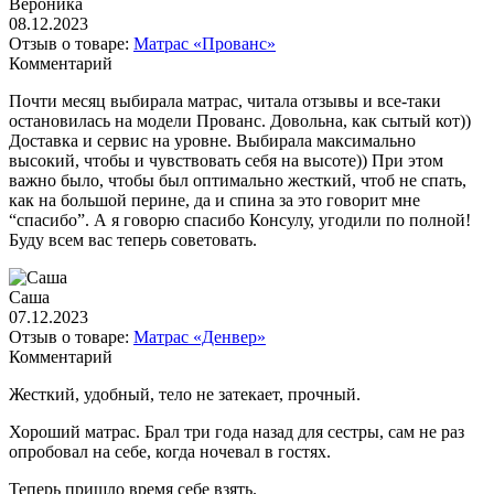
Вероника
08.12.2023
Отзыв о товаре:
Матрас «Прованс»
Комментарий
Почти месяц выбирала матрас, читала отзывы и все-таки
остановилась на модели Прованс. Довольна, как сытый кот))
Доставка и сервис на уровне. Выбирала максимально
высокий, чтобы и чувствовать себя на высоте)) При этом
важно было, чтобы был оптимально жесткий, чтоб не спать,
как на большой перине, да и спина за это говорит мне
“спасибо”. А я говорю спасибо Консулу, угодили по полной!
Буду всем вас теперь советовать.
Саша
07.12.2023
Отзыв о товаре:
Матрас «Денвер»
Комментарий
Жесткий, удобный, тело не затекает, прочный.
Хороший матрас. Брал три года назад для сестры, сам не раз
опробовал на себе, когда ночевал в гостях.
Теперь пришло время себе взять.