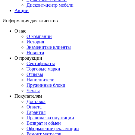
Дисконт-центр мебели
Акции
Информация для клиентов
О нас
О компании
История
Знаменитые клиенты
Новости
О продукции
Сертификаты
Торговые марки
Отзывы
Наполнители
Пружинные блоки
Чехлы
Покупателям
Доставка
Оплата
Гарантия
Правила эксплуатации
Возврат и обмен
Оформление рекламации
Ремонт матрасов