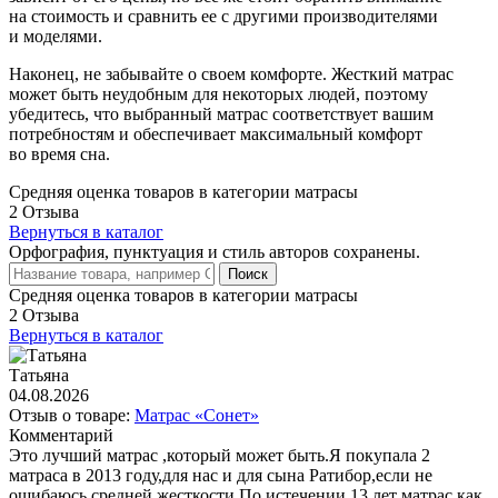
на стоимость и сравнить ее с другими производителями
и моделями.
Наконец, не забывайте о своем комфорте. Жесткий матрас
может быть неудобным для некоторых людей, поэтому
убедитесь, что выбранный матрас соответствует вашим
потребностям и обеспечивает максимальный комфорт
во время сна.
Средняя оценка товаров в категории матрасы
2 Отзыва
Вернуться в каталог
Орфография, пунктуация и стиль авторов сохранены.
Поиск
Средняя оценка товаров в категории матрасы
2 Отзыва
Вернуться в каталог
Татьяна
04.08.2026
Отзыв о товаре:
Матрас «Сонет»
Комментарий
Это лучший матрас ,который может быть.Я покупала 2
матраса в 2013 году,для нас и для сына Ратибор,если не
ошибаюсь,средней жесткости.По истечении 13 лет матрас как