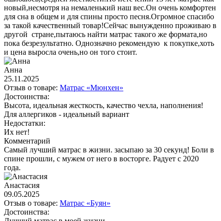
новый,несмотря на немаленький наш вес.Он очень комфортен
для сна в общем и для спины просто песня.Огромное спасибо
за такой качественный товар!Сейчас вынужденно проживаю в
другой стране,пытаюсь найти матрас такого же формата,но
пока безрезультатно. Однозначно рекомендую к покупке,хоть
и цена выросла очень,но он того стоит.
Анна
25.11.2025
Отзыв о товаре:
Матрас «Мюнхен»
Достоинства:
Высота, идеальная жесткость, качество чехла, наполнения!
Для аллергиков - идеальный вариант
Недостатки:
Их нет!
Комментарий
Самый лучший матрас в жизни. засыпаю за 30 секунд! Боли в
спине прошли, с мужем от него в восторге. Радует с 2020
года.
Анастасия
09.05.2025
Отзыв о товаре:
Матрас «Буян»
Достоинства:
Лучший матрас в моей жизни