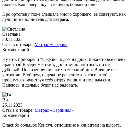
пылью. Как аллергику - это очень большой плюс.
Про ортопену тоже слышала много хорошего, ее советуют, как
лучший наполнитель для матраса.
Светлана
30.11.2023
Отзыв о товаре:
Матрас «София»
Комментарий
Ну что, приобрели “Софию” в дом на днях, пока что все очень
нравится! В меру жесткий, достаточно плотный, но не
дубовый. По качеству никаких замечаний нет. Внешне все
устроило. В общем, надежное решение для того, чтобы
проснуться, чувствуя себя отдохнувшим и полным сил.
Надеюсь, и дальше будет нас радовать.
Ви.
26.11.2023
Отзыв о товаре:
Матрас «Кардинал»
Комментарий
Спасибо большое Консул, отношение к клиентам на высоте,