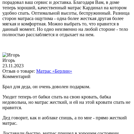
порадовал ваш сервис и доставка. Благодаря Вам, в доме
теперь хороший, качественный матрас Кардинал на котором
удобно спать. Оптимальной высоты, беспружинный. Разница
сторон матраса ощутима - одна более жесткая другая более
мягкая и комфортная. Можно выбрать то, что нравится в
данный момент. Но одно неизменно на любой стороне - тело
полностью расслабляется и отдыхает на нем.
Игорь
23.11.2023
Отзыв о товаре:
Матрас «Берлин»
Комментарий
Брал для деда, он очень доволен подарком.
Уходит теперь от бабки спать на свою кровать, бабка
недовольна, но матрас жесткий, и ей на этой кровати спать не
нравится.
Дед говорит, как н аоблаке спишь, а по мне - прямо жесткий
матрас.
Доставили быстро, матрас пришел в хорошем состоянии,