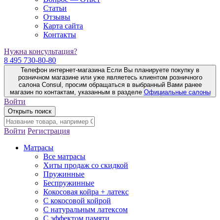
Статьи
Отзывы
Карта сайта
Контакты
Нужна консультация?
8 495 730-80-80
Телефон интернет-магазина
Если Вы планируете покупку в
розничном магазине или уже являетесь клиентом розничного
салона Consul, просим обращаться в выбранный Вами ранее
магазин по контактам, указанным в разделе
Официальные салоны
Войти
Открыть поиск
Войти
Регистрация
Матрасы
Все матрасы
Хиты продаж со скидкой
Пружинные
Беспружинные
Кокосовая койра + латекс
С кокосовой койрой
С натуральным латексом
С эффектом памяти