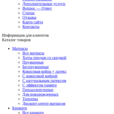
Дополнительные услуги
Вопрос — Ответ
Статьи
Отзывы
Карта сайта
Контакты
Информация для клиентов
Каталог товаров
Матрасы
Все матрасы
Хиты продаж со скидкой
Пружинные
Беспружинные
Кокосовая койра + латекс
С кокосовой койрой
С натуральным латексом
С эффектом памяти
Гипоаллергенные
Для новорожденных
Топперы
Дисконт-центр матрасов
Кровати
Все кровати