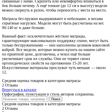
связанные с ними. Скрипеть или некомфортно впиваться в
бок больше нечему. А ещё тонкие (до 12 см в высоту) модели
можно свернуть в рулон, чтобы переносить с места на место.
Матрасы без пружин выдерживают и небольшие, и весьма
серьёзные нагрузки. Модели могут быть рассчитаны на вес
90-140 кг и даже больше.
Важный факт: исключительно жёсткие матрацы,
гарантирующие максимальную поддержку спине, могут быть
только беспружинными — они наполнены целиком кокосовой
койрой. Все модели, которые можно купить на нашем сайте
по приятной цене, долговечны, а чехол ещё больше
увеличивает срок их службы. Они не теряют своих
ортопедических свойств на протяжении 15-20 лет.
Искусственные материалы прослужат чуть меньше — около
12.
Средняя оценка товаров в категории матрасы
2 Отзыва
Вернуться в каталог
Орфография, пунктуация и стиль авторов сохранены.
Поиск
Средняя оценка товаров в категории матрасы
2 Отзыва