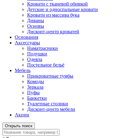
Кровати с тканевой обивкой
Детские и односпальные кровати
Кровати из массива бука
Диваны
Основы
Дисконт-центр кроватей
Основания
Аксессуары
Наматрасники
Подушки
Одеяла
Постельное бельё
Мебель
Прикроватные тумбы
Комоды
Зеркала
Пуфы
Банкетки
Туалетные столики
Дисконт-центр мебели
Акции
Открыть поиск