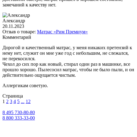
замечаний к качеству нет.
Александр
20.11.2023
Отзыв о товаре:
Матрас «Рим Премиум»
Комментарий
Дорогой и качественный матрас, у меня никаких претензий к
нему нет, служит он мне уже год с небольшим, не слежался,
не перекосился.
Чехол до сих пор как новый, стирал один раз в машинке, все
прошло хорошо. Пылесосил матрас, чтобы не было пыли, и он
действительно ощущается чистым.
Аллергикам советую.
Страница
1
2
3
4
5
...
12
8 495 730-80-80
8 800 333-33-00