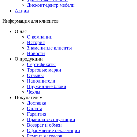
Дисконт-центр мебели
Акции
Информация для клиентов
О нас
О компании
История
Знаменитые клиенты
Новости
О продукции
Сертификаты
Торговые марки
Отзывы
Наполнители
Пружинные блоки
Чехлы
Покупателям
Доставка
Оплата
Гарантия
Правила эксплуатации
Возврат и обмен
Оформление рекламации
Ремонт матрасов