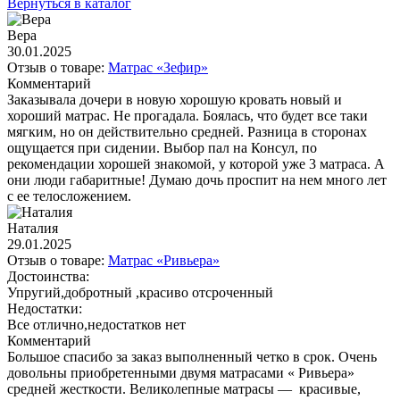
Вернуться в каталог
Вера
30.01.2025
Отзыв о товаре:
Матрас «Зефир»
Комментарий
Заказывала дочери в новую хорошую кровать новый и
хороший матрас. Не прогадала. Боялась, что будет все таки
мягким, но он действительно средней. Разница в сторонах
ощущается при сидении. Выбор пал на Консул, по
рекомендации хорошей знакомой, у которой уже 3 матраса. А
они люди габаритные! Думаю дочь проспит на нем много лет
с ее телосложением.
Наталия
29.01.2025
Отзыв о товаре:
Матрас «Ривьера»
Достоинства:
Упругий,добротный ,красиво отсроченный
Недостатки:
Все отлично,недостатков нет
Комментарий
Большое спасибо за заказ выполненный четко в срок. Очень
довольны приобретенными двумя матрасами « Ривьера»
средней жесткости. Великолепные матрасы — красивые,