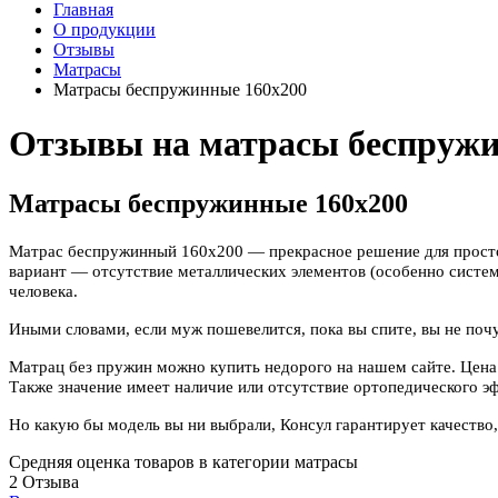
Главная
О продукции
Отзывы
Матрасы
Матрасы беспружинные 160х200
Отзывы на матрасы беспружи
Матрасы беспружинные 160х200
Матрас беспружинный 160x200
— прекрасное решение для просто
вариант — отсутствие металлических элементов (особенно систе
человека.
Иными словами, если муж пошевелится, пока вы спите, вы не почу
Матрац без пружин можно купить недорого на нашем сайте. Цена о
Также значение имеет наличие или отсутствие ортопедического э
Но какую бы модель вы ни выбрали, Консул гарантирует качество
Средняя оценка товаров в категории матрасы
2 Отзыва