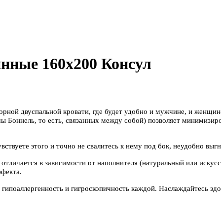
нные 160х200 Консул
рной двуспальной кровати, где будет удобно и мужчине, и женщин
мы Боннель, то есть, связанных между собой) позволяет минимизи
вствуете этого и точно не свалитесь к нему под бок, неудобно вы
тличается в зависимости от наполнителя (натуральный или искусст
ффекта.
, гипоаллергенность и гигроскопичность каждой. Наслаждайтесь зд