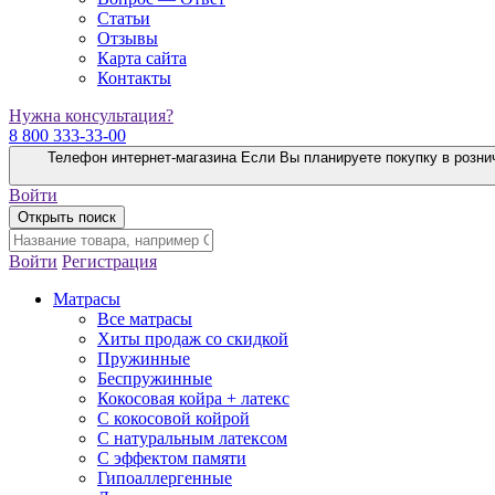
Статьи
Отзывы
Карта сайта
Контакты
Нужна консультация?
8 800 333-33-00
Телефон интернет-магазина
Если Вы планируете покупку в розни
Войти
Открыть поиск
Войти
Регистрация
Матрасы
Все матрасы
Хиты продаж со скидкой
Пружинные
Беспружинные
Кокосовая койра + латекс
С кокосовой койрой
С натуральным латексом
С эффектом памяти
Гипоаллергенные