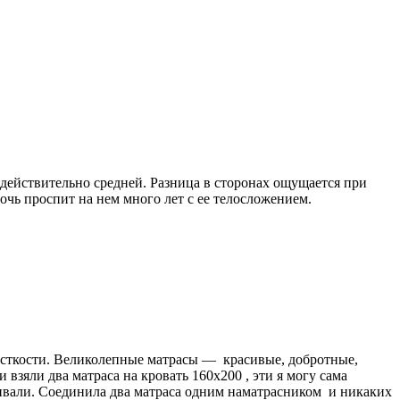
н действительно средней. Разница в сторонах ощущается при
очь проспит на нем много лет с ее телосложением.
есткости. Великолепные матрасы — красивые, добротные,
 взяли два матраса на кровать 160х200 , эти я могу сама
чивали. Соединила два матраса одним наматрасником и никаких