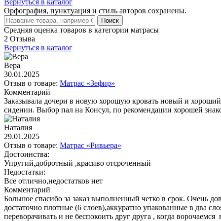
Вернуться в каталог
Орфография, пунктуация и стиль авторов сохранены.
Поиск
Средняя оценка товаров в категории матрасы
2 Отзыва
Вернуться в каталог
Вера
30.01.2025
Отзыв о товаре:
Матрас «Зефир»
Комментарий
Заказывала дочери в новую хорошую кровать новый и хороший м
сидении. Выбор пал на Консул, по рекомендации хорошей знако
Наталия
29.01.2025
Отзыв о товаре:
Матрас «Ривьера»
Достоинства:
Упругий,добротный ,красиво отсроченный
Недостатки:
Все отлично,недостатков нет
Комментарий
Большое спасибо за заказ выполненный четко в срок. Очень д
достаточно плотные (6 слоев),аккуратно упакованные в два слоя
переворачивать и не беспокоить друг друга , когда ворочаемс