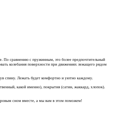
е. По сравнению с пружинным, это более предпочтительный
ровать колебания поверхности при движениях лежащего рядом
гнув спину. Лежать будет комфортно и уютно каждому.
венный, какой именно), покрытия (сатин, жаккард, хлопок).
оровым сном вместе, а мы вам в этом поможем!