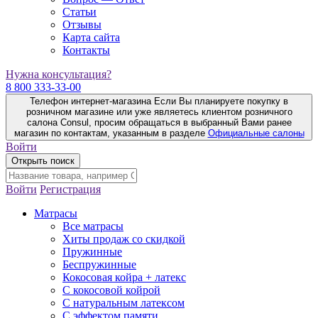
Статьи
Отзывы
Карта сайта
Контакты
Нужна консультация?
8 800 333-33-00
Телефон интернет-магазина
Если Вы планируете покупку в
розничном магазине или уже являетесь клиентом розничного
салона Consul, просим обращаться в выбранный Вами ранее
магазин по контактам, указанным в разделе
Официальные салоны
Войти
Открыть поиск
Войти
Регистрация
Матрасы
Все матрасы
Хиты продаж со скидкой
Пружинные
Беспружинные
Кокосовая койра + латекс
С кокосовой койрой
С натуральным латексом
С эффектом памяти