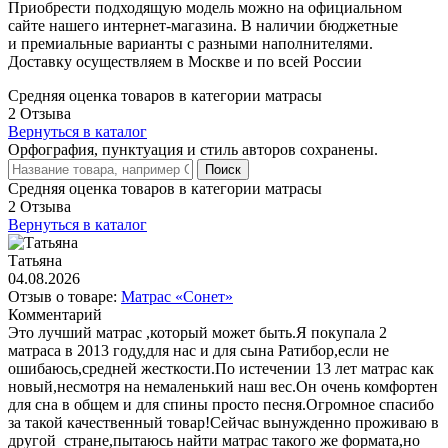
Приобрести подходящую модель можно на официальном
сайте нашего интернет-магазина. В наличии бюджетные
и премиальные варианты с разными наполнителями.
Доставку осуществляем в Москве и по всей России
Средняя оценка товаров в категории матрасы
2 Отзыва
Вернуться в каталог
Орфография, пунктуация и стиль авторов сохранены.
Поиск
Средняя оценка товаров в категории матрасы
2 Отзыва
Вернуться в каталог
Татьяна
04.08.2026
Отзыв о товаре:
Матрас «Сонет»
Комментарий
Это лучший матрас ,который может быть.Я покупала 2
матраса в 2013 году,для нас и для сына Ратибор,если не
ошибаюсь,средней жесткости.По истечении 13 лет матрас как
новый,несмотря на немаленький наш вес.Он очень комфортен
для сна в общем и для спины просто песня.Огромное спасибо
за такой качественный товар!Сейчас вынужденно проживаю в
другой стране,пытаюсь найти матрас такого же формата,но