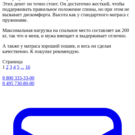
Этих денег он точно стоит. Он достаточно жесткий, чтобы
поддерживать правильное положение спины, но при этом не
вызывает дискомфорта. Высота как у стандартного матраса с
пружинами.
Максимальная нагрузка на спальное место составляет аж 200
кг, так что и меня, и мужа вмещает и выдерживает отлично.
А также у матраса хороший пошив, и весь он сделан
качественно. К покупке рекомендую.
Страница
1
2
3
4
5
...
16
8 800 333-33-00
8 495 730-80-80