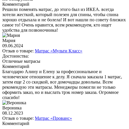
Комментарий
Решили поменять матрас, до этого был из ИКЕА. всегда
хотели жесткий, который полезен для спины, чтобы спина
хорошо отдыхала и не болела! И вот нашли по совету близких
самое то! Очень нравится, всем рекомендуем, кто ищет
удобства для позвоночника!
Мария
09.06.2024
Отзыв о товаре:
Матрас «Мульти Класс»
Достоинства:
Отличные матрасы
Комментарий
Благодарю Алину и Елену за профессиональное и
человеческое отношение к делу. Я сначала заказала 1 матрас,
затем еще 2 со скидкой, все домочадцы довольны. Всем
рекомендую эти матрасы. Менеджеры помогли не только
оформить заказ, но и выслать трэк номер заказа. Огромное
спасибо!
Вероника
08.12.2023
Отзыв о товаре:
Матрас «Прованс»
Комментарий