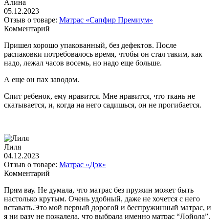
Алина
05.12.2023
Отзыв о товаре:
Матрас «Сапфир Премиум»
Комментарий
Пришел хорошо упакованный, без дефектов. После
распаковки потребовалось время, чтобы он стал таким, как
надо, лежал часов восемь, но надо еще больше.
А еще он пах заводом.
Спит ребенок, ему нравится. Мне нравится, что ткань не
скатывается, и, когда на него садишься, он не прогибается.
Лиля
04.12.2023
Отзыв о товаре:
Матрас «Дэк»
Комментарий
Прям вау. Не думала, что матрас без пружин может быть
настолько крутым. Очень удобный, даже не хочется с него
вставать.Это мой первый дорогой и беспружинный матрас, и
я ни разу не пожалела, что выбрала именно матрас “Лойола”.