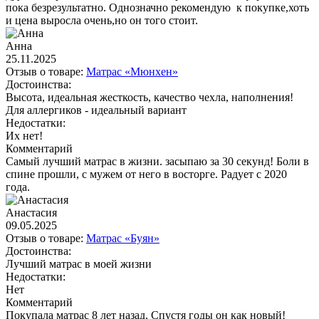
пока безрезультатно. Однозначно рекомендую к покупке,хоть
и цена выросла очень,но он того стоит.
Анна
25.11.2025
Отзыв о товаре:
Матрас «Мюнхен»
Достоинства:
Высота, идеальная жесткость, качество чехла, наполнения!
Для аллергиков - идеальный вариант
Недостатки:
Их нет!
Комментарий
Самый лучший матрас в жизни. засыпаю за 30 секунд! Боли в
спине прошли, с мужем от него в восторге. Радует с 2020
года.
Анастасия
09.05.2025
Отзыв о товаре:
Матрас «Буян»
Достоинства:
Лучший матрас в моей жизни
Недостатки:
Нет
Комментарий
Покупала матрас 8 лет назад. Спустя годы он как новый!