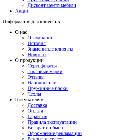
Дисконт-центр мебели
Акции
Информация для клиентов
О нас
О компании
История
Знаменитые клиенты
Новости
О продукции
Сертификаты
Торговые марки
Отзывы
Наполнители
Пружинные блоки
Чехлы
Покупателям
Доставка
Оплата
Гарантия
Правила эксплуатации
Возврат и обмен
Оформление рекламации
Ремонт матрасов