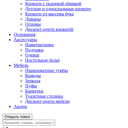
Кровати с тканевой обивкой
Детские и односпальные кровати
Кровати из массива бука
Диваны
Основы
Дисконт-центр кроватей
Основания
Аксессуары
Наматрасники
Подушки
Одеяла
Постельное бельё
Мебель
Прикроватные тумбы
Комоды
Зеркала
Пуфы
Банкетки
Туалетные столики
Дисконт-центр мебели
Акции
Открыть поиск