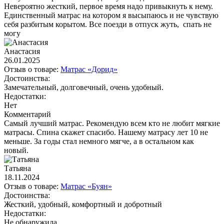
Невероятно жесткий, первое время надо привыкнуть к нему.
Единственный матрас на котором я высыпаюсь и не чувствую
себя разбитым корытом. Все поезди в отпуск жуть, спать не
могу
Анастасия
26.01.2025
Отзыв о товаре:
Матрас «Дорид»
Достоинства:
Замечательный, долговечный, очень удобный.
Недостатки:
Нет
Комментарий
Самый лучший матрас. Рекомендую всем кто не любит мягкие
матрасы. Спина скажет спасибо. Нашему матрасу лет 10 не
меньше. За годы стал немного мягче, а в остальном как
новый.
Татьяна
18.11.2024
Отзыв о товаре:
Матрас «Буян»
Достоинства:
Жесткий, удобный, комфортный и добротный
Недостатки:
Не обнаружила