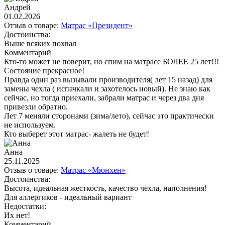
Андрей
01.02.2026
Отзыв о товаре:
Матрас «Президент»
Достоинства:
Выше всяких похвал
Комментарий
Кто-то может не поверит, но спим на матрасе БОЛЕЕ 25 лет!!!
Состояние прекрасное!
Правда один раз вызывали производителя( лет 15 назад) для
замены чехла ( испачкали и захотелось новый). Не знаю как
сейчас, но тогда приехали, забрали матрас и через два дня
привезли обратно.
Лет 7 меняли сторонами (зима/лето), сейчас это практически
не используем.
Кто выберет этот матрас- жалеть не будет!
Анна
25.11.2025
Отзыв о товаре:
Матрас «Мюнхен»
Достоинства:
Высота, идеальная жесткость, качество чехла, наполнения!
Для аллергиков - идеальный вариант
Недостатки:
Их нет!
Комментарий