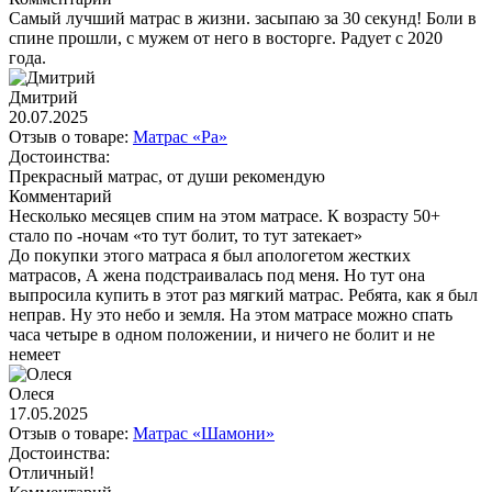
Самый лучший матрас в жизни. засыпаю за 30 секунд! Боли в
спине прошли, с мужем от него в восторге. Радует с 2020
года.
Дмитрий
20.07.2025
Отзыв о товаре:
Матрас «Ра»
Достоинства:
Прекрасный матрас, от души рекомендую
Комментарий
Несколько месяцев спим на этом матрасе. К возрасту 50+
стало по -ночам «то тут болит, то тут затекает»
До покупки этого матраса я был апологетом жестких
матрасов, А жена подстраивалась под меня. Но тут она
выпросила купить в этот раз мягкий матрас. Ребята, как я был
неправ. Ну это небо и земля. На этом матрасе можно спать
часа четыре в одном положении, и ничего не болит и не
немеет
Олеся
17.05.2025
Отзыв о товаре:
Матрас «Шамони»
Достоинства:
Отличный!