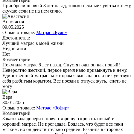
Комментарий
Приобрели первый 8 лет назад, только нежные чувства к нему,
скучаю если не на нем сплю.
Анастасия
09.05.2025
Отзыв о товаре:
Матрас «Буян»
Достоинства:
Лучший матрас в моей жизни
Недостатки:
Нет
Комментарий
Покупала матрас 8 лет назад. Спустя годы он как новый!
Невероятно жесткий, первое время надо привыкнуть к нему.
Единственный матрас на котором я высыпаюсь и не чувствую
себя разбитым корытом. Все поезди в отпуск жуть, спать не
могу
Вера
30.01.2025
Отзыв о товаре:
Матрас «Зефир»
Комментарий
Заказывала дочери в новую хорошую кровать новый и
хороший матрас. Не прогадала. Боялась, что будет все таки
мягким, но он действительно средней. Разница в сторонах