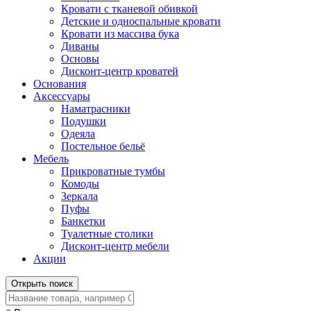
Кровати с тканевой обивкой
Детские и односпальные кровати
Кровати из массива бука
Диваны
Основы
Дисконт-центр кроватей
Основания
Аксессуары
Наматрасники
Подушки
Одеяла
Постельное бельё
Мебель
Прикроватные тумбы
Комоды
Зеркала
Пуфы
Банкетки
Туалетные столики
Дисконт-центр мебели
Акции
Открыть поиск