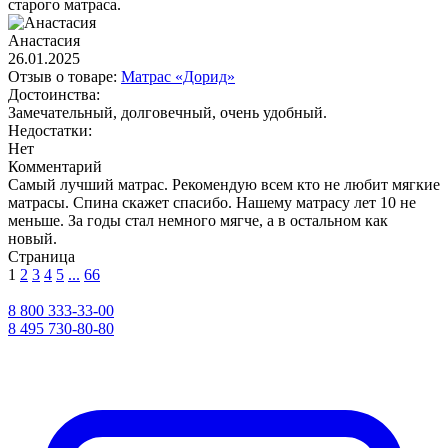
старого матраса.
Анастасия
26.01.2025
Отзыв о товаре:
Матрас «Дорид»
Достоинства:
Замечательный, долговечный, очень удобный.
Недостатки:
Нет
Комментарий
Самый лучший матрас. Рекомендую всем кто не любит мягкие
матрасы. Спина скажет спасибо. Нашему матрасу лет 10 не
меньше. За годы стал немного мягче, а в остальном как
новый.
Страница
1
2
3
4
5
...
66
8 800 333-33-00
8 495 730-80-80