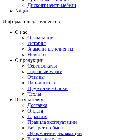
Дисконт-центр мебели
Акции
Информация для клиентов
О нас
О компании
История
Знаменитые клиенты
Новости
О продукции
Сертификаты
Торговые марки
Отзывы
Наполнители
Пружинные блоки
Чехлы
Покупателям
Доставка
Оплата
Гарантия
Правила эксплуатации
Возврат и обмен
Оформление рекламации
Ремонт матрасов