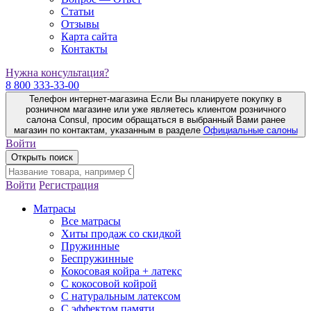
Статьи
Отзывы
Карта сайта
Контакты
Нужна консультация?
8 800 333-33-00
Телефон интернет-магазина
Если Вы планируете покупку в
розничном магазине или уже являетесь клиентом розничного
салона Consul, просим обращаться в выбранный Вами ранее
магазин по контактам, указанным в разделе
Официальные салоны
Войти
Открыть поиск
Войти
Регистрация
Матрасы
Все матрасы
Хиты продаж со скидкой
Пружинные
Беспружинные
Кокосовая койра + латекс
С кокосовой койрой
С натуральным латексом
С эффектом памяти