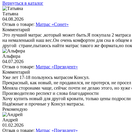
Вернуться в каталог
Татьяна
04.08.2026
Отзыв о товаре:
Матрас «Сонет»
Комментарий
Это лучший матрас ,который может быть.Я покупала 2 матраса 
на немаленький наш вес.Он очень комфортен для сна в общем 
другой стране,пытаюсь найти матрас такого же формата,но пок
Альфира
04.07.2026
Отзыв о товаре:
Матрас «Президент»
Комментарий
Уже лет 17-18 пользуюсь матрасом Консул.
Прекрасный, как новый, не продавился, не протерся, не просел
Меняла сторонами чаще, сейчас почти не делаю этого, но хуже 
Производителю респект и слова благодарности
Хочу купить новый для другой кровати, только цены подросли и 
Надёжные и прочные у Консул матрасы.
Рекомендую
Андрей
01.02.2026
Отзыв о товаре:
Матрас «Президент»