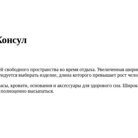
Консул
й свободного пространства во время отдыха. Увеличенная шири
ендуется выбирать изделие, длина которого превышает рост чело
сы, кровати, основания и аксессуары для здорового сна. Широки
и полноценно высыпаться.