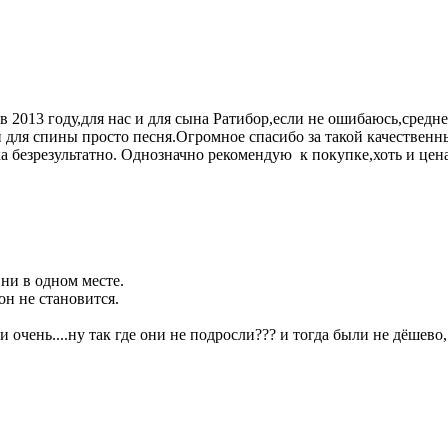
в 2013 году,для нас и для сына Ратибор,если не ошибаюсь,средн
и для спины просто песня.Огромное спасибо за такой качестве
а безрезультатно. Однозначно рекомендую к покупке,хоть и цена
 ни в одном месте.
он не становится.
очень....ну так где они не подросли??? и тогда были не дёшево, 