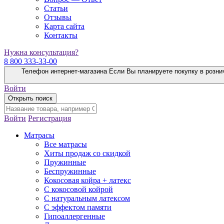
Статьи
Отзывы
Карта сайта
Контакты
Нужна консультация?
8 800 333-33-00
Телефон интернет-магазина
Если Вы планируете покупку в розни
Войти
Открыть поиск
Войти
Регистрация
Матрасы
Все матрасы
Хиты продаж со скидкой
Пружинные
Беспружинные
Кокосовая койра + латекс
С кокосовой койрой
С натуральным латексом
С эффектом памяти
Гипоаллергенные