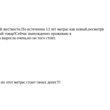
ей жесткости.По истечении 13 лет матрас как новый,несмотря
нный товар!Сейчас вынужденно проживаю в
 выросла очень,но он того стоит.
но этот матрас стоит своих денег!!!