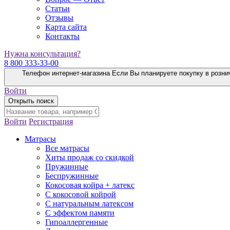
Статьи
Отзывы
Карта сайта
Контакты
Нужна консультация?
8 800 333-33-00
Телефон интернет-магазина
Если Вы планируете покупку в розни
Войти
Открыть поиск
Войти
Регистрация
Матрасы
Все матрасы
Хиты продаж со скидкой
Пружинные
Беспружинные
Кокосовая койра + латекс
С кокосовой койрой
С натуральным латексом
С эффектом памяти
Гипоаллергенные