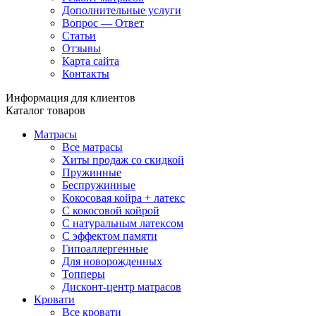
Дополнительные услуги
Вопрос — Ответ
Статьи
Отзывы
Карта сайта
Контакты
Информация для клиентов
Каталог товаров
Матрасы
Все матрасы
Хиты продаж со скидкой
Пружинные
Беспружинные
Кокосовая койра + латекс
С кокосовой койрой
С натуральным латексом
С эффектом памяти
Гипоаллергенные
Для новорожденных
Топперы
Дисконт-центр матрасов
Кровати
Все кровати