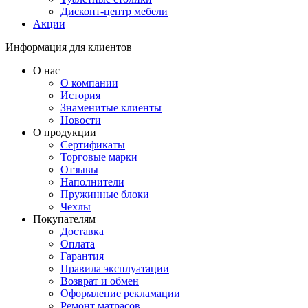
Дисконт-центр мебели
Акции
Информация для клиентов
О нас
О компании
История
Знаменитые клиенты
Новости
О продукции
Сертификаты
Торговые марки
Отзывы
Наполнители
Пружинные блоки
Чехлы
Покупателям
Доставка
Оплата
Гарантия
Правила эксплуатации
Возврат и обмен
Оформление рекламации
Ремонт матрасов