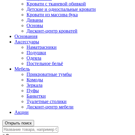
Кровати с тканевой обивкой
Детские и односпальные кровати
Кровати из массива бука
Диваны
Основы
Дисконт-центр кроватей
Основания
Аксессуары
Наматрасники
Подушки
Одеяла
Постельное бельё
Мебель
Прикроватные тумбы
Комоды
Зеркала
Пуфы
Банкетки
Туалетные столики
Дисконт-центр мебели
Акции
Открыть поиск