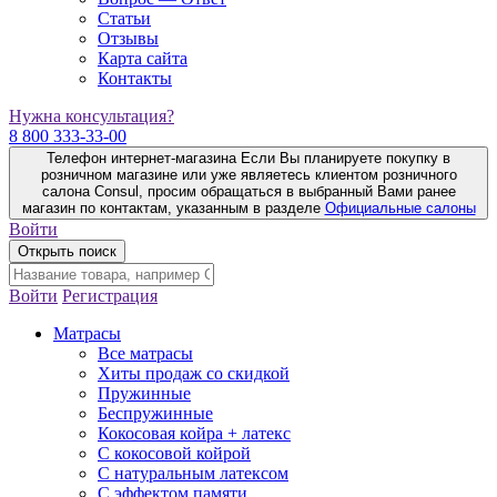
Статьи
Отзывы
Карта сайта
Контакты
Нужна консультация?
8 800 333-33-00
Телефон интернет-магазина
Если Вы планируете покупку в
розничном магазине или уже являетесь клиентом розничного
салона Consul, просим обращаться в выбранный Вами ранее
магазин по контактам, указанным в разделе
Официальные салоны
Войти
Открыть поиск
Войти
Регистрация
Матрасы
Все матрасы
Хиты продаж со скидкой
Пружинные
Беспружинные
Кокосовая койра + латекс
С кокосовой койрой
С натуральным латексом
С эффектом памяти