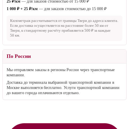
25 ₽/км
— для заказов стоимостью от
15 000 ₽
1 000 ₽ + 25 ₽/км
— для заказов стоимостью до
15 000 ₽
Километраж рассчитывается от границы Твери до адреса клиента.
Если доставка осуществляется на расстояние более
50 км
от
Твери, к стандартному расчёту прибавляется
500 ₽
за каждые
50 км
.
По России
Мы отправляем заказы в регионы России через транспортные
компании.
Доставка до терминала выбранной транспортной компании в
Москве выполняется бесплатно. Услуги транспортной компании
до вашего города оплачиваются отдельно.