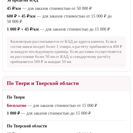
За пределы КАД
45 ₽/км
— для заказов стоимостью от
50 000 ₽
600 ₽ + 45 ₽/км
— для заказов стоимостью от
15 000 ₽
до
50 000 ₽
1 000 ₽ + 45 ₽/км
— для заказов стоимостью до
15 000 ₽
Километраж рассчитывается от КАД до адреса клиента. Если в
состав заказа входит более 1 товара, к расчёту прибавляется
400 ₽
за каждую последующую единицу. Если доставка осуществляется
на расстояние более
50 км
от КАД, к стандартному расчёту
прибавляется
500 ₽
за каждые
50 км
.
По Твери и Тверской области
По Твери
Бесплатно
— для заказов стоимостью от
15 000 ₽
1 000 ₽
— для заказов стоимостью до
15 000 ₽
По Тверской области