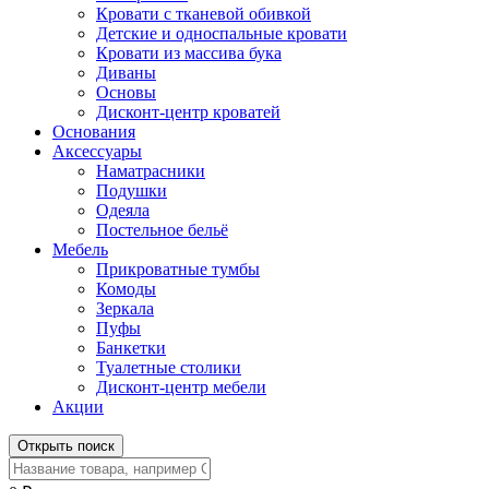
Кровати с тканевой обивкой
Детские и односпальные кровати
Кровати из массива бука
Диваны
Основы
Дисконт-центр кроватей
Основания
Аксессуары
Наматрасники
Подушки
Одеяла
Постельное бельё
Мебель
Прикроватные тумбы
Комоды
Зеркала
Пуфы
Банкетки
Туалетные столики
Дисконт-центр мебели
Акции
Открыть поиск