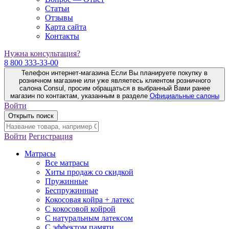
Статьи
Отзывы
Карта сайта
Контакты
Нужна консультация?
8 800 333-33-00
Телефон интернет-магазина
Если Вы планируете покупку в
розничном магазине или уже являетесь клиентом розничного
салона Consul, просим обращаться в выбранный Вами ранее
магазин по контактам, указанным в разделе
Официальные салоны
Войти
Открыть поиск
Войти
Регистрация
Матрасы
Все матрасы
Хиты продаж со скидкой
Пружинные
Беспружинные
Кокосовая койра + латекс
С кокосовой койрой
С натуральным латексом
С эффектом памяти