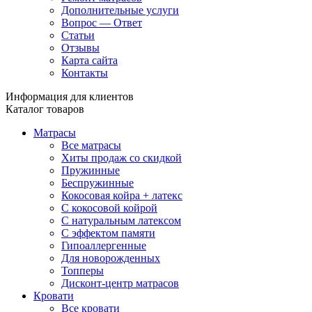
Дополнительные услуги
Вопрос — Ответ
Статьи
Отзывы
Карта сайта
Контакты
Информация для клиентов
Каталог товаров
Матрасы
Все матрасы
Хиты продаж со скидкой
Пружинные
Беспружинные
Кокосовая койра + латекс
С кокосовой койрой
С натуральным латексом
С эффектом памяти
Гипоаллергенные
Для новорожденных
Топперы
Дисконт-центр матрасов
Кровати
Все кровати