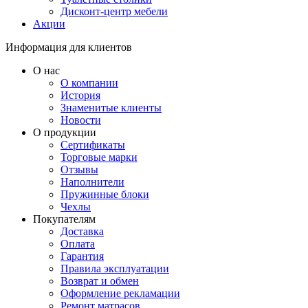
Дисконт-центр мебели
Акции
Информация для клиентов
О нас
О компании
История
Знаменитые клиенты
Новости
О продукции
Сертификаты
Торговые марки
Отзывы
Наполнители
Пружинные блоки
Чехлы
Покупателям
Доставка
Оплата
Гарантия
Правила эксплуатации
Возврат и обмен
Оформление рекламации
Ремонт матрасов