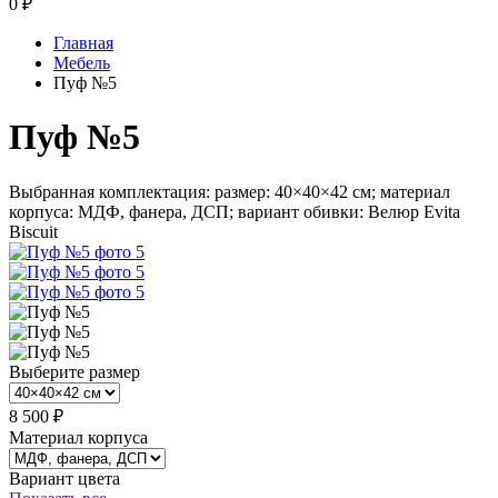
0
₽
Главная
Мебель
Пуф №5
Пуф №5
Выбранная комплектация: размер: 40×40×42 см; материал
корпуса: МДФ, фанера, ДСП; вариант обивки: Велюр Evita
Biscuit
Выберите размер
8 500 ₽
Материал корпуса
Вариант цвета