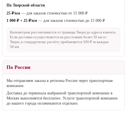
По Тверской области
25 ₽/км
— для заказов стоимостью от
15 000 ₽
1 000 ₽ + 25 ₽/км
— для заказов стоимостью до
15 000 ₽
Километраж рассчитывается от границы Твери до адреса клиента.
Если доставка осуществляется на расстояние более
50 км
от
Твери, к стандартному расчёту прибавляется
500 ₽
за каждые
50 км
.
По России
Мы отправляем заказы в регионы России через транспортные
компании.
Доставка до терминала выбранной транспортной компании в
Москве выполняется бесплатно. Услуги транспортной компании
до вашего города оплачиваются отдельно.