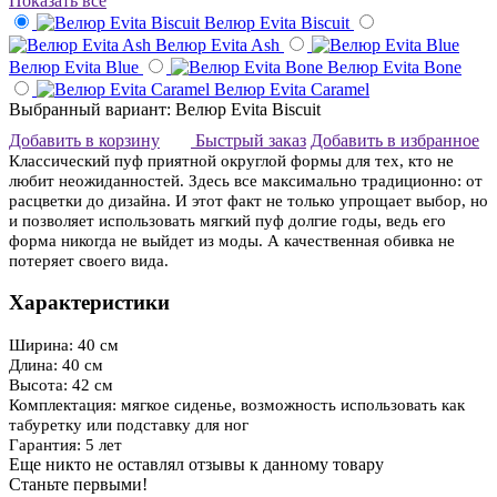
Показать все
Велюр Evita Biscuit
Велюр Evita Ash
Велюр Evita Blue
Велюр Evita Bone
Велюр Evita Caramel
Выбранный вариант: Велюр Evita Biscuit
Добавить в корзину
Быстрый заказ
Добавить в избранное
Классический пуф приятной округлой формы для тех, кто не
любит неожиданностей. Здесь все максимально традиционно: от
расцветки до дизайна. И этот факт не только упрощает выбор, но
и позволяет использовать мягкий пуф долгие годы, ведь его
форма никогда не выйдет из моды. А качественная обивка не
потеряет своего вида.
Характеристики
Ширина: 40 см
Длина: 40 см
Высота: 42 см
Комплектация: мягкое сиденье, возможность использовать как
табуретку или подставку для ног
Гарантия: 5 лет
Еще никто не оставлял отзывы к данному товару
Станьте первыми!