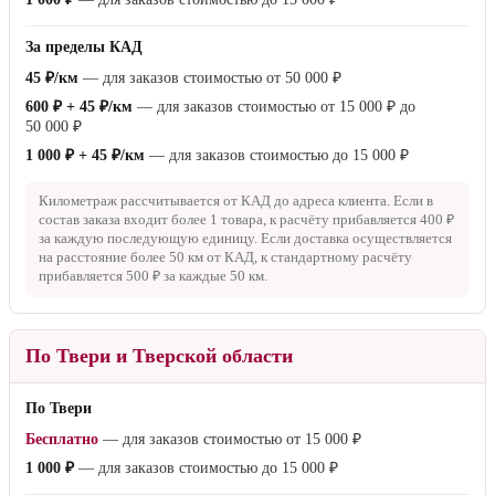
За пределы КАД
45 ₽/км
— для заказов стоимостью от
50 000 ₽
600 ₽ + 45 ₽/км
— для заказов стоимостью от
15 000 ₽
до
50 000 ₽
1 000 ₽ + 45 ₽/км
— для заказов стоимостью до
15 000 ₽
Километраж рассчитывается от КАД до адреса клиента. Если в
состав заказа входит более 1 товара, к расчёту прибавляется
400 ₽
за каждую последующую единицу. Если доставка осуществляется
на расстояние более
50 км
от КАД, к стандартному расчёту
прибавляется
500 ₽
за каждые
50 км
.
По Твери и Тверской области
По Твери
Бесплатно
— для заказов стоимостью от
15 000 ₽
1 000 ₽
— для заказов стоимостью до
15 000 ₽