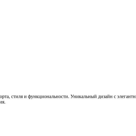
форта, стиля и функциональности. Уникальный дизайн с элеган
ия.