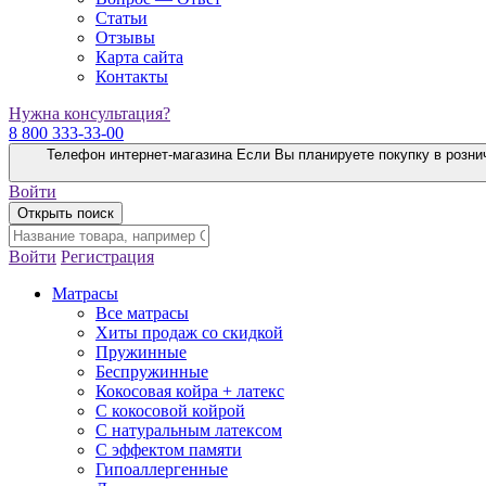
Статьи
Отзывы
Карта сайта
Контакты
Нужна консультация?
8 800 333-33-00
Телефон интернет-магазина
Если Вы планируете покупку в розни
Войти
Открыть поиск
Войти
Регистрация
Матрасы
Все матрасы
Хиты продаж со скидкой
Пружинные
Беспружинные
Кокосовая койра + латекс
С кокосовой койрой
С натуральным латексом
С эффектом памяти
Гипоаллергенные