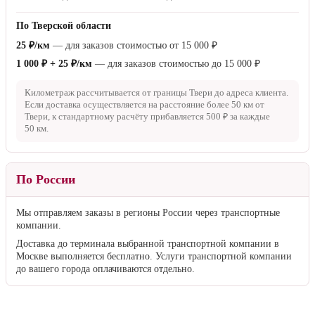
По Тверской области
25 ₽/км
— для заказов стоимостью от
15 000 ₽
1 000 ₽ + 25 ₽/км
— для заказов стоимостью до
15 000 ₽
Километраж рассчитывается от границы Твери до адреса клиента.
Если доставка осуществляется на расстояние более
50 км
от
Твери, к стандартному расчёту прибавляется
500 ₽
за каждые
50 км
.
По России
Мы отправляем заказы в регионы России через транспортные
компании.
Доставка до терминала выбранной транспортной компании в
Москве выполняется бесплатно. Услуги транспортной компании
до вашего города оплачиваются отдельно.