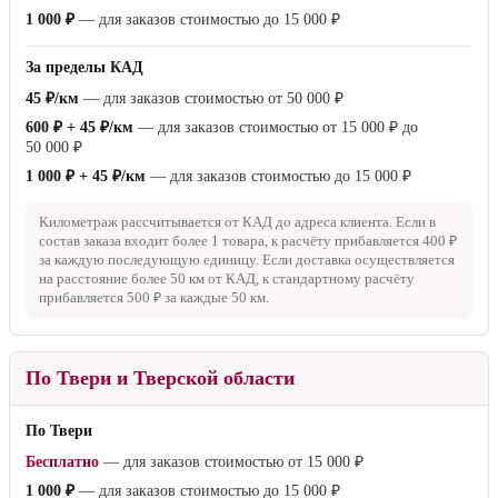
1 000 ₽
— для заказов стоимостью до
15 000 ₽
За пределы КАД
45 ₽/км
— для заказов стоимостью от
50 000 ₽
600 ₽ + 45 ₽/км
— для заказов стоимостью от
15 000 ₽
до
50 000 ₽
1 000 ₽ + 45 ₽/км
— для заказов стоимостью до
15 000 ₽
Километраж рассчитывается от КАД до адреса клиента. Если в
состав заказа входит более 1 товара, к расчёту прибавляется
400 ₽
за каждую последующую единицу. Если доставка осуществляется
на расстояние более
50 км
от КАД, к стандартному расчёту
прибавляется
500 ₽
за каждые
50 км
.
По Твери и Тверской области
По Твери
Бесплатно
— для заказов стоимостью от
15 000 ₽
1 000 ₽
— для заказов стоимостью до
15 000 ₽