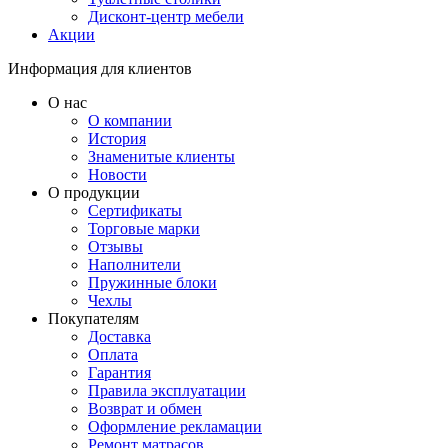
Дисконт-центр мебели
Акции
Информация для клиентов
О нас
О компании
История
Знаменитые клиенты
Новости
О продукции
Сертификаты
Торговые марки
Отзывы
Наполнители
Пружинные блоки
Чехлы
Покупателям
Доставка
Оплата
Гарантия
Правила эксплуатации
Возврат и обмен
Оформление рекламации
Ремонт матрасов