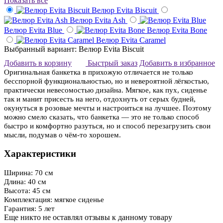
Показать все
Велюр Evita Biscuit
Велюр Evita Ash
Велюр Evita Blue
Велюр Evita Bone
Велюр Evita Caramel
Выбранный вариант: Велюр Evita Biscuit
Добавить в корзину
Быстрый заказ
Добавить в избранное
Оригинальная банкетка в прихожую отличается не только
бесспорной функциональностью, но и невероятной лёгкостью,
практически невесомостью дизайна. Мягкое, как пух, сиденье
так и манит присесть на него, отдохнуть от серых будней,
окунуться в розовые мечты и настроиться на лучшее. Поэтому
можно смело сказать, что банкетка — это не только способ
быстро и комфортно разуться, но и способ перезагрузить свои
мысли, подумав о чём-то хорошем.
Характеристики
Ширина: 70 см
Длина: 40 см
Высота: 45 см
Комплектация: мягкое сиденье
Гарантия: 5 лет
Еще никто не оставлял отзывы к данному товару