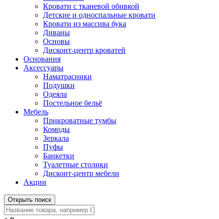
Кровати с тканевой обивкой
Детские и односпальные кровати
Кровати из массива бука
Диваны
Основы
Дисконт-центр кроватей
Основания
Аксессуары
Наматрасники
Подушки
Одеяла
Постельное бельё
Мебель
Прикроватные тумбы
Комоды
Зеркала
Пуфы
Банкетки
Туалетные столики
Дисконт-центр мебели
Акции
Открыть поиск