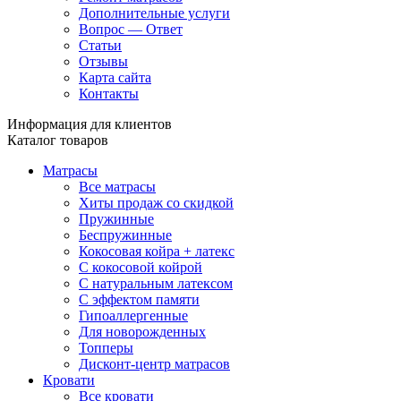
Дополнительные услуги
Вопрос — Ответ
Статьи
Отзывы
Карта сайта
Контакты
Информация для клиентов
Каталог товаров
Матрасы
Все матрасы
Хиты продаж со скидкой
Пружинные
Беспружинные
Кокосовая койра + латекс
С кокосовой койрой
С натуральным латексом
С эффектом памяти
Гипоаллергенные
Для новорожденных
Топперы
Дисконт-центр матрасов
Кровати
Все кровати