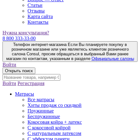
Статьи
Отзывы
Карта сайта
Контакты
Нужна консультация?
8 800 333-33-00
Телефон интернет-магазина
Если Вы планируете покупку в
розничном магазине или уже являетесь клиентом розничного
салона Consul, просим обращаться в выбранный Вами ранее
магазин по контактам, указанным в разделе
Официальные салоны
Войти
Открыть поиск
Войти
Регистрация
Матрасы
Все матрасы
Хиты продаж со скидкой
Пружинные
Беспружинные
Кокосовая койра + латекс
С кокосовой койрой
С натуральным латексом
С эффектом памяти