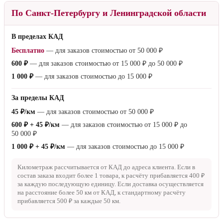
По Санкт-Петербургу и Ленинградской области
В пределах КАД
Бесплатно
— для заказов стоимостью от
50 000 ₽
600 ₽
— для заказов стоимостью от
15 000 ₽
до
50 000 ₽
1 000 ₽
— для заказов стоимостью до
15 000 ₽
За пределы КАД
45 ₽/км
— для заказов стоимостью от
50 000 ₽
600 ₽ + 45 ₽/км
— для заказов стоимостью от
15 000 ₽
до
50 000 ₽
1 000 ₽ + 45 ₽/км
— для заказов стоимостью до
15 000 ₽
Километраж рассчитывается от КАД до адреса клиента. Если в
состав заказа входит более 1 товара, к расчёту прибавляется
400 ₽
за каждую последующую единицу. Если доставка осуществляется
на расстояние более
50 км
от КАД, к стандартному расчёту
прибавляется
500 ₽
за каждые
50 км
.