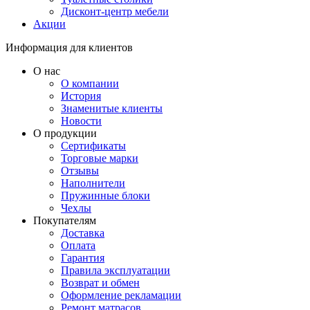
Дисконт-центр мебели
Акции
Информация для клиентов
О нас
О компании
История
Знаменитые клиенты
Новости
О продукции
Сертификаты
Торговые марки
Отзывы
Наполнители
Пружинные блоки
Чехлы
Покупателям
Доставка
Оплата
Гарантия
Правила эксплуатации
Возврат и обмен
Оформление рекламации
Ремонт матрасов