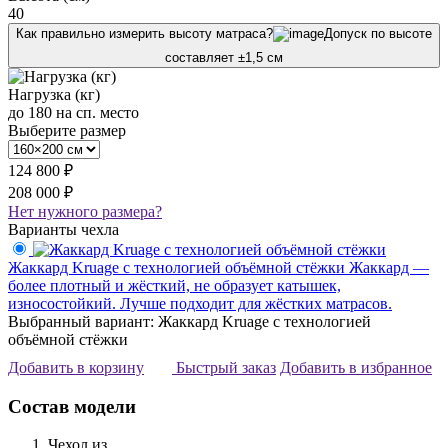
40
Как правильно измерить высоту матраса?
Допуск по высоте
составляет ±1,5 см
Нагрузка (кг)
до 180 на сп. место
Выберите размер
124 800 ₽
208 000 ₽
Нет нужного размера?
Варианты чехла
Жаккард Kruage с технологией объёмной стёжки
Жаккард —
более плотный и жёсткий, не образует катышек,
износостойкий. Лучше подходит для жёстких матрасов.
Выбранный вариант: Жаккард Kruage с технологией
объёмной стёжки
Добавить в корзину
Быстрый заказ
Добавить в избранное
Состав модели
Чехол из