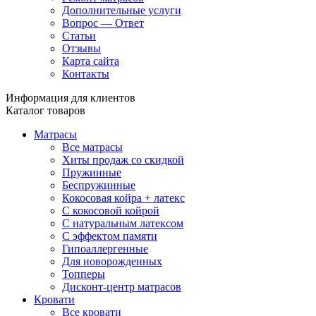
Дополнительные услуги
Вопрос — Ответ
Статьи
Отзывы
Карта сайта
Контакты
Информация для клиентов
Каталог товаров
Матрасы
Все матрасы
Хиты продаж со скидкой
Пружинные
Беспружинные
Кокосовая койра + латекс
С кокосовой койрой
С натуральным латексом
С эффектом памяти
Гипоаллергенные
Для новорожденных
Топперы
Дисконт-центр матрасов
Кровати
Все кровати