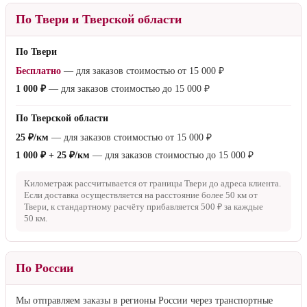
По Твери и Тверской области
По Твери
Бесплатно
— для заказов стоимостью от
15 000 ₽
1 000 ₽
— для заказов стоимостью до
15 000 ₽
По Тверской области
25 ₽/км
— для заказов стоимостью от
15 000 ₽
1 000 ₽ + 25 ₽/км
— для заказов стоимостью до
15 000 ₽
Километраж рассчитывается от границы Твери до адреса клиента.
Если доставка осуществляется на расстояние более
50 км
от
Твери, к стандартному расчёту прибавляется
500 ₽
за каждые
50 км
.
По России
Мы отправляем заказы в регионы России через транспортные