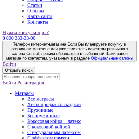
Статьи
Отзывы
Карта сайта
Контакты
Нужна консультация?
8 800 333-33-00
Телефон интернет-магазина
Если Вы планируете покупку в
розничном магазине или уже являетесь клиентом розничного
салона Consul, просим обращаться в выбранный Вами ранее
магазин по контактам, указанным в разделе
Официальные салоны
Войти
Открыть поиск
Войти
Регистрация
Матрасы
Все матрасы
Хиты продаж со скидкой
Пружинные
Беспружинные
Кокосовая койра + латекс
С кокосовой койрой
С натуральным латексом
С эффектом памяти