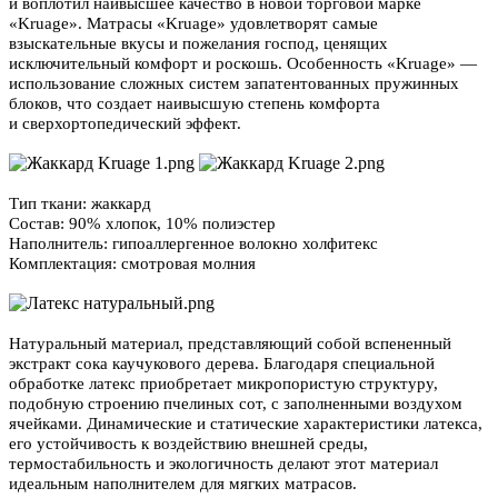
и воплотил наивысшее качество в новой торговой марке
«Kruage». Матрасы «Kruage» удовлетворят самые
взыскательные вкусы и пожелания господ, ценящих
исключительный комфорт и роскошь. Особенность «Kruage» —
использование сложных систем запатентованных пружинных
блоков, что создает наивысшую степень комфорта
и сверхортопедический эффект.
Тип ткани: жаккард
Состав: 90% хлопок, 10% полиэстер
Наполнитель: гипоаллергенное волокно холфитекс
Комплектация: смотровая молния
Натуральный материал, представляющий собой вспененный
экстракт сока каучукового дерева. Благодаря специальной
обработке латекс приобретает микропористую структуру,
подобную строению пчелиных сот, с заполненными воздухом
ячейками. Динамические и статические характеристики латекса,
его устойчивость к воздействию внешней среды,
термостабильность и экологичность делают этот материал
идеальным наполнителем для мягких матрасов.