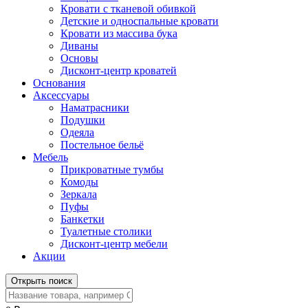
Кровати с тканевой обивкой
Детские и односпальные кровати
Кровати из массива бука
Диваны
Основы
Дисконт-центр кроватей
Основания
Аксессуары
Наматрасники
Подушки
Одеяла
Постельное бельё
Мебель
Прикроватные тумбы
Комоды
Зеркала
Пуфы
Банкетки
Туалетные столики
Дисконт-центр мебели
Акции
Открыть поиск