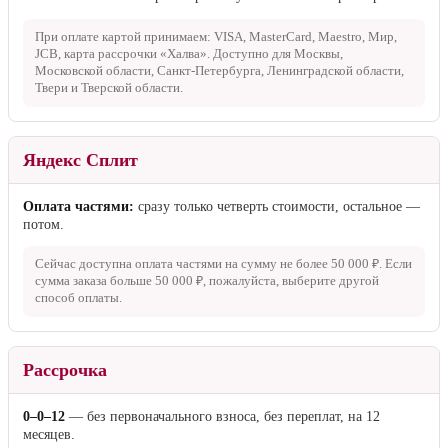
При оплате картой принимаем: VISA, MasterCard, Maestro, Мир,
JCB, карта рассрочки «Халва». Доступно для Москвы,
Московской области, Санкт-Петербурга, Ленинградской области,
Твери и Тверской области.
Яндекс Сплит
Оплата частями:
сразу только четверть стоимости, остальное —
потом.
Сейчас доступна оплата частями на сумму не более
50 000 ₽
. Если
сумма заказа больше
50 000 ₽
, пожалуйста, выберите другой
способ оплаты.
Рассрочка
0–0–12
— без первоначального взноса, без переплат, на 12
месяцев.