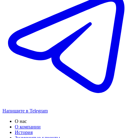
Напишите в Telegram
О нас
О компании
История
Знаменитые клиенты