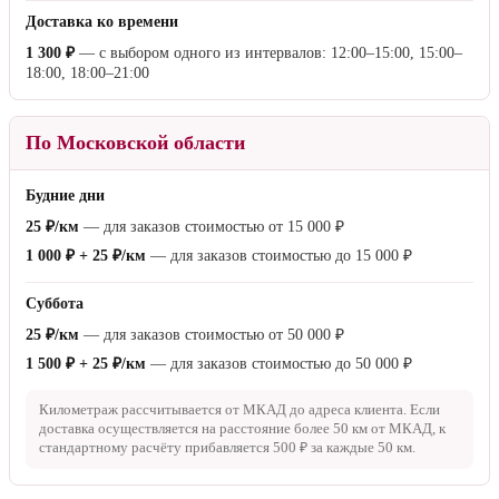
Доставка ко времени
1 300 ₽
— с выбором одного из интервалов: 12:00–15:00, 15:00–
18:00, 18:00–21:00
По Московской области
Будние дни
25 ₽/км
— для заказов стоимостью от
15 000 ₽
1 000 ₽ + 25 ₽/км
— для заказов стоимостью до
15 000 ₽
Суббота
25 ₽/км
— для заказов стоимостью от
50 000 ₽
1 500 ₽ + 25 ₽/км
— для заказов стоимостью до
50 000 ₽
Километраж рассчитывается от МКАД до адреса клиента. Если
доставка осуществляется на расстояние более
50 км
от МКАД, к
стандартному расчёту прибавляется
500 ₽
за каждые
50 км
.