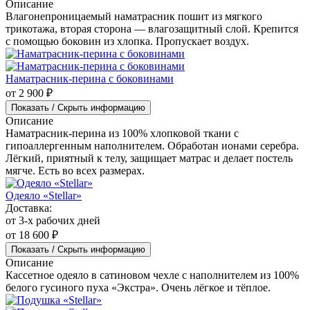
Описание
Влагонепроницаемый наматрасник пошит из мягкого
трикотажа, вторая сторона — влагозащитный слой. Крепится
с помощью боковин из хлопка. Пропускает воздух.
Наматрасник-перина с боковинами
от 2 900 ₽
Показать / Скрыть информацию
Описание
Наматрасник-перина из 100% хлопковой ткани с
гипоаллергенным наполнителем. Обработан ионами серебра.
Лёгкий, приятный к телу, защищает матрас и делает постель
мягче. Есть во всех размерах.
Одеяло «Stellar»
Доставка:
от 3-х рабочих дней
от 18 600 ₽
Показать / Скрыть информацию
Описание
Кассетное одеяло в сатиновом чехле с наполнителем из 100%
белого гусиного пуха «Экстра». Очень лёгкое и тёплое.