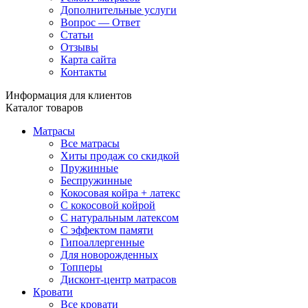
Дополнительные услуги
Вопрос — Ответ
Статьи
Отзывы
Карта сайта
Контакты
Информация для клиентов
Каталог товаров
Матрасы
Все матрасы
Хиты продаж со скидкой
Пружинные
Беспружинные
Кокосовая койра + латекс
С кокосовой койрой
С натуральным латексом
С эффектом памяти
Гипоаллергенные
Для новорожденных
Топперы
Дисконт-центр матрасов
Кровати
Все кровати