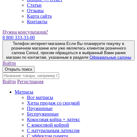
Статьи
Отзывы
Карта сайта
Контакты
Нужна консультация?
8 800 333-33-00
Телефон интернет-магазина
Если Вы планируете покупку в
розничном магазине или уже являетесь клиентом розничного
салона Consul, просим обращаться в выбранный Вами ранее
магазин по контактам, указанным в разделе
Официальные салоны
Войти
Открыть поиск
Войти
Регистрация
Матрасы
Все матрасы
Хиты продаж со скидкой
Пружинные
Беспружинные
Кокосовая койра + латекс
С кокосовой койрой
С натуральным латексом
С эффектом памяти