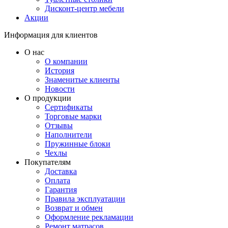
Дисконт-центр мебели
Акции
Информация для клиентов
О нас
О компании
История
Знаменитые клиенты
Новости
О продукции
Сертификаты
Торговые марки
Отзывы
Наполнители
Пружинные блоки
Чехлы
Покупателям
Доставка
Оплата
Гарантия
Правила эксплуатации
Возврат и обмен
Оформление рекламации
Ремонт матрасов