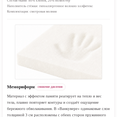
Состав ткани: 80% хлопок, 20% полиэстер
Наполнитель стёжки: гипоаллергенное волокно холфитекс
Комплектация: смотровая молния
Мемориформ
снижение давления
Материал с эффектом памяти реагирует на тепло и вес
тела, плавно повторяет контуры и создаёт ощущение
бережного обволакивания. В «Ванкувере» одинаковые слои
толщиной 3 см расположены с обеих сторон пружинного