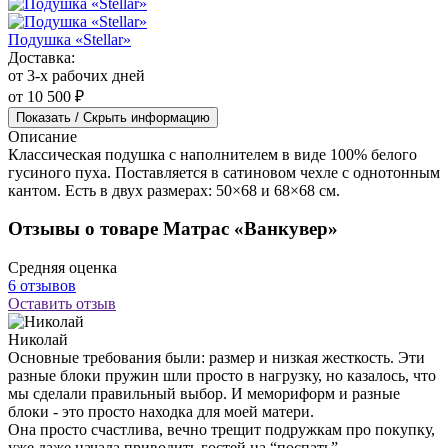
Подушка «Stellar»
Доставка:
от 3-х рабочих дней
от 10 500 ₽
Показать / Скрыть информацию
Описание
Классическая подушка с наполнителем в виде 100% белого
гусиного пуха. Поставляется в сатиновом чехле с однотонным
кантом. Есть в двух размерах: 50×68 и 68×68 см.
Отзывы о товаре Матрас «Ванкувер»
Средняя оценка
6 отзывов
Оставить отзыв
Николай
Основные требования были: размер и низкая жесткость. Эти
разные блоки пружин шли просто в нагрузку, но казалось, что
мы сделали правильный выбор. И мемориформ и разные
блоки - это просто находка для моей матери.
Она просто счастлива, вечно трещит подружкам про покупку,
уже даже начала приводить гостей на “поспать”.