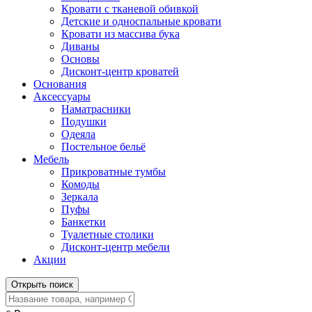
Кровати с тканевой обивкой
Детские и односпальные кровати
Кровати из массива бука
Диваны
Основы
Дисконт-центр кроватей
Основания
Аксессуары
Наматрасники
Подушки
Одеяла
Постельное бельё
Мебель
Прикроватные тумбы
Комоды
Зеркала
Пуфы
Банкетки
Туалетные столики
Дисконт-центр мебели
Акции
Открыть поиск