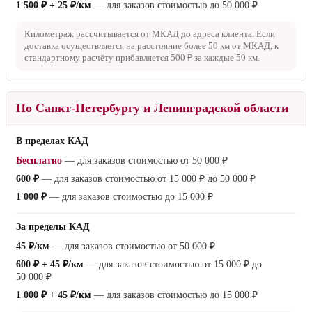
1 500 ₽ + 25 ₽/км
— для заказов стоимостью до
50 000 ₽
Километраж рассчитывается от МКАД до адреса клиента. Если
доставка осуществляется на расстояние более
50 км
от МКАД, к
стандартному расчёту прибавляется
500 ₽
за каждые
50 км
.
По Санкт-Петербургу и Ленинградской области
В пределах КАД
Бесплатно
— для заказов стоимостью от
50 000 ₽
600 ₽
— для заказов стоимостью от
15 000 ₽
до
50 000 ₽
1 000 ₽
— для заказов стоимостью до
15 000 ₽
За пределы КАД
45 ₽/км
— для заказов стоимостью от
50 000 ₽
600 ₽ + 45 ₽/км
— для заказов стоимостью от
15 000 ₽
до
50 000 ₽
1 000 ₽ + 45 ₽/км
— для заказов стоимостью до
15 000 ₽