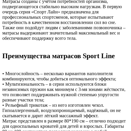
Матрасы созданы с учётом потребностей организма,
подвергающегося стабильно высоким нагрузкам. В первую
очередь серия «Спорт Лайн» предназначена для
профессиональных спортсменов, которые испытывают
потребность в качественном восстановлении сил во сне.
Также они подойдут людям с заболеваниями позвоночника –
матрасы выдерживают значительный максимальный вес и
обеспечивают поддержку всего тела.
Преимущества матрасов Sport Line
• Многослойность – несколько вариантов наполнителя
комбинируются, чтобы добиться оптимального эффекта;
• Мультизональность – в серии используются блоки
независимых пружин как минимум с 3-мя зонами жёсткости,
что позволяет поддерживать нужной степенью упругости
разные участки тела;
• Рельефный трикотаж – из него изготовлен чехол.
Гипоаллергенный, воздухопроницаемый, надёжный, он не
скатывается и дарит лёгкий массажный эффект.
Матрас представлен в размере 80*190 см – отлично подходит
для односпальных кроватей для детей и взрослых. Габариты