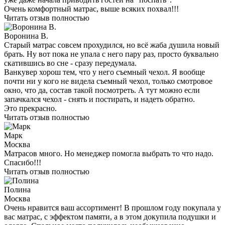
Очень комфортный матрас, выше всяких похвал!!!
Читать отзыв полностью
Воронина В.
Старый матрас совсем прохудился, но всё жаба душила новый
брать. Ну вот пока не упала с него пару раз, просто буквально
скатившись во сне - сразу передумала.
Ванкувер хорош тем, что у него съемный чехол. Я вообще
почти ни у кого не видела съемный чехол, только смотровое
окно, что да, состав такой посмотреть. А тут можно если
запачкался чехол - снять и постирать, и надеть обратно.
Это прекрасно.
Читать отзыв полностью
Марк
Москва
Матрасов много. Но менеджер помогла выбрать то что надо.
Спасибо!!!
Читать отзыв полностью
Полина
Москва
Очень нравится ваш ассортимент! В прошлом году покупала у
вас матрас, с эффектом памяти, а в этом докупила подушки и