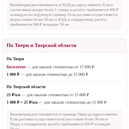
Километраж рассчитывается от КАД до адреса клиента. Если в
состав заказа входит более 1 товара, к расчёту прибавляется
400 ₽
за каждую последующую единицу. Если доставка осуществляется
на расстояние более
50 км
от КАД, к стандартному расчёту
прибавляется
500 ₽
за каждые
50 км
.
По Твери и Тверской области
По Твери
Бесплатно
— для заказов стоимостью от
15 000 ₽
1 000 ₽
— для заказов стоимостью до
15 000 ₽
По Тверской области
25 ₽/км
— для заказов стоимостью от
15 000 ₽
1 000 ₽ + 25 ₽/км
— для заказов стоимостью до
15 000 ₽
Километраж рассчитывается от границы Твери до адреса клиента.
Если доставка осуществляется на расстояние более
50 км
от
Твери, к стандартному расчёту прибавляется
500 ₽
за каждые