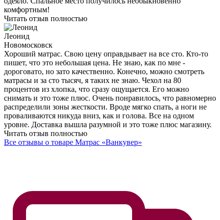
одеяло. Спальное место получилось необыкновенно
комфортным!
Читать отзыв полностью
Леонид
Новомосковск
Хороший матрас. Свою цену оправдывает на все сто. Кто-то
пишет, что это небольшая цена. Не знаю, как по мне -
дороговато, но зато качественно. Конечно, можно смотреть
матрасы и за сто тысяч, я таких не знаю. Чехол на 80
процентов из хлопка, что сразу ощущается. Его можно
снимать и это тоже плюс. Очень понравилось, что равномерно
распределили зоны жесткости. Вроде мягко спать, а ноги не
проваливаются никуда вниз, как и голова. Все на одном
уровне. Доставка вышла разумной и это тоже плюс магазину.
Читать отзыв полностью
Все отзывы о товаре Матрас «Ванкувер»