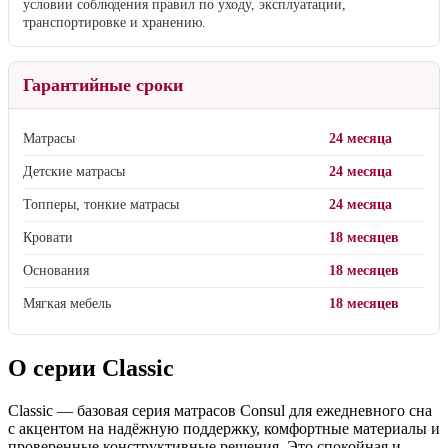
условии соблюдения правил по уходу, эксплуатации,
транспортировке и хранению.
Гарантийные сроки
Матрасы
24 месяца
Детские матрасы
24 месяца
Топперы, тонкие матрасы
24 месяца
Кровати
18 месяцев
Основания
18 месяцев
Мягкая мебель
18 месяцев
О серии Classic
Classic — базовая серия матрасов Consul для ежедневного сна
с акцентом на надёжную поддержку, комфортные материалы и
проверенные конструктивные решения. Это спокойная и