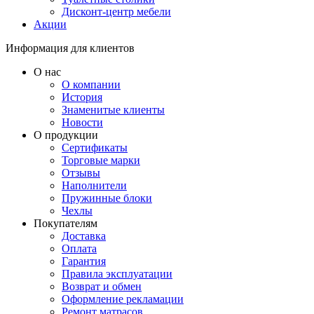
Дисконт-центр мебели
Акции
Информация для клиентов
О нас
О компании
История
Знаменитые клиенты
Новости
О продукции
Сертификаты
Торговые марки
Отзывы
Наполнители
Пружинные блоки
Чехлы
Покупателям
Доставка
Оплата
Гарантия
Правила эксплуатации
Возврат и обмен
Оформление рекламации
Ремонт матрасов