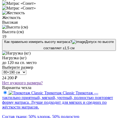
Жесткость
Высокая
Высота (см)
19
Как правильно измерить высоту матраса?
Допуск по высоте
составляет ±1,5 см
Нагрузка (кг)
до 120 на сп. место
Выберите размер
24 200 ₽
Нет нужного размера?
Варианты чехла
Трикотаж Classic
Трикотаж —
тактильно приятный, мягкий, уютный, полностью повторяет
форму матраса. Лучше подходит для мягких и средних по
жёсткости матрасов.
Состав ткани: 50% хлопок, 50% полиэстер