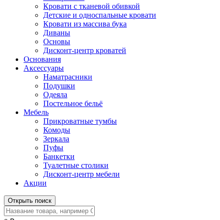
Кровати с тканевой обивкой
Детские и односпальные кровати
Кровати из массива бука
Диваны
Основы
Дисконт-центр кроватей
Основания
Аксессуары
Наматрасники
Подушки
Одеяла
Постельное бельё
Мебель
Прикроватные тумбы
Комоды
Зеркала
Пуфы
Банкетки
Туалетные столики
Дисконт-центр мебели
Акции
Открыть поиск