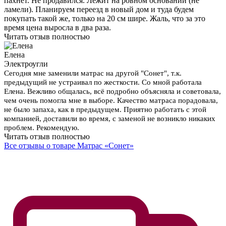
пахнет. Не продавился. Лежит на ровном основании (не
ламели). Планируем переезд в новый дом и туда будем
покупать такой же, только на 20 см шире. Жаль, что за это
время цена выросла в два раза.
Читать отзыв полностью
Елена
Электроугли
Сегодня мне заменили матрас на другой "Сонет", т.к.
предыдущий не устраивал по жесткости. Со мной работала
Елена. Вежливо общалась, всё подробно объясняла и советовала,
чем очень помогла мне в выборе. Качество матраса порадовала,
не было запаха, как в предыдущем. Приятно работать с этой
компанией, доставили во время, с заменой не возникло никаких
проблем. Рекомендую.
Читать отзыв полностью
Все отзывы о товаре Матрас «Сонет»