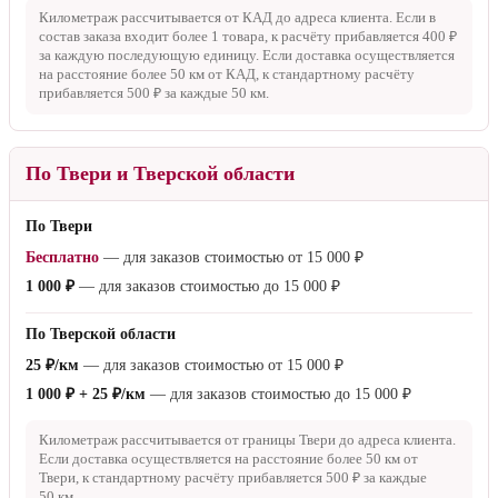
Километраж рассчитывается от КАД до адреса клиента. Если в
состав заказа входит более 1 товара, к расчёту прибавляется
400 ₽
за каждую последующую единицу. Если доставка осуществляется
на расстояние более
50 км
от КАД, к стандартному расчёту
прибавляется
500 ₽
за каждые
50 км
.
По Твери и Тверской области
По Твери
Бесплатно
— для заказов стоимостью от
15 000 ₽
1 000 ₽
— для заказов стоимостью до
15 000 ₽
По Тверской области
25 ₽/км
— для заказов стоимостью от
15 000 ₽
1 000 ₽ + 25 ₽/км
— для заказов стоимостью до
15 000 ₽
Километраж рассчитывается от границы Твери до адреса клиента.
Если доставка осуществляется на расстояние более
50 км
от
Твери, к стандартному расчёту прибавляется
500 ₽
за каждые
50 км
.