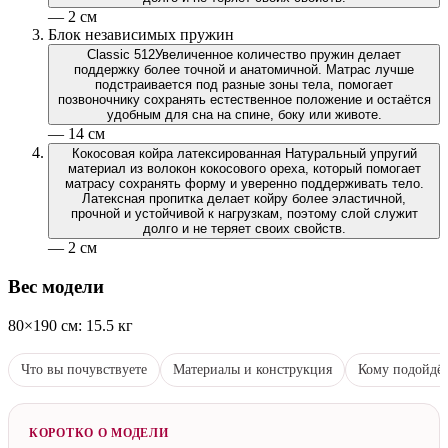
— 2 см
Блок независимых пружин
Classic 512
Увеличенное количество пружин делает
поддержку более точной и анатомичной. Матрас лучше
подстраивается под разные зоны тела, помогает
позвоночнику сохранять естественное положение и остаётся
удобным для сна на спине, боку или животе.
— 14 см
Кокосовая койра латексированная
Натуральный упругий
материал из волокон кокосового ореха, который помогает
матрасу сохранять форму и уверенно поддерживать тело.
Латексная пропитка делает койру более эластичной,
прочной и устойчивой к нагрузкам, поэтому слой служит
долго и не теряет своих свойств.
— 2 см
Вес модели
80×190 см: 15.5 кг
Что вы почувствуете
Материалы и конструкция
Кому подойдё
КОРОТКО О МОДЕЛИ