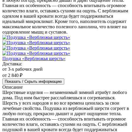
в любую погоду, прекрасно дышат и дарят ощущение тепла.
Главная их особенность — способность впитывать огромное
количество влаги, оставаясь сухими на ощупь. С верблюжьим
одеялом в вашей кровати всегда будет поддерживаться
идеальный микроклимат. Кроме того, наполнитель содержит
максимальное количество полезного ланолина, что влияет на
оздоровление мышц и суставов.
Подушка «Верблюжья шерсть»
Доставка:
от 3-х рабочих дней
от 2 840 ₽
Показать / Скрыть информацию
Описание
Шерстяные изделия — незаменимый зимний атрибут любого
дома. Под ним быстрее расслабляешься и согреваешься.
Шерсть у всех народов и во все времена ценилась за свои
лечебные свойства. Подушка из верблюжьей шерсти согреет в
любую погоду, прекрасно дышит и дарит ощущение тепла.
Главная их особенность — способность впитывать огромное
количество влаги, оставаясь сухими на ощупь. С верблюжьей
подушкой в вашей кровати всегда будет поддерживаться