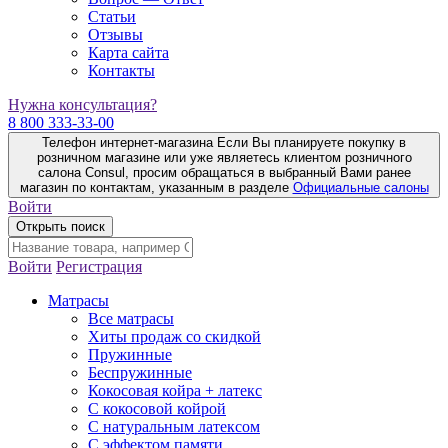
Статьи
Отзывы
Карта сайта
Контакты
Нужна консультация?
8 800 333-33-00
Телефон интернет-магазина
Если Вы планируете покупку в
розничном магазине или уже являетесь клиентом розничного
салона Consul, просим обращаться в выбранный Вами ранее
магазин по контактам, указанным в разделе
Официальные салоны
Войти
Открыть поиск
Войти
Регистрация
Матрасы
Все матрасы
Хиты продаж со скидкой
Пружинные
Беспружинные
Кокосовая койра + латекс
С кокосовой койрой
С натуральным латексом
С эффектом памяти