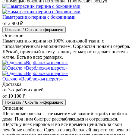
с помощью боковин из хлопка. Пропускает воздух.
Наматрасник-перина с боковинами
от 2 900 ₽
Показать / Скрыть информацию
Описание
Наматрасник-перина из 100% хлопковой ткани с
гипоаллергенным наполнителем. Обработан ионами серебра.
Лёгкий, приятный к телу, защищает матрас и делает постель
мягче. Есть во всех размерах.
Одеяло «Верблюжья шерсть»
Доставка:
от 3-х рабочих дней
от 10 100 ₽
Показать / Скрыть информацию
Описание
Шерстяные одеяла — незаменимый зимний атрибут любого
дома. Под ним быстрее расслабляешься и согреваешься.
Шерсть у всех народов и во все времена ценилась за свои
лечебные свойства. Одеяла из верблюжьей шерсти согревают