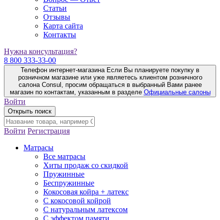
Статьи
Отзывы
Карта сайта
Контакты
Нужна консультация?
8 800 333-33-00
Телефон интернет-магазина
Если Вы планируете покупку в
розничном магазине или уже являетесь клиентом розничного
салона Consul, просим обращаться в выбранный Вами ранее
магазин по контактам, указанным в разделе
Официальные салоны
Войти
Открыть поиск
Войти
Регистрация
Матрасы
Все матрасы
Хиты продаж со скидкой
Пружинные
Беспружинные
Кокосовая койра + латекс
С кокосовой койрой
С натуральным латексом
С эффектом памяти