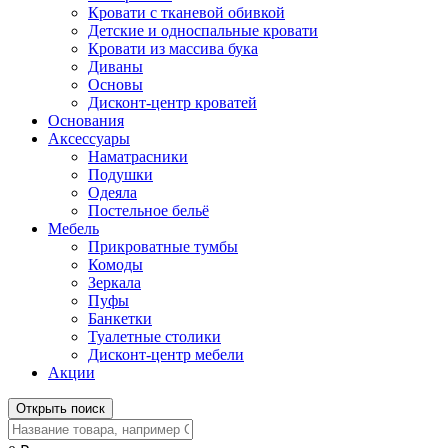
Кровати с тканевой обивкой
Детские и односпальные кровати
Кровати из массива бука
Диваны
Основы
Дисконт-центр кроватей
Основания
Аксессуары
Наматрасники
Подушки
Одеяла
Постельное бельё
Мебель
Прикроватные тумбы
Комоды
Зеркала
Пуфы
Банкетки
Туалетные столики
Дисконт-центр мебели
Акции
Открыть поиск