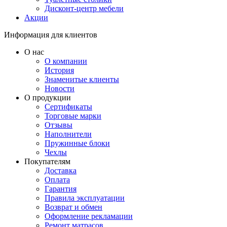
Дисконт-центр мебели
Акции
Информация для клиентов
О нас
О компании
История
Знаменитые клиенты
Новости
О продукции
Сертификаты
Торговые марки
Отзывы
Наполнители
Пружинные блоки
Чехлы
Покупателям
Доставка
Оплата
Гарантия
Правила эксплуатации
Возврат и обмен
Оформление рекламации
Ремонт матрасов