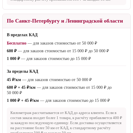
25 ₽/км
— для заказов стоимостью от
15 000 ₽
1 000 ₽ + 25 ₽/км
— для заказов стоимостью до
15 000 ₽
Суббота
25 ₽/км
— для заказов стоимостью от
50 000 ₽
1 500 ₽ + 25 ₽/км
— для заказов стоимостью до
50 000 ₽
Километраж рассчитывается от МКАД до адреса клиента. Если
доставка осуществляется на расстояние более
50 км
от МКАД, к
стандартному расчёту прибавляется
500 ₽
за каждые
50 км
.
По Санкт-Петербургу и Ленинградской области
В пределах КАД
Бесплатно
— для заказов стоимостью от
50 000 ₽
600 ₽
— для заказов стоимостью от
15 000 ₽
до
50 000 ₽
1 000 ₽
— для заказов стоимостью до
15 000 ₽