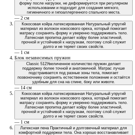
форму после нагрузки, не деформируется при регулярном
использовании и подходит для создания мягкого,
гигиеничного и гипоаллергенного спального места.
— 2 см
Кокосовая койра латексированная
Натуральный упругий
материал из волокон кокосового ореха, который помогает
матрасу сохранять форму и уверенно поддерживать тело.
Латексная пропитка делает койру более эластичной,
прочной и устойчивой к нагрузкам, поэтому слой служит
долго и не теряет своих свойств.
— 1 см
Блок независимых пружин
Classic 512
Увеличенное количество пружин делает
поддержку более точной и анатомичной. Матрас лучше
подстраивается под разные зоны тела, помогает
позвоночнику сохранять естественное положение и остаётся
удобным для сна на спине, боку или животе.
— 14 см
Кокосовая койра латексированная
Натуральный упругий
материал из волокон кокосового ореха, который помогает
матрасу сохранять форму и уверенно поддерживать тело.
Латексная пропитка делает койру более эластичной,
прочной и устойчивой к нагрузкам, поэтому слой служит
долго и не теряет своих свойств.
— 1 см
Латексная пена
Практичный и долговечный материал для
комфортной поддержки тела. Она хорошо восстанавливает