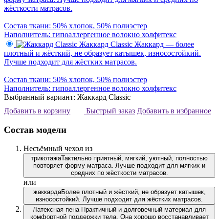
жёсткости матрасов.
Состав ткани: 50% хлопок, 50% полиэстер
Наполнитель: гипоаллергенное волокно холфитекс
Жаккард Classic
Жаккард — более
плотный и жёсткий, не образует катышек, износостойкий.
Лучше подходит для жёстких матрасов.
Состав ткани: 50% хлопок, 50% полиэстер
Наполнитель: гипоаллергенное волокно холфитекс
Выбранный вариант: Жаккард Classic
Добавить в корзину
Быстрый заказ
Добавить в избранное
Состав модели
Несъёмный чехол из
трикотажа
Тактильно приятный, мягкий, уютный, полностью
повторяет форму матраса. Лучше подходит для мягких и
средних по жёсткости матрасов.
или
жаккарда
Более плотный и жёсткий, не образует катышек,
износостойкий. Лучше подходит для жёстких матрасов.
Латексная пена
Практичный и долговечный материал для
комфортной поддержки тела. Она хорошо восстанавливает