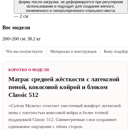
форму после нагрузки, не деформируется при регулярном
использовании и подходит для создания мягкого,
гигиеничного и гипоаллергенного спального места.
— 2 см
Вес модели
200×200 см: 38.2 кг
Что вы почувствуете
Материалы и конструкция
Кому подойдё
КОРОТКО О МОДЕЛИ
Матрас средней жёсткости с латексной
пеной, кокосовой койрой и блоком
Classic 512
«Салтан Мульти» сочетает эластичный комфорт латексной
пены с плотностью кокосовой койры и более точной
поддержкой Classic 512. Симметричные слои сохраняют
одинаковое ощущение с обеих сторон.