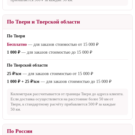
За пределы КАД
45 ₽/км
— для заказов стоимостью от
50 000 ₽
600 ₽ + 45 ₽/км
— для заказов стоимостью от
15 000 ₽
до
50 000 ₽
1 000 ₽ + 45 ₽/км
— для заказов стоимостью до
15 000 ₽
Километраж рассчитывается от КАД до адреса клиента. Если в
состав заказа входит более 1 товара, к расчёту прибавляется
400 ₽
за каждую последующую единицу. Если доставка осуществляется
на расстояние более
50 км
от КАД, к стандартному расчёту
прибавляется
500 ₽
за каждые
50 км
.
По Твери и Тверской области
По Твери
Бесплатно
— для заказов стоимостью от
15 000 ₽
1 000 ₽
— для заказов стоимостью до
15 000 ₽
По Тверской области