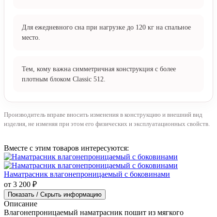
койры и латексной пены.
512 пружин/м²
Кому подойдёт
Тем, кто предпочитает среднюю жёсткость с балансом
мягкого контакта и плотной опоры.
Для ежедневного сна при нагрузке до 120 кг на спальное
место.
Тем, кому важна симметричная конструкция с более
плотным блоком Classic 512.
Производитель вправе вносить изменения в конструкцию и внешний вид