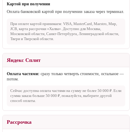
Принимаем: VISA, Mastercard, Maestro, Мир, UnionPay, карта
рассрочки «Халва». Партнёр-эквайринг: ЮKassa.
Оплата при получении
Наличными
Оплата наличными курьеру при доставке.
Картой при получении
Оплата банковской картой при получении заказа через терминал.
При оплате картой принимаем: VISA, MasterCard, Maestro, Мир,
JCB, карта рассрочки «Халва». Доступно для Москвы,
Московской области, Санкт-Петербурга, Ленинградской области,
Твери и Тверской области.
Яндекс Сплит