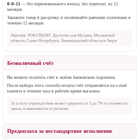
Оплата частями:
сразу только четверть стоимости, остальное —
потом.
Сейчас доступна оплата частями на сумму не более
50 000 ₽
. Если
сумма заказа больше
50 000 ₽
, пожалуйста, выберите другой
способ оплаты.
Рассрочка
0–0–12
— без первоначального взноса, без переплат, на 12
месяцев.
Закажите товар в рассрочку и оплачивайте равными платежами в
течение 12 месяцев.
Партнёр: POS-CREDIT. Доступно для Москвы, Московской
области, Санкт-Петербурга, Ленинградской области и Твери.
Безналичный счёт