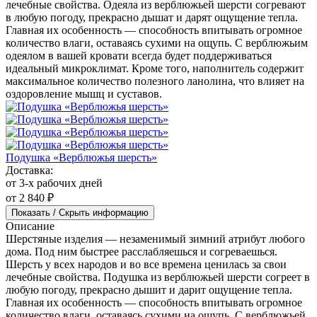
Одеяло «Верблюжья шерсть»
Доставка:
от 3-х рабочих дней
от 10 100 ₽
Показать / Скрыть информацию
Описание
Шерстяные одеяла — незаменимый зимний атрибут любого
дома. Под ним быстрее расслабляешься и согреваешься.
Шерсть у всех народов и во все времена ценилась за свои
лечебные свойства. Одеяла из верблюжьей шерсти согревают
в любую погоду, прекрасно дышат и дарят ощущение тепла.
Главная их особенность — способность впитывать огромное
количество влаги, оставаясь сухими на ощупь. С верблюжьим
одеялом в вашей кровати всегда будет поддерживаться
идеальный микроклимат. Кроме того, наполнитель содержит
максимальное количество полезного ланолина, что влияет на
оздоровление мышц и суставов.
Подушка «Верблюжья шерсть»