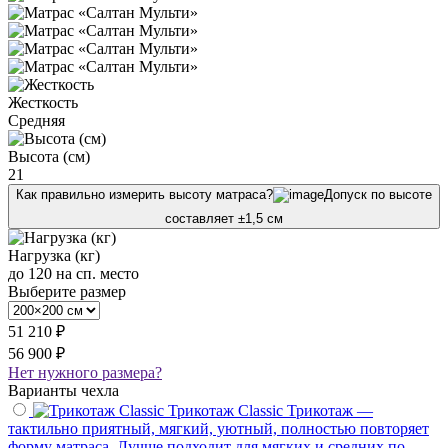
Жесткость
Средняя
Высота (см)
21
Как правильно измерить высоту матраса?
Допуск по высоте
составляет ±1,5 см
Нагрузка (кг)
до 120 на сп. место
Выберите размер
51 210 ₽
56 900 ₽
Нет нужного размера?
Варианты чехла
Трикотаж Classic
Трикотаж —
тактильно приятный, мягкий, уютный, полностью повторяет
форму матраса. Лучше подходит для мягких и средних по