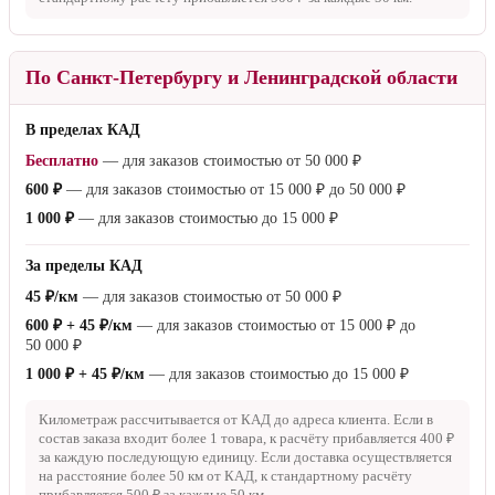
25 ₽/км
— для заказов стоимостью от
15 000 ₽
1 000 ₽ + 25 ₽/км
— для заказов стоимостью до
15 000 ₽
Суббота
25 ₽/км
— для заказов стоимостью от
50 000 ₽
1 500 ₽ + 25 ₽/км
— для заказов стоимостью до
50 000 ₽
Километраж рассчитывается от МКАД до адреса клиента. Если
доставка осуществляется на расстояние более
50 км
от МКАД, к
стандартному расчёту прибавляется
500 ₽
за каждые
50 км
.
По Санкт-Петербургу и Ленинградской области
В пределах КАД
Бесплатно
— для заказов стоимостью от
50 000 ₽
600 ₽
— для заказов стоимостью от
15 000 ₽
до
50 000 ₽
1 000 ₽
— для заказов стоимостью до
15 000 ₽