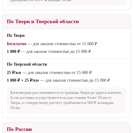
За пределы КАД
45 ₽/км
— для заказов стоимостью от
50 000 ₽
600 ₽ + 45 ₽/км
— для заказов стоимостью от
15 000 ₽
до
50 000 ₽
1 000 ₽ + 45 ₽/км
— для заказов стоимостью до
15 000 ₽
Километраж рассчитывается от КАД до адреса клиента. Если в
состав заказа входит более 1 товара, к расчёту прибавляется
400 ₽
за каждую последующую единицу. Если доставка осуществляется
на расстояние более
50 км
от КАД, к стандартному расчёту
прибавляется
500 ₽
за каждые
50 км
.
По Твери и Тверской области
По Твери
Бесплатно
— для заказов стоимостью от
15 000 ₽
1 000 ₽
— для заказов стоимостью до
15 000 ₽
По Тверской области