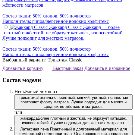
жёсткости матрасов.
Состав ткани: 50% хлопок, 50% полиэстер
Наполнитель: гипоаллергенное волокно холфитекс
Жаккард Classic
Жаккард — более
плотный и жёсткий, не образует катышек, износостойкий.
Лучше подходит для жёстких матрасов.
Состав ткани: 50% хлопок, 50% полиэстер
Наполнитель: гипоаллергенное волокно холфитекс
Выбранный вариант: Трикотаж Classic
Добавить в корзину
Быстрый заказ
Добавить в избранное
Состав модели
Несъёмный чехол из
трикотажа
Тактильно приятный, мягкий, уютный, полностью
повторяет форму матраса. Лучше подходит для мягких и
средних по жёсткости матрасов.
или
жаккарда
Более плотный и жёсткий, не образует катышек,
износостойкий. Лучше подходит для жёстких матрасов.
Латексная пена
Практичный и долговечный материал для
комфортной поддержки тела. Она хорошо восстанавливает