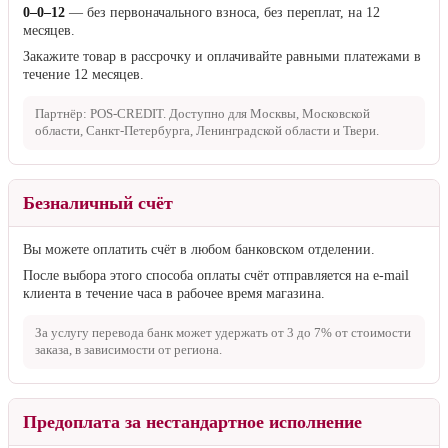
Оплата частями:
сразу только четверть стоимости, остальное —
потом.
Сейчас доступна оплата частями на сумму не более
50 000 ₽
. Если
сумма заказа больше
50 000 ₽
, пожалуйста, выберите другой
способ оплаты.
Рассрочка
0–0–12
— без первоначального взноса, без переплат, на 12
месяцев.
Закажите товар в рассрочку и оплачивайте равными платежами в
течение 12 месяцев.
Партнёр: POS-CREDIT. Доступно для Москвы, Московской
области, Санкт-Петербурга, Ленинградской области и Твери.
Безналичный счёт