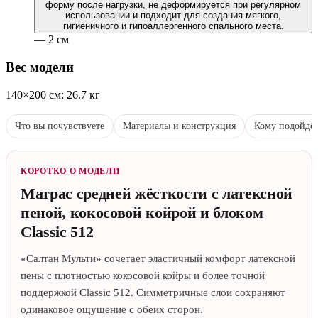
форму после нагрузки, не деформируется при регулярном
использовании и подходит для создания мягкого,
гигиеничного и гипоаллергенного спального места.
— 2 см
Вес модели
140×200 см: 26.7 кг
Что вы почувствуете
Материалы и конструкция
Кому подойдё
КОРОТКО О МОДЕЛИ
Матрас средней жёсткости с латексной
пеной, кокосовой койрой и блоком
Classic 512
«Салтан Мульти» сочетает эластичный комфорт латексной
пены с плотностью кокосовой койры и более точной
поддержкой Classic 512. Симметричные слои сохраняют
одинаковое ощущение с обеих сторон.