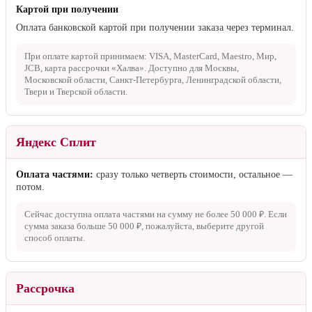
Принимаем: VISA, Mastercard, Maestro, Мир, UnionPay, карта
рассрочки «Халва». Партнёр-эквайринг: ЮKassa.
Оплата при получении
Наличными
Оплата наличными курьеру при доставке.
Картой при получении
Оплата банковской картой при получении заказа через терминал.
При оплате картой принимаем: VISA, MasterCard, Maestro, Мир,
JCB, карта рассрочки «Халва». Доступно для Москвы,
Московской области, Санкт-Петербурга, Ленинградской области,
Твери и Тверской области.
Яндекс Сплит