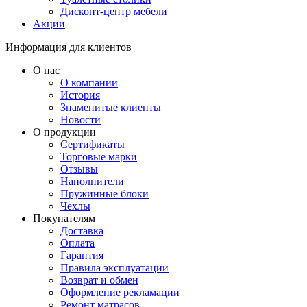
Дисконт-центр мебели
Акции
Информация для клиентов
О нас
О компании
История
Знаменитые клиенты
Новости
О продукции
Сертификаты
Торговые марки
Отзывы
Наполнители
Пружинные блоки
Чехлы
Покупателям
Доставка
Оплата
Гарантия
Правила эксплуатации
Возврат и обмен
Оформление рекламации
Ремонт матрасов