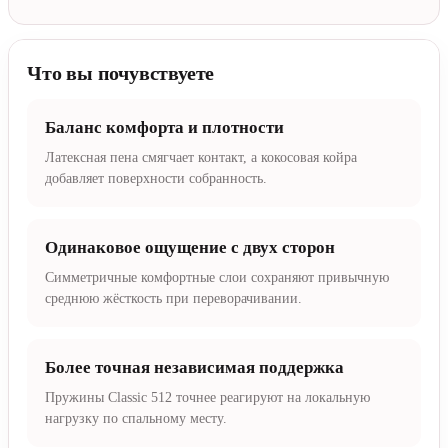
Что вы почувствуете
Баланс комфорта и плотности
Латексная пена смягчает контакт, а кокосовая койра
добавляет поверхности собранность.
Одинаковое ощущение с двух сторон
Симметричные комфортные слои сохраняют привычную
среднюю жёсткость при переворачивании.
Более точная независимая поддержка
Пружины Classic 512 точнее реагируют на локальную
нагрузку по спальному месту.