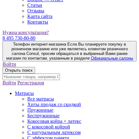
Статьи
Отзывы
Карта сайта
Контакты
Нужна консультация?
8 495 730-80-80
Телефон интернет-магазина
Если Вы планируете покупку в
розничном магазине или уже являетесь клиентом розничного
салона Consul, просим обращаться в выбранный Вами ранее
магазин по контактам, указанным в разделе
Официальные салоны
Войти
Открыть поиск
Войти
Регистрация
Матрасы
Все матрасы
Хиты продаж со скидкой
Пружинные
Беспружинные
Кокосовая койра + латекс
С кокосовой койрой
С натуральным латексом
С эффектом памяти