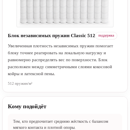
нагрузкам. Койра находится под латексной пеной с обеих
сторон пружинной основы.
Блок независимых пружин Classic 512
поддержка
Увеличенная плотность независимых пружин помогает
блоку точнее реагировать на локальную нагрузку и
равномерно распределять вес по поверхности. Блок
расположен между симметричными слоями кокосовой