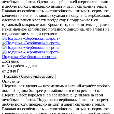
Одеяло «Верблюжья шерсть»
Доставка:
от 3-х рабочих дней
от 10 100 ₽
Показать / Скрыть информацию
Описание
Шерстяные одеяла — незаменимый зимний атрибут любого
дома. Под ним быстрее расслабляешься и согреваешься.
Шерсть у всех народов и во все времена ценилась за свои
лечебные свойства. Одеяла из верблюжьей шерсти согревают
в любую погоду, прекрасно дышат и дарят ощущение тепла.
Главная их особенность — способность впитывать огромное
количество влаги, оставаясь сухими на ощупь. С верблюжьим
одеялом в вашей кровати всегда будет поддерживаться
идеальный микроклимат. Кроме того, наполнитель содержит
максимальное количество полезного ланолина, что влияет на
оздоровление мышц и суставов.
Подушка «Верблюжья шерсть»