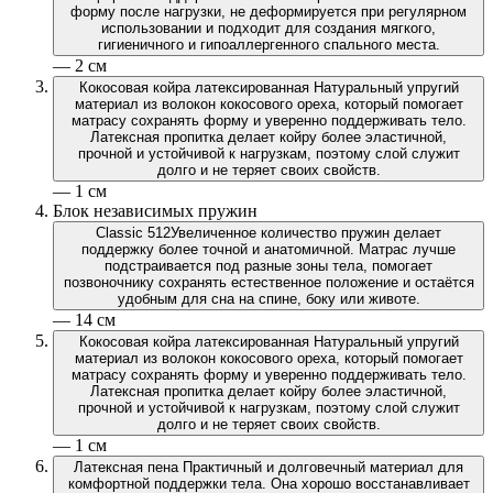
форму после нагрузки, не деформируется при регулярном
использовании и подходит для создания мягкого,
гигиеничного и гипоаллергенного спального места.
— 2 см
Кокосовая койра латексированная
Натуральный упругий
материал из волокон кокосового ореха, который помогает
матрасу сохранять форму и уверенно поддерживать тело.
Латексная пропитка делает койру более эластичной,
прочной и устойчивой к нагрузкам, поэтому слой служит
долго и не теряет своих свойств.
— 1 см
Блок независимых пружин
Classic 512
Увеличенное количество пружин делает
поддержку более точной и анатомичной. Матрас лучше
подстраивается под разные зоны тела, помогает
позвоночнику сохранять естественное положение и остаётся
удобным для сна на спине, боку или животе.
— 14 см
Кокосовая койра латексированная
Натуральный упругий
материал из волокон кокосового ореха, который помогает
матрасу сохранять форму и уверенно поддерживать тело.
Латексная пропитка делает койру более эластичной,
прочной и устойчивой к нагрузкам, поэтому слой служит
долго и не теряет своих свойств.
— 1 см
Латексная пена
Практичный и долговечный материал для
комфортной поддержки тела. Она хорошо восстанавливает