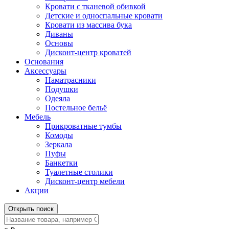
Кровати с тканевой обивкой
Детские и односпальные кровати
Кровати из массива бука
Диваны
Основы
Дисконт-центр кроватей
Основания
Аксессуары
Наматрасники
Подушки
Одеяла
Постельное бельё
Мебель
Прикроватные тумбы
Комоды
Зеркала
Пуфы
Банкетки
Туалетные столики
Дисконт-центр мебели
Акции
Открыть поиск