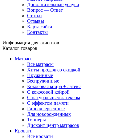
Дополнительные услуги
Вопрос — Ответ
Статьи
Отзывы
Карта сайта
Контакты
Информация для клиентов
Каталог товаров
Матрасы
Все матрасы
Хиты продаж со скидкой
Пружинные
Беспружинные
Кокосовая койра + латекс
С кокосовой койрой
С натуральным латексом
С эффектом памяти
Гипоаллергенные
Для новорожденных
Топперы
Дисконт-центр матрасов
Кровати
Все кровати