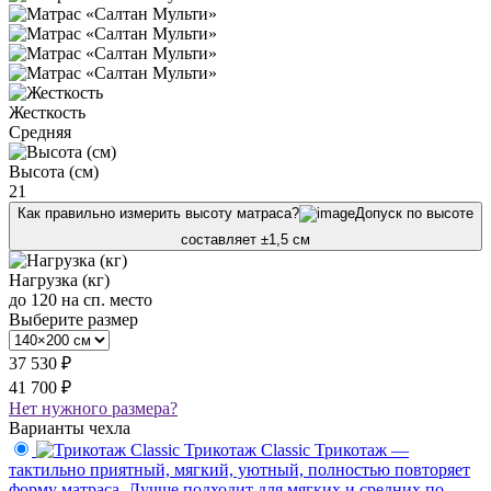
Жесткость
Средняя
Высота (см)
21
Как правильно измерить высоту матраса?
Допуск по высоте
составляет ±1,5 см
Нагрузка (кг)
до 120 на сп. место
Выберите размер
37 530 ₽
41 700 ₽
Нет нужного размера?
Варианты чехла
Трикотаж Classic
Трикотаж —
тактильно приятный, мягкий, уютный, полностью повторяет
форму матраса. Лучше подходит для мягких и средних по