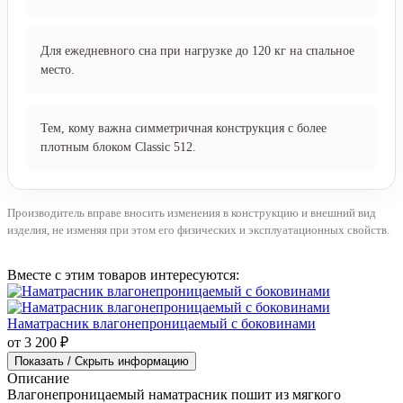
койры и латексной пены.
512 пружин/м²
Кому подойдёт
Тем, кто предпочитает среднюю жёсткость с балансом
мягкого контакта и плотной опоры.
Для ежедневного сна при нагрузке до 120 кг на спальное
место.
Тем, кому важна симметричная конструкция с более
плотным блоком Classic 512.
Производитель вправе вносить изменения в конструкцию и внешний вид