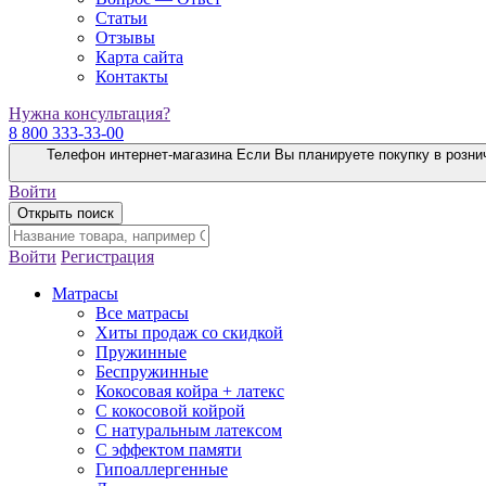
Статьи
Отзывы
Карта сайта
Контакты
Нужна консультация?
8 800 333-33-00
Телефон интернет-магазина
Если Вы планируете покупку в розни
Войти
Открыть поиск
Войти
Регистрация
Матрасы
Все матрасы
Хиты продаж со скидкой
Пружинные
Беспружинные
Кокосовая койра + латекс
С кокосовой койрой
С натуральным латексом
С эффектом памяти
Гипоаллергенные