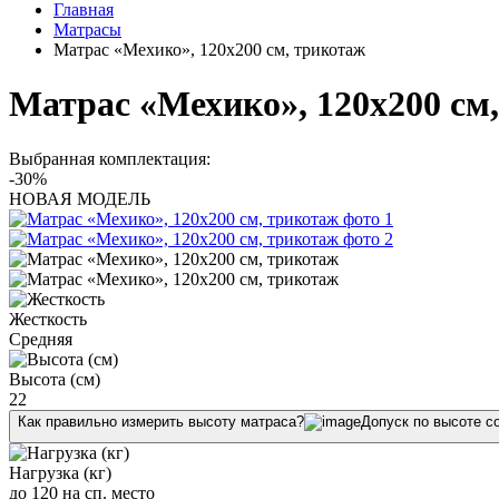
Главная
Матрасы
Матрас «Мехико», 120x200 см, трикотаж
Матрас «Мехико», 120x200 см
Выбранная комплектация:
-30%
НОВАЯ МОДЕЛЬ
Жесткость
Средняя
Высота (см)
22
Как правильно измерить высоту матраса?
Допуск по высоте с
Нагрузка (кг)
до 120 на сп. место