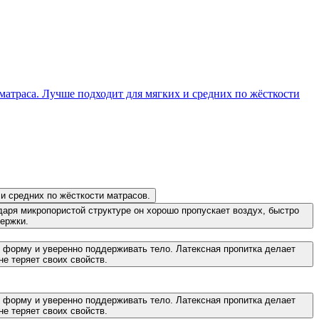
атраса. Лучше подходит для мягких и средних по жёсткости
и средних по жёсткости матрасов.
аря микропористой структуре он хорошо пропускает воздух, быстро
ержки.
ь форму и уверенно поддерживать тело. Латексная пропитка делает
не теряет своих свойств.
ь форму и уверенно поддерживать тело. Латексная пропитка делает
не теряет своих свойств.