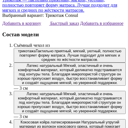
полностью повторяет форму матраса. Лучше подходит для
мягких и средних по жёсткости матрасов.
Выбранный вариант: Трикотаж Consul
Добавить в корзину
Быстрый заказ
Добавить в избранное
Состав модели
Съёмный чехол из
трикотажа
Тактильно приятный, мягкий, уютный, полностью
повторяет форму матраса. Лучше подходит для мягких и
средних по жёсткости матрасов.
Латекс натуральный
Мягкий, эластичный и очень
комфортный материал, который деликатно подстраивается
под контуры тела. Благодаря микропористой структуре он
хорошо пропускает воздух, быстро восстанавливает форму
и создаёт ощущение мягкой, но уверенной поддержки.
— 3 см
Латекс натуральный
Мягкий, эластичный и очень
комфортный материал, который деликатно подстраивается
под контуры тела. Благодаря микропористой структуре он
хорошо пропускает воздух, быстро восстанавливает форму
и создаёт ощущение мягкой, но уверенной поддержки.
— 3 см
Кокосовая койра латексированная
Натуральный упругий
материал из волокон кокосового ореха, который помогает