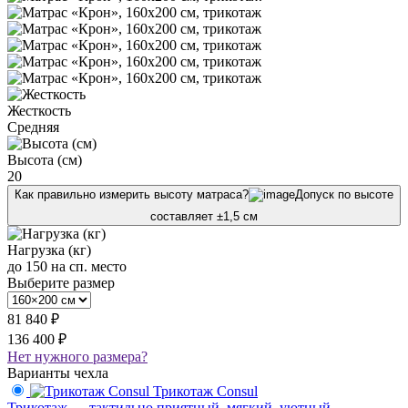
Жесткость
Средняя
Высота (см)
20
Как правильно измерить высоту матраса?
Допуск по высоте
составляет ±1,5 см
Нагрузка (кг)
до 150 на сп. место
Выберите размер
81 840 ₽
136 400 ₽
Нет нужного размера?
Варианты чехла
Трикотаж Consul
Трикотаж — тактильно приятный, мягкий, уютный,