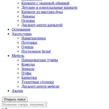
Кровати с тканевой обивкой
Детские и односпальные кровати
Кровати из массива бука
Диваны
Основы
Дисконт-центр кроватей
Основания
Аксессуары
Наматрасники
Подушки
Одеяла
Постельное бельё
Мебель
Прикроватные тумбы
Комоды
Зеркала
Пуфы
Банкетки
Туалетные столики
Дисконт-центр мебели
Акции
Открыть поиск