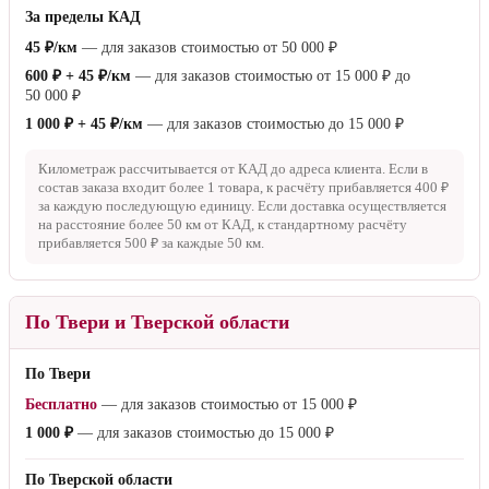
За пределы КАД
45 ₽/км
— для заказов стоимостью от
50 000 ₽
600 ₽ + 45 ₽/км
— для заказов стоимостью от
15 000 ₽
до
50 000 ₽
1 000 ₽ + 45 ₽/км
— для заказов стоимостью до
15 000 ₽
Километраж рассчитывается от КАД до адреса клиента. Если в
состав заказа входит более 1 товара, к расчёту прибавляется
400 ₽
за каждую последующую единицу. Если доставка осуществляется
на расстояние более
50 км
от КАД, к стандартному расчёту
прибавляется
500 ₽
за каждые
50 км
.
По Твери и Тверской области
По Твери
Бесплатно
— для заказов стоимостью от
15 000 ₽
1 000 ₽
— для заказов стоимостью до
15 000 ₽
По Тверской области