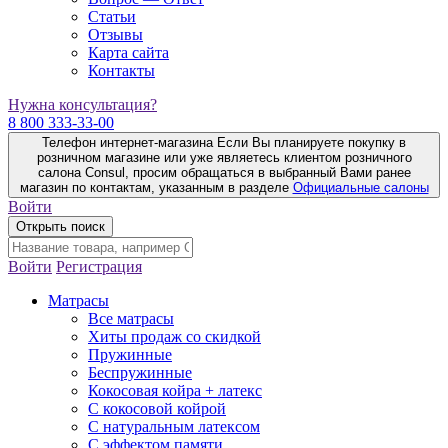
Статьи
Отзывы
Карта сайта
Контакты
Нужна консультация?
8 800 333-33-00
Телефон интернет-магазина
Если Вы планируете покупку в
розничном магазине или уже являетесь клиентом розничного
салона Consul, просим обращаться в выбранный Вами ранее
магазин по контактам, указанным в разделе
Официальные салоны
Войти
Открыть поиск
Войти
Регистрация
Матрасы
Все матрасы
Хиты продаж со скидкой
Пружинные
Беспружинные
Кокосовая койра + латекс
С кокосовой койрой
С натуральным латексом
С эффектом памяти