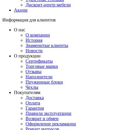
Дисконт-центр мебели
Акции
Информация для клиентов
О нас
О компании
История
Знаменитые клиенты
Новости
О продукции
Сертификаты
Торговые марки
Отзывы
Наполнители
Пружинные блоки
Чехлы
Покупателям
Доставка
Оплата
Гарантия
Правила эксплуатации
Возврат и обмен
Оформление рекламации
Ремонт матрасов