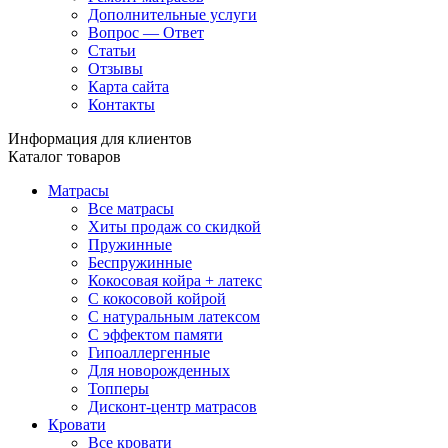
Дополнительные услуги
Вопрос — Ответ
Статьи
Отзывы
Карта сайта
Контакты
Информация для клиентов
Каталог товаров
Матрасы
Все матрасы
Хиты продаж со скидкой
Пружинные
Беспружинные
Кокосовая койра + латекс
С кокосовой койрой
С натуральным латексом
С эффектом памяти
Гипоаллергенные
Для новорожденных
Топперы
Дисконт-центр матрасов
Кровати
Все кровати