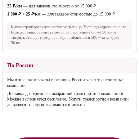
25 ₽/км
— для заказов стоимостью от
15 000 ₽
1 000 ₽ + 25 ₽/км
— для заказов стоимостью до
15 000 ₽
Километраж рассчитывается от границы Твери до адреса клиента.
Если доставка осуществляется на расстояние более
50 км
от
Твери, к стандартному расчёту прибавляется
500 ₽
за каждые
50 км
.
По России
Мы отправляем заказы в регионы России через транспортные
компании.
Доставка до терминала выбранной транспортной компании в
Москве выполняется бесплатно. Услуги транспортной компании
до вашего города оплачиваются отдельно.