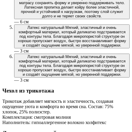
матрасу сохранять форму и уверенно поддерживать тело.
Латексная пропитка делает койру более эластичной,
прочной и устойчивой к нагрузкам, поэтому слой служит
долго и не теряет своих свойств.
— 6 см
Латекс натуральный
Мягкий, эластичный и очень
комфортный материал, который деликатно подстраивается
под контуры тела. Благодаря микропористой структуре он
хорошо пропускает воздух, быстро восстанавливает форму
и создаёт ощущение мягкой, но уверенной поддержки.
— 3 см
Латекс натуральный
Мягкий, эластичный и очень
комфортный материал, который деликатно подстраивается
под контуры тела. Благодаря микропористой структуре он
хорошо пропускает воздух, быстро восстанавливает форму
и создаёт ощущение мягкой, но уверенной поддержки.
— 3 см
Чехол из трикотажа
Трикотаж добавляет мягкость и эластичность, создавая
ощущение уюта и комфорта во время сна. Состав: 75%
хлопок, 25% полиэстер.
Комплектация: смотровая молния
Наполнитель: гипоаллергенное волокно холфитекс