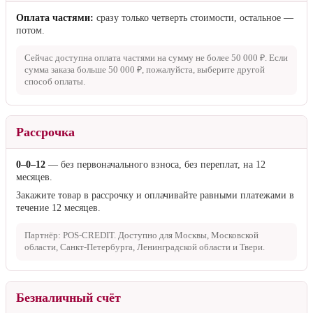
Оплата частями:
сразу только четверть стоимости, остальное —
потом.
Сейчас доступна оплата частями на сумму не более
50 000 ₽
. Если
сумма заказа больше
50 000 ₽
, пожалуйста, выберите другой
способ оплаты.
Рассрочка
0–0–12
— без первоначального взноса, без переплат, на 12
месяцев.
Закажите товар в рассрочку и оплачивайте равными платежами в
течение 12 месяцев.
Партнёр: POS-CREDIT. Доступно для Москвы, Московской
области, Санкт-Петербурга, Ленинградской области и Твери.
Безналичный счёт