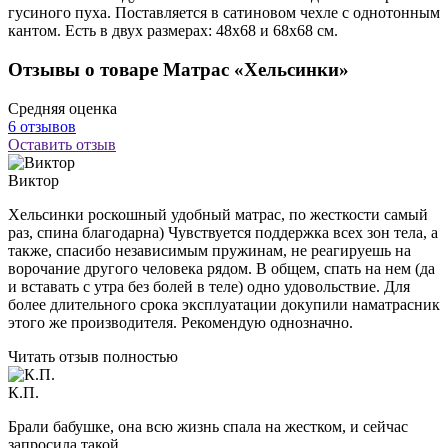
гусиного пуха. Поставляется в сатиновом чехле с однотонным
кантом. Есть в двух размерах: 48x68 и 68x68 см.
Отзывы о товаре Матрас «Хельсинки»
Средняя оценка
6 отзывов
Оставить отзыв
Виктор
Хельсинки роскошный удобный матрас, по жесткости самый
раз, спина благодарна) Чувствуется поддержка всех зон тела, а
также, спасибо независимым пружинам, не реагируешь на
ворочание другого человека рядом. В общем, спать на нем (да
и вставать с утра без болей в теле) одно удовольствие. Для
более длительного срока эксплуатации докупили наматрасник
этого же производителя. Рекомендую однозначно.
Читать отзыв полностью
К.П.
Брали бабушке, она всю жизнь спала на жестком, и сейчас
запросила такой.