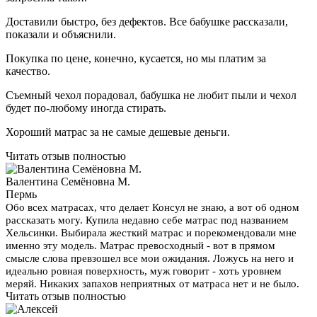
Доставили быстро, без дефектов. Все бабушке рассказали,
показали и объяснили.
Покупка по цене, конечно, кусается, но мы платим за
качество.
Съемный чехол порадовал, бабушка не любит пыли и чехол
будет по-любому иногда стирать.
Хороший матрас за не самые дешевые деньги.
Читать отзыв полностью
Валентина Семёновна М.
Пермь
Обо всех матрасах, что делает Консул не знаю, а вот об одном
рассказать могу. Купила недавно себе матрас под названием
Хельсинки. Выбирала жесткий матрас и порекомендовали мне
именно эту модель. Матрас превосходный - вот в прямом
смысле слова превзошел все мои ожидания. Ложусь на него и
идеально ровная поверхность, муж говорит - хоть уровнем
меряй. Никаких запахов неприятных от матраса нет и не было.
Читать отзыв полностью