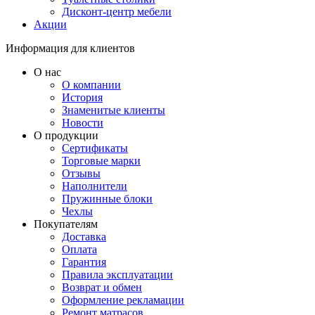
Дисконт-центр мебели
Акции
Информация для клиентов
О нас
О компании
История
Знаменитые клиенты
Новости
О продукции
Сертификаты
Торговые марки
Отзывы
Наполнители
Пружинные блоки
Чехлы
Покупателям
Доставка
Оплата
Гарантия
Правила эксплуатации
Возврат и обмен
Оформление рекламации
Ремонт матрасов