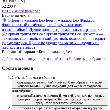
52 200 ₽
Нет нужного размера?
Варианты чехла
Белый жаккард Leo
Жаккард —
более плотный и жёсткий, не образует катышек,
износостойкий. Лучше подходит для жёстких матрасов.
Чёрный трикотаж Leo
Трикотаж —
тактильно приятный, мягкий, уютный, полностью повторяет
форму матраса. Лучше подходит для мягких и средних по
жёсткости матрасов.
Выбранный вариант: Белый жаккард Leo
Добавить в корзину
Быстрый заказ
Добавить в избранное
Состав модели
Съёмный чехол из белого
жаккарда
Более плотный и жёсткий, не образует катышек,
износостойкий. Лучше подходит для жёстких матрасов.
или чёрного
трикотажа
Тактильно приятный, мягкий, уютный, полностью
повторяет форму матраса. Лучше подходит для мягких и
средних по жёсткости матрасов.
Кокосовая койра латексированная
Натуральный упругий