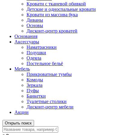
Кровати с тканевой обивкой
Детские и односпальные кровати
Кровати из массива бука
Диваны
Основы
Дисконт-центр кроватей
Основания
Аксессуары
Наматрасники
Подушки
Одеяла
Постельное бельё
Мебель
Прикроватные тумбы
Комоды
Зеркала
Пуфы
Банкетки
Туалетные столики
Дисконт-центр мебели
Акции
Открыть поиск