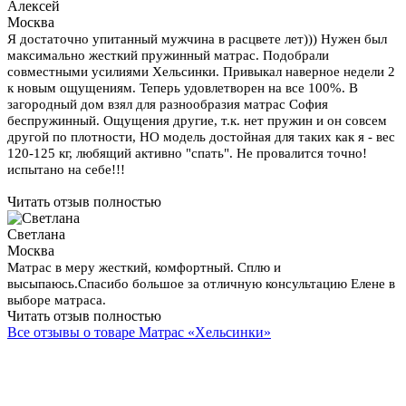
Алексей
Москва
Я достаточно упитанный мужчина в расцвете лет))) Нужен был
максимально жесткий пружинный матрас. Подобрали
совместными усилиями Хельсинки. Привыкал наверное недели 2
к новым ощущениям. Теперь удовлетворен на все 100%. В
загородный дом взял для разнообразия матрас София
беспружинный. Ощущения другие, т.к. нет пружин и он совсем
другой по плотности, НО модель достойная для таких как я - вес
120-125 кг, любящий активно "спать". Не провалится точно!
испытано на себе!!!
Читать отзыв полностью
Светлана
Москва
Матрас в меру жесткий, комфортный. Сплю и
высыпаюсь.Спасибо большое за отличную консультацию Елене в
выборе матраса.
Читать отзыв полностью
Все отзывы о товаре Матрас «Хельсинки»