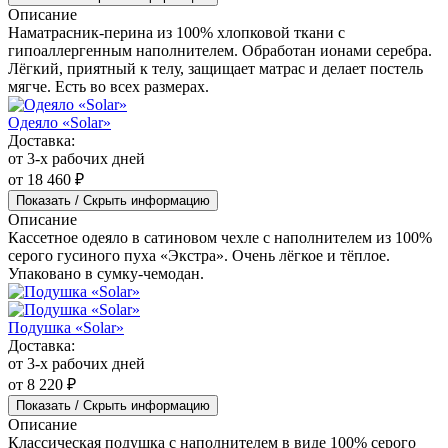
Описание
Наматрасник-перина из 100% хлопковой ткани с
гипоаллергенным наполнителем. Обработан ионами серебра.
Лёгкий, приятный к телу, защищает матрас и делает постель
мягче. Есть во всех размерах.
Одеяло «Solar»
Доставка:
от 3-х рабочих дней
от 18 460 ₽
Показать / Скрыть информацию
Описание
Кассетное одеяло в сатиновом чехле с наполнителем из 100%
серого гусиного пуха «Экстра». Очень лёгкое и тёплое.
Упаковано в сумку-чемодан.
Подушка «Solar»
Доставка:
от 3-х рабочих дней
от 8 220 ₽
Показать / Скрыть информацию
Описание
Классическая подушка с наполнителем в виде 100% серого