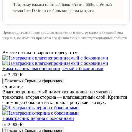
Тем, кому важны плотный блок «Актив 660», съёмный
чехол Leo Desire и стабильная форма матраса.
Производитель вправе вносить изменения в конструкцию и внешний вид
изделия, не изменяя при этом его физических и эксплуатационных свойств.
Вместе с этим товаров интересуются:
Наматрасник влагонепроницаемый с боковинами
от 3 200 ₽
Показать / Скрыть информацию
Описание
Влагонепроницаемый наматрасник пошит из мягкого
трикотажа, вторая сторона — влагозащитный слой. Крепится
с помощью боковин из хлопка. Пропускает воздух.
Наматрасник-перина с боковинами
от 2 900 ₽
Показать / Скрыть информацию