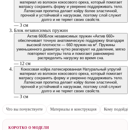
материал из волокон кокосового ореха, который помогает
матрасу сохранять форму и уверенно поддерживать тело.
Латексная пропитка делает койру более эластичной,
прочной и устойчивой к нагрузкам, поэтому слой служит
долго и не теряет своих свойств.
— 3 см
Блок независимых пружин
Актив 660
Блок независимых пружин «Актив 660»
обеспечивает точную анатомическую поддержку благодаря
высокой плотности — 660 пружин на м². Пружины
уменьшенного диаметра чутко реагируют на давление, мягко
повторяют контуры тела и помогают равномерно
распределить нагрузку во время сна.
— 12 см
Кокосовая койра латексированная
Натуральный упругий
материал из волокон кокосового ореха, который помогает
матрасу сохранять форму и уверенно поддерживать тело.
Латексная пропитка делает койру более эластичной,
прочной и устойчивой к нагрузкам, поэтому слой служит
долго и не теряет своих свойств.
— 3 см
Что вы почувствуете
Материалы и конструкция
Кому подойдё
КОРОТКО О МОДЕЛИ