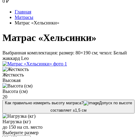
0
₽
Главная
Матрасы
Матрас «Хельсинки»
Матрас «Хельсинки»
Выбранная комплектация: размер: 80×190 см; чехол: Белый
жаккард Leo
Жесткость
Высокая
Высота (см)
20
Как правильно измерить высоту матраса?
Допуск по высоте
составляет ±1,5 см
Нагрузка (кг)
до 150 на сп. место
Выберите размер