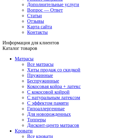
Дополнительные услуги
Вопрос — Ответ
Статьи
Отзывы
Карта сайта
Контакты
Информация для клиентов
Каталог товаров
Матрасы
Все матрасы
Хиты продаж со скидкой
Пружинные
Беспружинные
Кокосовая койра + латекс
С кокосовой койрой
С натуральным латексом
С эффектом памяти
Гипоаллергенные
Для новорожденных
Топперы
Дисконт-центр матрасов
Кровати
Все кровати