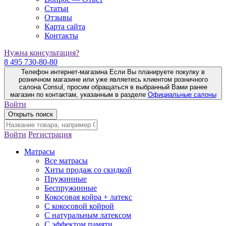
Статьи
Отзывы
Карта сайта
Контакты
Нужна консультация?
8 495 730-80-80
Телефон интернет-магазина
Если Вы планируете покупку в
розничном магазине или уже являетесь клиентом розничного
салона Consul, просим обращаться в выбранный Вами ранее
магазин по контактам, указанным в разделе
Официальные салоны
Войти
Открыть поиск
Войти
Регистрация
Матрасы
Все матрасы
Хиты продаж со скидкой
Пружинные
Беспружинные
Кокосовая койра + латекс
С кокосовой койрой
С натуральным латексом
С эффектом памяти