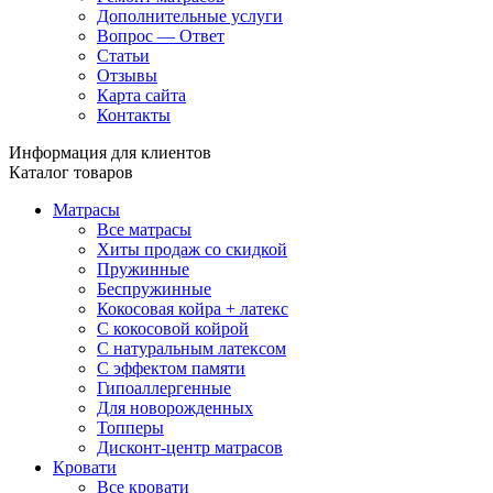
Дополнительные услуги
Вопрос — Ответ
Статьи
Отзывы
Карта сайта
Контакты
Информация для клиентов
Каталог товаров
Матрасы
Все матрасы
Хиты продаж со скидкой
Пружинные
Беспружинные
Кокосовая койра + латекс
С кокосовой койрой
С натуральным латексом
С эффектом памяти
Гипоаллергенные
Для новорожденных
Топперы
Дисконт-центр матрасов
Кровати
Все кровати