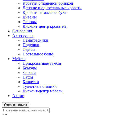
Кровати с тканевой обивкой
Детские и односпальные кровати
Кровати из массива бука
Диваны
Основы
Дисконт-центр кроватей
Основания
Аксессуары
Наматрасники
Подушки
Одеяла
Постельное бельё
Мебель
Прикроватные тумбы
Комоды
Зеркала
Пуфы
Банкетки
Туалетные столики
Дисконт-центр мебели
Акции
Открыть поиск