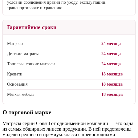
Качество продукции Consul подтверждено декларацией
соответствия и отвечает требованиям
ГОСТ 19917–2014
.
Межгосударственный стандарт «Мебель для сидения и лежания.
Общие технические условия».
Условия гарантии
Производитель гарантирует исправную службу изделия при
условии соблюдения правил по уходу, эксплуатации,
транспортировке и хранению.
Гарантийные сроки
Матрасы
24 месяца
Детские матрасы
24 месяца
Топперы, тонкие матрасы
24 месяца