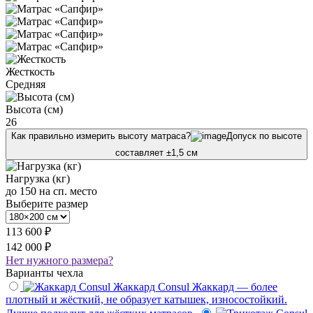
Жесткость
Средняя
Высота (см)
26
Как правильно измерить высоту матраса?
Допуск по высоте
составляет ±1,5 см
Нагрузка (кг)
до 150 на сп. место
Выберите размер
113 600 ₽
142 000 ₽
Нет нужного размера?
Варианты чехла
Жаккард Consul
Жаккард — более
плотный и жёсткий, не образует катышек, износостойкий.