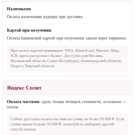
Онлайн оплата
Моментальная оплата без комиссии
банковской картой.
Принимаем: VISA, Mastercard, Maestro, Мир, UnionPay, карта
рассрочки «Халва». Партнёр-эквайринг: ЮKassa.
Оплата при получении
Наличными
Оплата наличными курьеру при доставке.
Картой при получении
Оплата банковской картой при получении заказа через терминал.
При оплате картой принимаем: VISA, MasterCard, Maestro, Мир,
JCB, карта рассрочки «Халва». Доступно для Москвы,
Московской области, Санкт-Петербурга, Ленинградской области,
Твери и Тверской области.