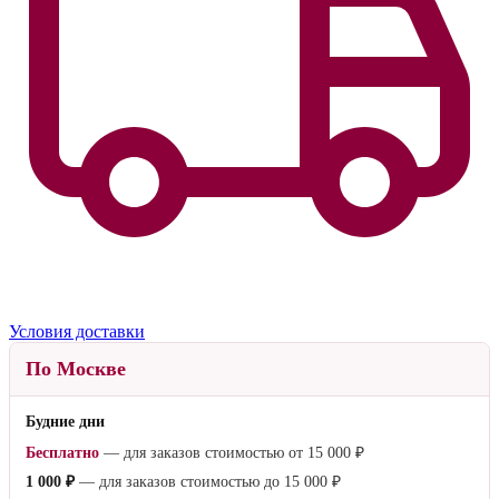
продаж и успешный начинан
ий!
Читать отзыв полностью
Все отзывы о товаре Матрас «Сапфир»