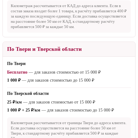
600 ₽
— для заказов стоимостью от
15 000 ₽
до
50 000 ₽
1 000 ₽
— для заказов стоимостью до
15 000 ₽
За пределы КАД
45 ₽/км
— для заказов стоимостью от
50 000 ₽
600 ₽ + 45 ₽/км
— для заказов стоимостью от
15 000 ₽
до
50 000 ₽
1 000 ₽ + 45 ₽/км
— для заказов стоимостью до
15 000 ₽
Километраж рассчитывается от КАД до адреса клиента. Если в
состав заказа входит более 1 товара, к расчёту прибавляется
400 ₽
за каждую последующую единицу. Если доставка осуществляется
на расстояние более
50 км
от КАД, к стандартному расчёту
прибавляется
500 ₽
за каждые
50 км
.
По Твери и Тверской области
По Твери
Бесплатно
— для заказов стоимостью от
15 000 ₽