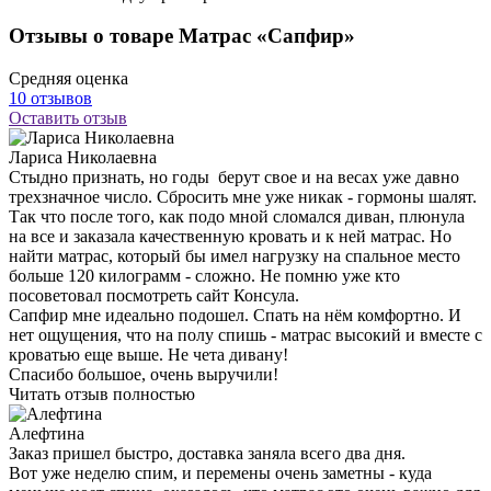
Подушка «Solar»
Доставка:
от 3-х рабочих дней
от 8 220 ₽
Показать / Скрыть информацию
Описание
Классическая подушка с наполнителем в виде 100% серого
гусиного пуха. Поставляется в сатиновом чехле с однотонным
кантом. Есть в двух размерах: 48x68 и 68x68 см.
Отзывы о товаре Матрас «Сапфир»
Средняя оценка
10 отзывов
Оставить отзыв
Лариса Николаевна
Стыдно признать, но годы берут свое и на весах уже давно
трехзначное число. Сбросить мне уже никак - гормоны шалят.
Так что после того, как подо мной сломался диван, плюнула
на все и заказала качественную кровать и к ней матрас. Но
найти матрас, который бы имел нагрузку на спальное место