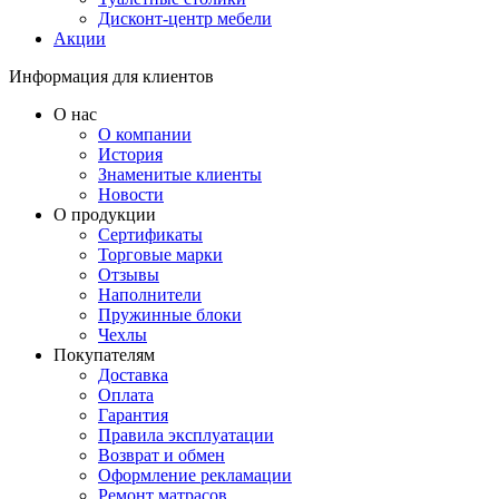
Дисконт-центр мебели
Акции
Информация для клиентов
О нас
О компании
История
Знаменитые клиенты
Новости
О продукции
Сертификаты
Торговые марки
Отзывы
Наполнители
Пружинные блоки
Чехлы
Покупателям
Доставка
Оплата
Гарантия
Правила эксплуатации
Возврат и обмен
Оформление рекламации
Ремонт матрасов