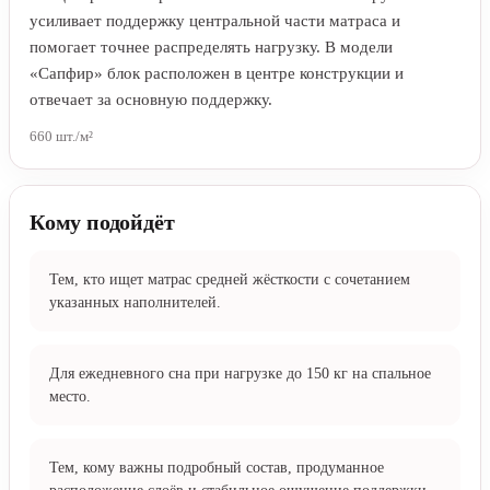
Они делают обе поверхности более плотными и
собранными.
Нажмите, чтобы рассмотреть детали
Пружинная технология Energy Hub Spring 660
поддержка
Концентрическое расположение независимых пружин
усиливает поддержку центральной части матраса и
помогает точнее распределять нагрузку. В модели
«Сапфир» блок расположен в центре конструкции и
отвечает за основную поддержку.
660 шт./м²
Кому подойдёт