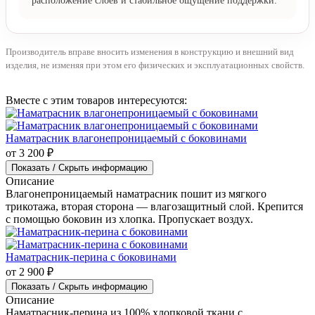
Тем, кто ищет матрас средней жёсткости с сочетанием
указанных наполнителей.
Для ежедневного сна при нагрузке до 150 кг на спальное
место.
Тем, кому важны подробный состав, продуманное
расположение слоёв и стабильное ощущение поддержки.
Производитель вправе вносить изменения в конструкцию и внешний вид
изделия, не изменяя при этом его физических и эксплуатационных свойств.
Вместе с этим товаров интересуются:
Наматрасник влагонепроницаемый с боковинами
от 3 200 ₽