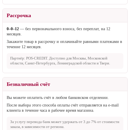
Яндекс Сплит
Оплата частями:
сразу только четверть стоимости, остальное —
потом.
Сейчас доступна оплата частями на сумму не более
50 000 ₽
. Если
сумма заказа больше
50 000 ₽
, пожалуйста, выберите другой
способ оплаты.
Рассрочка
0–0–12
— без первоначального взноса, без переплат, на 12
месяцев.
Закажите товар в рассрочку и оплачивайте равными платежами в
течение 12 месяцев.
Партнёр: POS-CREDIT. Доступно для Москвы, Московской
области, Санкт-Петербурга, Ленинградской области и Твери.