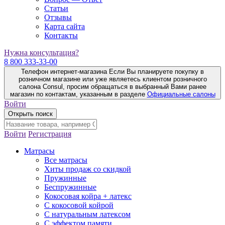
Статьи
Отзывы
Карта сайта
Контакты
Нужна консультация?
8 800 333-33-00
Телефон интернет-магазина
Если Вы планируете покупку в
розничном магазине или уже являетесь клиентом розничного
салона Consul, просим обращаться в выбранный Вами ранее
магазин по контактам, указанным в разделе
Официальные салоны
Войти
Открыть поиск
Войти
Регистрация
Матрасы
Все матрасы
Хиты продаж со скидкой
Пружинные
Беспружинные
Кокосовая койра + латекс
С кокосовой койрой
С натуральным латексом
С эффектом памяти