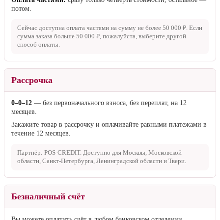
потом.
Сейчас доступна оплата частями на сумму не более
50 000 ₽
. Если
сумма заказа больше
50 000 ₽
, пожалуйста, выберите другой
способ оплаты.
Рассрочка
0–0–12
— без первоначального взноса, без переплат, на 12
месяцев.
Закажите товар в рассрочку и оплачивайте равными платежами в
течение 12 месяцев.
Партнёр: POS-CREDIT. Доступно для Москвы, Московской
области, Санкт-Петербурга, Ленинградской области и Твери.
Безналичный счёт
Вы можете оплатить счёт в любом банковском отделении.