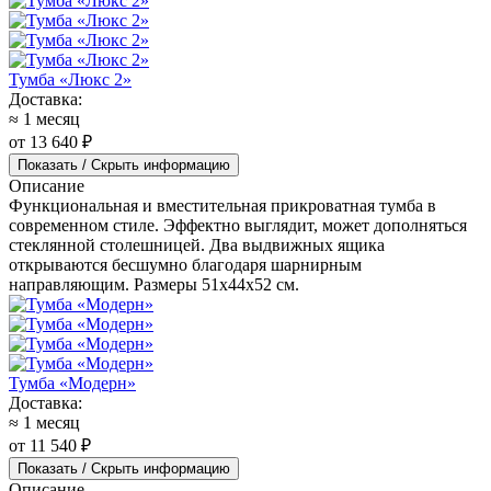
Тумба «Люкс 2»
Доставка:
≈ 1 месяц
от 13 640 ₽
Показать / Скрыть информацию
Описание
Функциональная и вместительная прикроватная тумба в
современном стиле. Эффектно выглядит, может дополняться
стеклянной столешницей. Два выдвижных ящика
открываются бесшумно благодаря шарнирным
направляющим. Размеры 51x44x52 см.
Тумба «Модерн»
Доставка:
≈ 1 месяц
от 11 540 ₽
Показать / Скрыть информацию
Описание