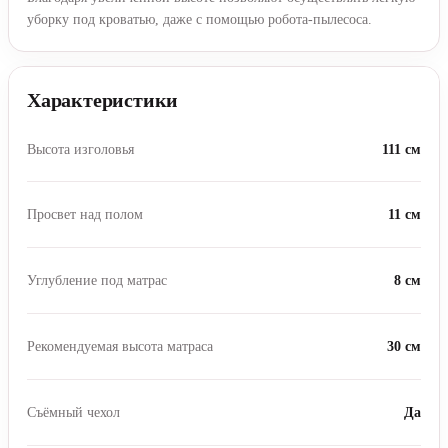
уборку под кроватью, даже с помощью робота-пылесоса.
Характеристики
Высота изголовья
111 см
Просвет над полом
11 см
Углубление под матрас
8 см
Рекомендуемая высота матраса
30 см
Съёмный чехол
Да