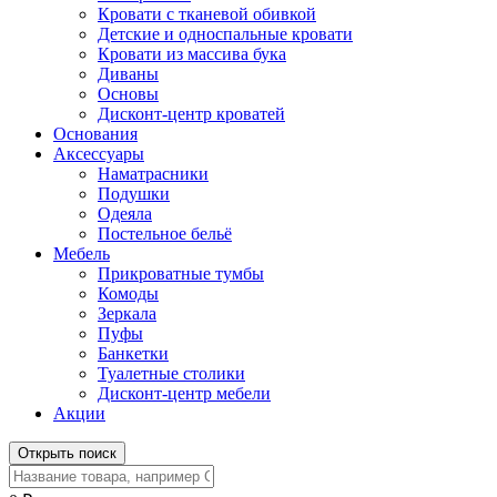
Кровати с тканевой обивкой
Детские и односпальные кровати
Кровати из массива бука
Диваны
Основы
Дисконт-центр кроватей
Основания
Аксессуары
Наматрасники
Подушки
Одеяла
Постельное бельё
Мебель
Прикроватные тумбы
Комоды
Зеркала
Пуфы
Банкетки
Туалетные столики
Дисконт-центр мебели
Акции
Открыть поиск