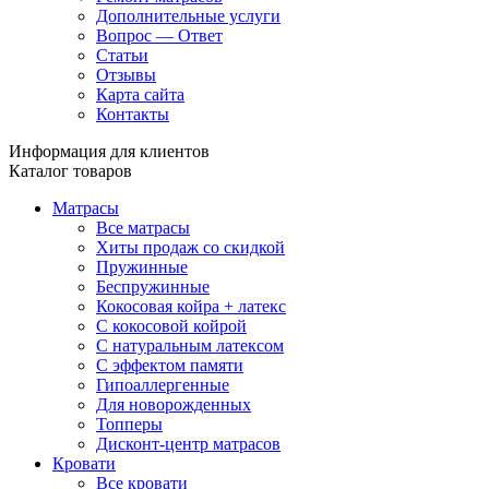
Дополнительные услуги
Вопрос — Ответ
Статьи
Отзывы
Карта сайта
Контакты
Информация для клиентов
Каталог товаров
Матрасы
Все матрасы
Хиты продаж со скидкой
Пружинные
Беспружинные
Кокосовая койра + латекс
С кокосовой койрой
С натуральным латексом
С эффектом памяти
Гипоаллергенные
Для новорожденных
Топперы
Дисконт-центр матрасов
Кровати
Все кровати