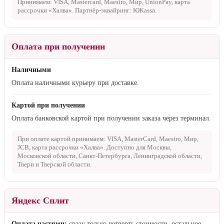
Принимаем: VISA, Mastercard, Maestro, Мир, UnionPay, карта
рассрочки «Халва». Партнёр-эквайринг: ЮKassa.
Оплата при получении
Наличными
Оплата наличными курьеру при доставке.
Картой при получении
Оплата банковской картой при получении заказа через терминал.
При оплате картой принимаем: VISA, MasterCard, Maestro, Мир,
JCB, карта рассрочки «Халва». Доступно для Москвы,
Московской области, Санкт-Петербурга, Ленинградской области,
Твери и Тверской области.
Яндекс Сплит
Оплата частями:
сразу только четверть стоимости, остальное —