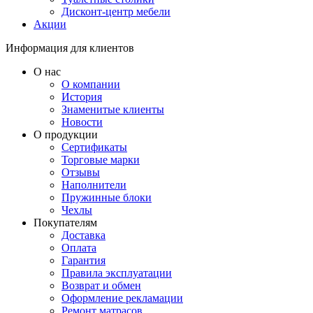
Дисконт-центр мебели
Акции
Информация для клиентов
О нас
О компании
История
Знаменитые клиенты
Новости
О продукции
Сертификаты
Торговые марки
Отзывы
Наполнители
Пружинные блоки
Чехлы
Покупателям
Доставка
Оплата
Гарантия
Правила эксплуатации
Возврат и обмен
Оформление рекламации
Ремонт матрасов