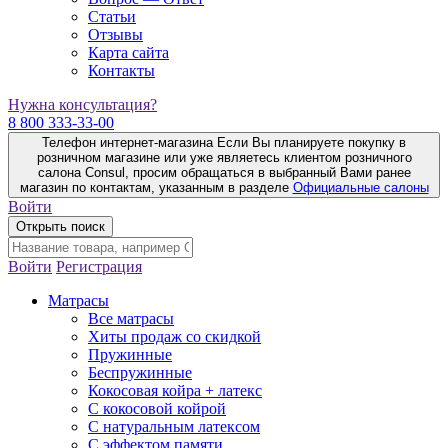
Статьи
Отзывы
Карта сайта
Контакты
Нужна консультация?
8 800 333-33-00
Телефон интернет-магазина
Если Вы планируете покупку в
розничном магазине или уже являетесь клиентом розничного
салона Consul, просим обращаться в выбранный Вами ранее
магазин по контактам, указанным в разделе
Официальные салоны
Войти
Открыть поиск
Войти
Регистрация
Матрасы
Все матрасы
Хиты продаж со скидкой
Пружинные
Беспружинные
Кокосовая койра + латекс
С кокосовой койрой
С натуральным латексом
С эффектом памяти