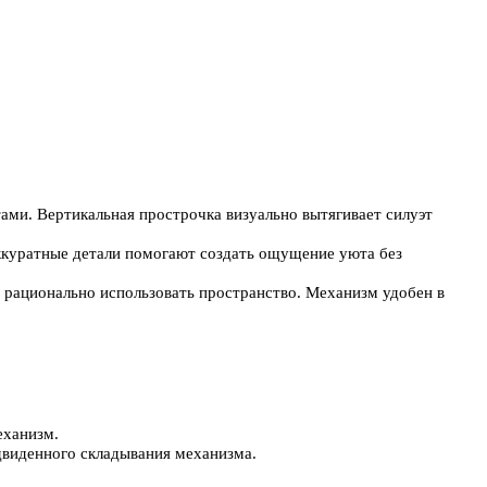
ами. Вертикальная прострочка визуально вытягивает силуэт
аккуратные детали помогают создать ощущение уюта без
рационально использовать пространство. Механизм удобен в
еханизм.
двиденного складывания механизма.