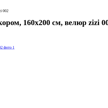
i 002
ором, 160x200 см, велюр zizi 0