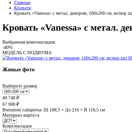
Главная
Кровати
Кровать «Vanessa» с метал. декором, 160x200 см, велюр ziz
Кровать «Vanessa» с метал. дек
Выбранная комплектация:
-40%
МОДЕЛЬ С ПОДИУМА
Живые фото
Выберите размер
40 740 ₽
67 900 ₽
Внешние габариты: Ш 188,5 × Дл 216 × В 116,5 см
Материал корпуса
Комплектация