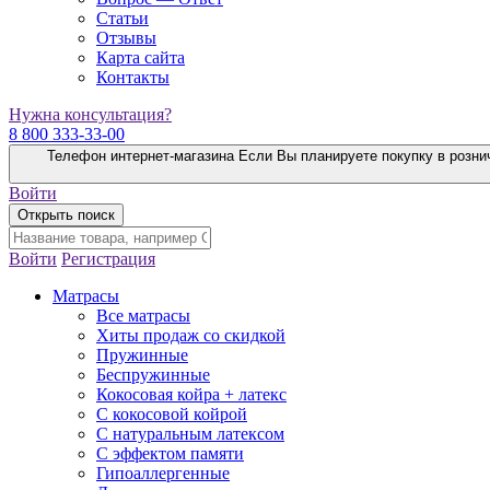
Статьи
Отзывы
Карта сайта
Контакты
Нужна консультация?
8 800 333-33-00
Телефон интернет-магазина
Если Вы планируете покупку в розни
Войти
Открыть поиск
Войти
Регистрация
Матрасы
Все матрасы
Хиты продаж со скидкой
Пружинные
Беспружинные
Кокосовая койра + латекс
С кокосовой койрой
С натуральным латексом
С эффектом памяти
Гипоаллергенные