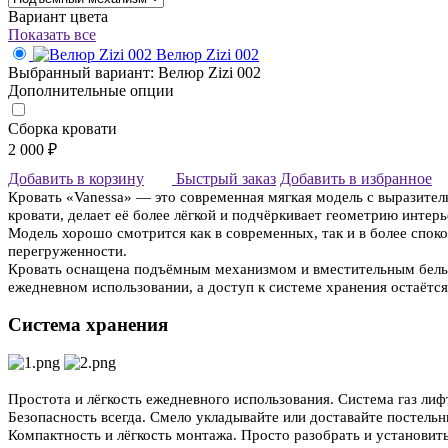
Вариант цвета
Показать все
Велюр Zizi 002
Выбранный вариант: Велюр Zizi 002
Дополнительные опции
Сборка кровати
2 000 ₽
Добавить в корзину
Быстрый заказ
Добавить в избранное
Кровать «Vanessa» — это современная мягкая модель с выразите
кровати, делает её более лёгкой и подчёркивает геометрию интерь
Модель хорошо смотрится как в современных, так и в более спок
перегруженности.
Кровать оснащена подъёмным механизмом и вместительным бельев
ежедневном использовании, а доступ к системе хранения остаёт
Система хранения
Простота и лёгкость ежедневного использования. Система газ лиф
Безопасность всегда. Смело укладывайте или доставайте постель
Компактность и лёгкость монтажа. Просто разобрать и установит