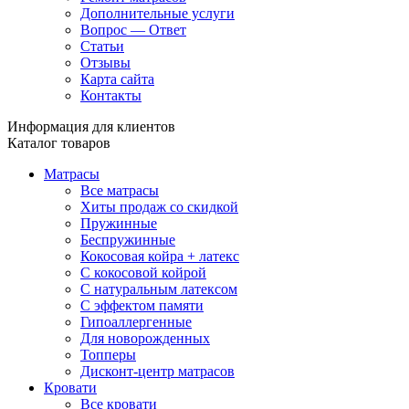
Дополнительные услуги
Вопрос — Ответ
Статьи
Отзывы
Карта сайта
Контакты
Информация для клиентов
Каталог товаров
Матрасы
Все матрасы
Хиты продаж со скидкой
Пружинные
Беспружинные
Кокосовая койра + латекс
С кокосовой койрой
С натуральным латексом
С эффектом памяти
Гипоаллергенные
Для новорожденных
Топперы
Дисконт-центр матрасов
Кровати
Все кровати