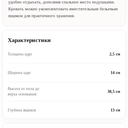
удобно отдыхать, дополнив спальное место подушками.
Кровать можно укомплектовать вместительным бельевым
ящиком для практичного хранения.
Характеристики
Толщина царг
2,5 см
Ширина царг
14 см
Высота от пола до
30,5 см
верха основания
Глубина ящиков
13 см