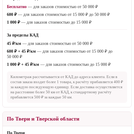
Бесплатно
— для заказов стоимостью от
50 000 ₽
600 ₽
— для заказов стоимостью от
15 000 ₽
до
50 000 ₽
1 000 ₽
— для заказов стоимостью до
15 000 ₽
За пределы КАД
45 ₽/км
— для заказов стоимостью от
50 000 ₽
600 ₽ + 45 ₽/км
— для заказов стоимостью от
15 000 ₽
до
50 000 ₽
1 000 ₽ + 45 ₽/км
— для заказов стоимостью до
15 000 ₽
Километраж рассчитывается от КАД до адреса клиента. Если в
состав заказа входит более 1 товара, к расчёту прибавляется
400 ₽
за каждую последующую единицу. Если доставка осуществляется
на расстояние более
50 км
от КАД, к стандартному расчёту
прибавляется
500 ₽
за каждые
50 км
.
По Твери и Тверской области
По Твери