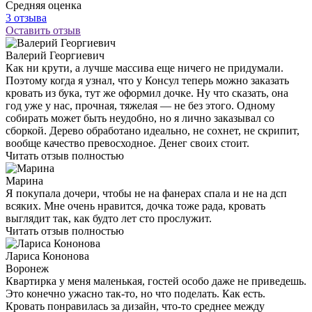
Средняя оценка
3 отзыва
Оставить отзыв
Валерий Георгиевич
Как ни крути, а лучше массива еще ничего не придумали.
Поэтому когда я узнал, что у Консул теперь можно заказать
кровать из бука, тут же оформил дочке. Ну что сказать, она
год уже у нас, прочная, тяжелая — не без этого. Одному
собирать может быть неудобно, но я лично заказывал со
сборкой. Дерево обработано идеально, не сохнет, не скрипит,
вообще качество превосходное. Денег своих стоит.
Читать отзыв полностью
Марина
Я покупала дочери, чтобы не на фанерах спала и не на дсп
всяких. Мне очень нравится, дочка тоже рада, кровать
выглядит так, как будто лет сто прослужит.
Читать отзыв полностью
Лариса Кононова
Воронеж
Квартирка у меня маленькая, гостей особо даже не приведешь.
Это конечно ужасно так-то, но что поделать. Как есть.
Кровать понравилась за дизайн, что-то среднее между