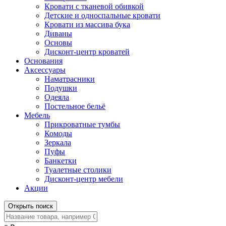
Кровати с тканевой обивкой
Детские и односпальные кровати
Кровати из массива бука
Диваны
Основы
Дисконт-центр кроватей
Основания
Аксессуары
Наматрасники
Подушки
Одеяла
Постельное бельё
Мебель
Прикроватные тумбы
Комоды
Зеркала
Пуфы
Банкетки
Туалетные столики
Дисконт-центр мебели
Акции
Открыть поиск