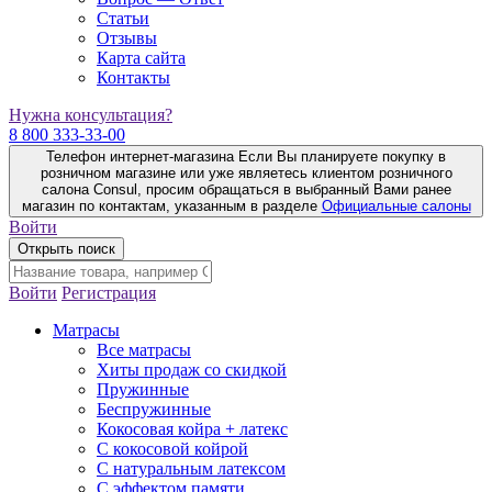
Статьи
Отзывы
Карта сайта
Контакты
Нужна консультация?
8 800 333-33-00
Телефон интернет-магазина
Если Вы планируете покупку в
розничном магазине или уже являетесь клиентом розничного
салона Consul, просим обращаться в выбранный Вами ранее
магазин по контактам, указанным в разделе
Официальные салоны
Войти
Открыть поиск
Войти
Регистрация
Матрасы
Все матрасы
Хиты продаж со скидкой
Пружинные
Беспружинные
Кокосовая койра + латекс
С кокосовой койрой
С натуральным латексом
С эффектом памяти