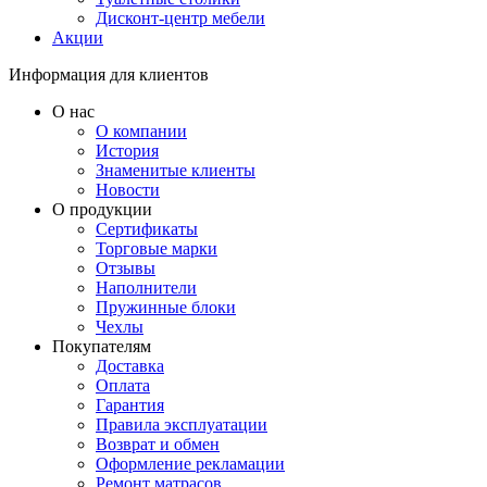
Дисконт-центр мебели
Акции
Информация для клиентов
О нас
О компании
История
Знаменитые клиенты
Новости
О продукции
Сертификаты
Торговые марки
Отзывы
Наполнители
Пружинные блоки
Чехлы
Покупателям
Доставка
Оплата
Гарантия
Правила эксплуатации
Возврат и обмен
Оформление рекламации
Ремонт матрасов