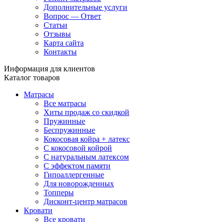
Дополнительные услуги
Вопрос — Ответ
Статьи
Отзывы
Карта сайта
Контакты
Информация для клиентов
Каталог товаров
Матрасы
Все матрасы
Хиты продаж со скидкой
Пружинные
Беспружинные
Кокосовая койра + латекс
С кокосовой койрой
С натуральным латексом
С эффектом памяти
Гипоаллергенные
Для новорожденных
Топперы
Дисконт-центр матрасов
Кровати
Все кровати