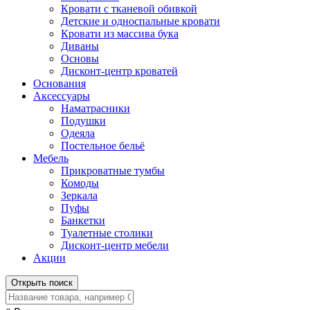
Кровати с тканевой обивкой
Детские и односпальные кровати
Кровати из массива бука
Диваны
Основы
Дисконт-центр кроватей
Основания
Аксессуары
Наматрасники
Подушки
Одеяла
Постельное бельё
Мебель
Прикроватные тумбы
Комоды
Зеркала
Пуфы
Банкетки
Туалетные столики
Дисконт-центр мебели
Акции
Открыть поиск