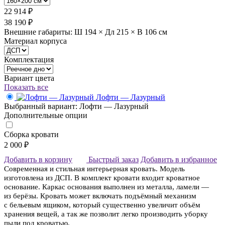
22 914 ₽
38 190 ₽
Внешние габариты: Ш 194 × Дл 215 × В 106 см
Материал корпуса
Комплектация
Вариант цвета
Показать все
Лофти — Лазурный
Выбранный вариант: Лофти — Лазурный
Дополнительные опции
Сборка кровати
2 000 ₽
Добавить в корзину
Быстрый заказ
Добавить в избранное
Современная и стильная интерьерная кровать. Модель
изготовлена из ДСП. В комплект кровати входит кроватное
основание. Каркас основания выполнен из металла, ламели —
из берёзы. Кровать может включать подъёмный механизм
с бельевым ящиком, который существенно увеличит объём
хранения вещей, а так же позволит легко производить уборку
пыли под кроватью.