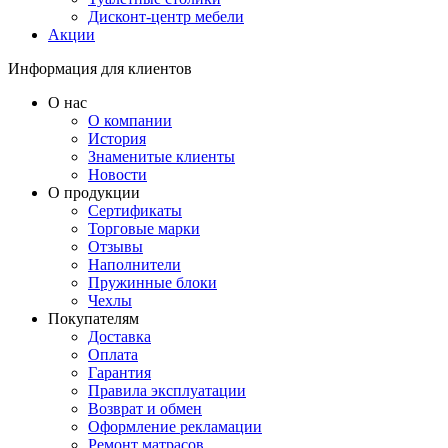
Дисконт-центр мебели
Акции
Информация для клиентов
О нас
О компании
История
Знаменитые клиенты
Новости
О продукции
Сертификаты
Торговые марки
Отзывы
Наполнители
Пружинные блоки
Чехлы
Покупателям
Доставка
Оплата
Гарантия
Правила эксплуатации
Возврат и обмен
Оформление рекламации
Ремонт матрасов