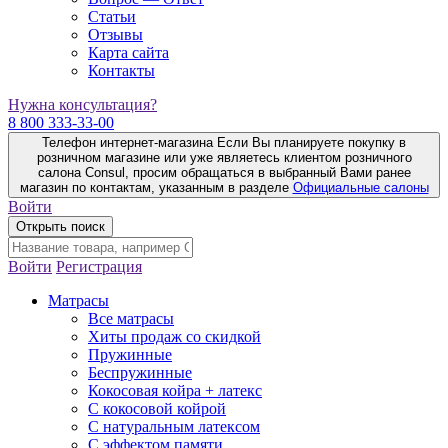
Статьи
Отзывы
Карта сайта
Контакты
Нужна консультация?
8 800 333-33-00
Телефон интернет-магазина
Если Вы планируете покупку в
розничном магазине или уже являетесь клиентом розничного
салона Consul, просим обращаться в выбранный Вами ранее
магазин по контактам, указанным в разделе
Официальные салоны
Войти
Открыть поиск
Войти
Регистрация
Матрасы
Все матрасы
Хиты продаж со скидкой
Пружинные
Беспружинные
Кокосовая койра + латекс
С кокосовой койрой
С натуральным латексом
С эффектом памяти