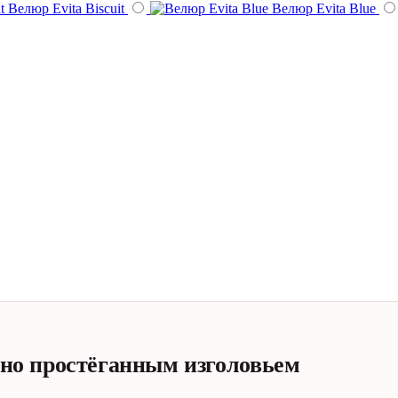
Велюр Evita Biscuit
Велюр Evita Blue
чно простёганным изголовьем