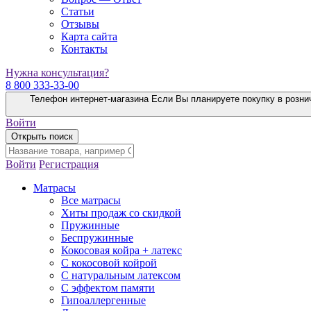
Статьи
Отзывы
Карта сайта
Контакты
Нужна консультация?
8 800 333-33-00
Телефон интернет-магазина
Если Вы планируете покупку в розни
Войти
Открыть поиск
Войти
Регистрация
Матрасы
Все матрасы
Хиты продаж со скидкой
Пружинные
Беспружинные
Кокосовая койра + латекс
С кокосовой койрой
С натуральным латексом
С эффектом памяти
Гипоаллергенные