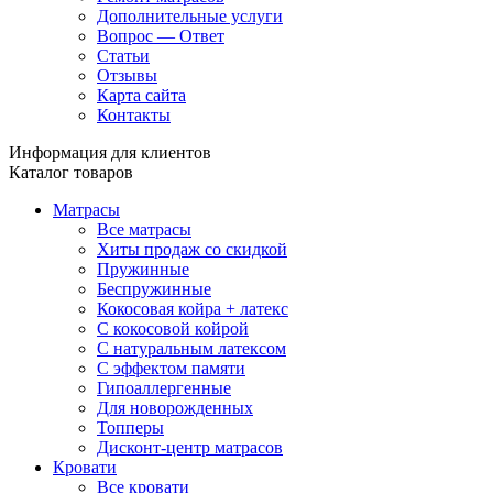
Дополнительные услуги
Вопрос — Ответ
Статьи
Отзывы
Карта сайта
Контакты
Информация для клиентов
Каталог товаров
Матрасы
Все матрасы
Хиты продаж со скидкой
Пружинные
Беспружинные
Кокосовая койра + латекс
С кокосовой койрой
С натуральным латексом
С эффектом памяти
Гипоаллергенные
Для новорожденных
Топперы
Дисконт-центр матрасов
Кровати
Все кровати