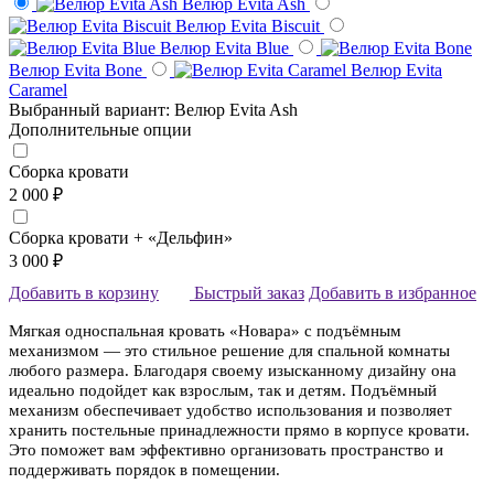
Велюр Evita Ash
Велюр Evita Biscuit
Велюр Evita Blue
Велюр Evita Bone
Велюр Evita
Caramel
Выбранный вариант: Велюр Evita Ash
Дополнительные опции
Сборка кровати
2 000 ₽
Сборка кровати + «Дельфин»
3 000 ₽
Добавить в корзину
Быстрый заказ
Добавить в избранное
Мягкая односпальная кровать «Новара» с подъёмным
механизмом — это стильное решение для спальной комнаты
любого размера. Благодаря своему изысканному дизайну она
идеально подойдет как взрослым, так и детям. Подъёмный
механизм обеспечивает удобство использования и позволяет
хранить постельные принадлежности прямо в корпусе кровати.
Это поможет вам эффективно организовать пространство и
поддерживать порядок в помещении.