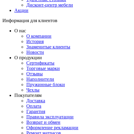
Дисконт-центр мебели
Акции
Информация для клиентов
О нас
О компании
История
Знаменитые клиенты
Новости
О продукции
Сертификаты
Торговые марки
Отзывы
Наполнители
Пружинные блоки
Чехлы
Покупателям
Доставка
Оплата
Гарантия
Правила эксплуатации
Возврат и обмен
Оформление рекламации
Ремонт матрасов