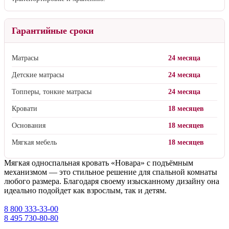
Гарантийные сроки
Матрасы
24 месяца
Детские матрасы
24 месяца
Топперы, тонкие матрасы
24 месяца
Кровати
18 месяцев
Основания
18 месяцев
Мягкая мебель
18 месяцев
Мягкая односпальная кровать «Новара» с подъёмным
механизмом — это стильное решение для спальной комнаты
любого размера. Благодаря своему изысканному дизайну она
идеально подойдет как взрослым, так и детям.
8 800 333-33-00
8 495 730-80-80