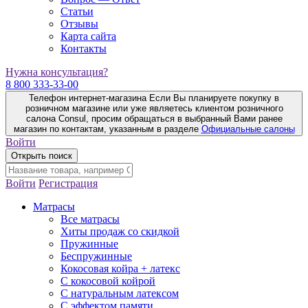
Статьи
Отзывы
Карта сайта
Контакты
Нужна консультация?
8 800 333-33-00
Телефон интернет-магазина
Если Вы планируете покупку в
розничном магазине или уже являетесь клиентом розничного
салона Consul, просим обращаться в выбранный Вами ранее
магазин по контактам, указанным в разделе
Официальные салоны
Войти
Открыть поиск
Войти
Регистрация
Матрасы
Все матрасы
Хиты продаж со скидкой
Пружинные
Беспружинные
Кокосовая койра + латекс
С кокосовой койрой
С натуральным латексом
С эффектом памяти