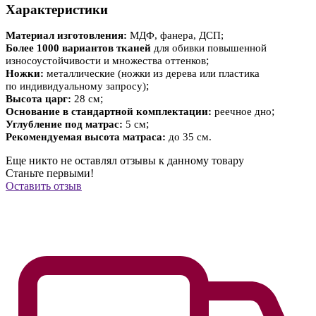
Характеристики
Материал изготовления:
МДФ, фанера, ДСП;
Более 1000 вариантов тканей
для обивки повышенной
;
износоустойчивости и множества оттенков
Ножки:
металлические
(ножки из дерева или пластика
;
по индивидуальному запросу)
;
Высота царг:
28 см
;
Основание в стандартной комплектации:
реечное дно
;
Углубление под матрас:
5 см
Рекомендуемая высота матраса:
до 35 см.
Еще никто не оставлял отзывы к данному товару
Станьте первыми!
Оставить отзыв