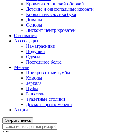
Кровати с тканевой обивкой
Детские и односпальные кровати
Кровати из массива бука
Диваны
Основы
Дисконт-центр кроватей
Основания
Аксессуары
Наматрасники
Подушки
Одеяла
Постельное бельё
Мебель
Прикроватные тумбы
Комоды
Зеркала
Пуфы
Банкетки
Туалетные столики
Дисконт-центр мебели
Акции
Открыть поиск