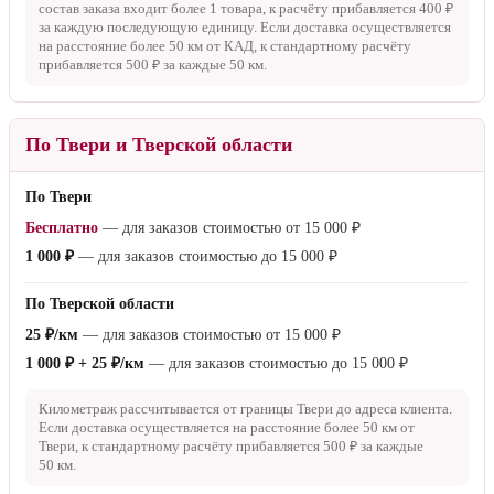
состав заказа входит более 1 товара, к расчёту прибавляется
400 ₽
за каждую последующую единицу. Если доставка осуществляется
на расстояние более
50 км
от КАД, к стандартному расчёту
прибавляется
500 ₽
за каждые
50 км
.
По Твери и Тверской области
По Твери
Бесплатно
— для заказов стоимостью от
15 000 ₽
1 000 ₽
— для заказов стоимостью до
15 000 ₽
По Тверской области
25 ₽/км
— для заказов стоимостью от
15 000 ₽
1 000 ₽ + 25 ₽/км
— для заказов стоимостью до
15 000 ₽
Километраж рассчитывается от границы Твери до адреса клиента.
Если доставка осуществляется на расстояние более
50 км
от
Твери, к стандартному расчёту прибавляется
500 ₽
за каждые
50 км
.