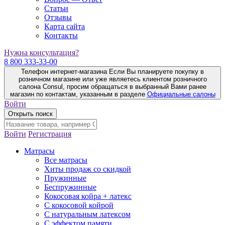
Статьи
Отзывы
Карта сайта
Контакты
Нужна консультация?
8 800 333-33-00
Телефон интернет-магазина
Если Вы планируете покупку в
розничном магазине или уже являетесь клиентом розничного
салона Consul, просим обращаться в выбранный Вами ранее
магазин по контактам, указанным в разделе
Официальные салоны
Войти
Открыть поиск
Войти
Регистрация
Матрасы
Все матрасы
Хиты продаж со скидкой
Пружинные
Беспружинные
Кокосовая койра + латекс
С кокосовой койрой
С натуральным латексом
С эффектом памяти