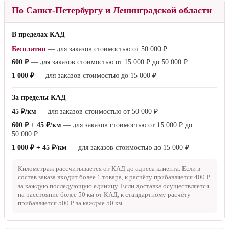
По Санкт-Петербургу и Ленинградской области
В пределах КАД
Бесплатно
— для заказов стоимостью от
50 000 ₽
600 ₽
— для заказов стоимостью от
15 000 ₽
до
50 000 ₽
1 000 ₽
— для заказов стоимостью до
15 000 ₽
За пределы КАД
45 ₽/км
— для заказов стоимостью от
50 000 ₽
600 ₽ + 45 ₽/км
— для заказов стоимостью от
15 000 ₽
до
50 000 ₽
1 000 ₽ + 45 ₽/км
— для заказов стоимостью до
15 000 ₽
Километраж рассчитывается от КАД до адреса клиента. Если в
состав заказа входит более 1 товара, к расчёту прибавляется
400 ₽
за каждую последующую единицу. Если доставка осуществляется
на расстояние более
50 км
от КАД, к стандартному расчёту
прибавляется
500 ₽
за каждые
50 км
.