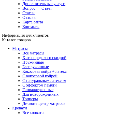
Дополнительные услуги
Вопрос — Ответ
Статьи
Отзывы
Карта сайта
Контакты
Информация для клиентов
Каталог товаров
Матрасы
Все матрасы
Хиты продаж со скидкой
Пружинные
Беспружинные
Кокосовая койра + латекс
С кокосовой койрой
С натуральным латексом
С эффектом памяти
Гипоаллергенные
Для новорожденных
Топперы
Дисконт-центр матрасов
Кровати
Все кровати