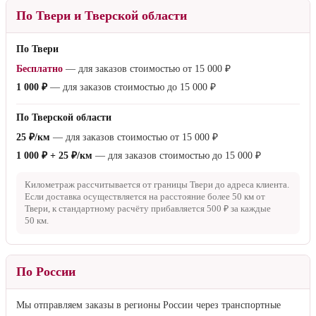
По Твери и Тверской области
По Твери
Бесплатно
— для заказов стоимостью от
15 000 ₽
1 000 ₽
— для заказов стоимостью до
15 000 ₽
По Тверской области
25 ₽/км
— для заказов стоимостью от
15 000 ₽
1 000 ₽ + 25 ₽/км
— для заказов стоимостью до
15 000 ₽
Километраж рассчитывается от границы Твери до адреса клиента.
Если доставка осуществляется на расстояние более
50 км
от
Твери, к стандартному расчёту прибавляется
500 ₽
за каждые
50 км
.
По России
Мы отправляем заказы в регионы России через транспортные