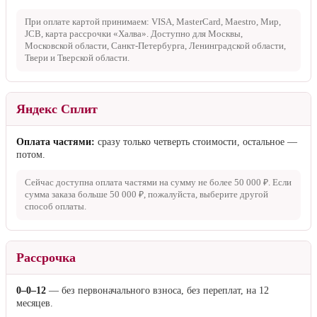
При оплате картой принимаем: VISA, MasterCard, Maestro, Мир,
JCB, карта рассрочки «Халва». Доступно для Москвы,
Московской области, Санкт-Петербурга, Ленинградской области,
Твери и Тверской области.
Яндекс Сплит
Оплата частями:
сразу только четверть стоимости, остальное —
потом.
Сейчас доступна оплата частями на сумму не более
50 000 ₽
. Если
сумма заказа больше
50 000 ₽
, пожалуйста, выберите другой
способ оплаты.
Рассрочка
0–0–12
— без первоначального взноса, без переплат, на 12
месяцев.