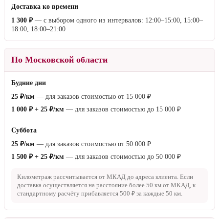
Доставка ко времени
1 300 ₽
— с выбором одного из интервалов: 12:00–15:00, 15:00–
18:00, 18:00–21:00
По Московской области
Будние дни
25 ₽/км
— для заказов стоимостью от
15 000 ₽
1 000 ₽ + 25 ₽/км
— для заказов стоимостью до
15 000 ₽
Суббота
25 ₽/км
— для заказов стоимостью от
50 000 ₽
1 500 ₽ + 25 ₽/км
— для заказов стоимостью до
50 000 ₽
Километраж рассчитывается от МКАД до адреса клиента. Если
доставка осуществляется на расстояние более
50 км
от МКАД, к
стандартному расчёту прибавляется
500 ₽
за каждые
50 км
.