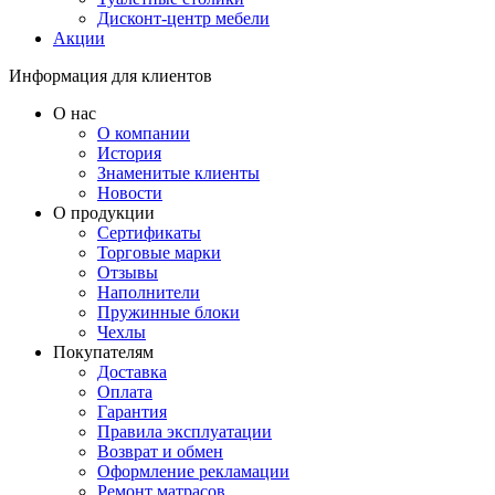
Дисконт-центр мебели
Акции
Информация для клиентов
О нас
О компании
История
Знаменитые клиенты
Новости
О продукции
Сертификаты
Торговые марки
Отзывы
Наполнители
Пружинные блоки
Чехлы
Покупателям
Доставка
Оплата
Гарантия
Правила эксплуатации
Возврат и обмен
Оформление рекламации
Ремонт матрасов