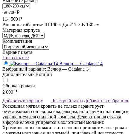
Выберите размер
68 700 ₽
114 500 ₽
Внешние габариты: Ш 190 × Дл 217 × В 130 см
Материал корпуса
Комплектация
Вариант цвета
Показать все
Велюр — Catalana 14
Выбранный вариант: Велюр — Catalana 14
Дополнительные опции
Сборка кровати
2 000 ₽
Добавить в корзину
Быстрый заказ
Добавить в избранное
Роскошная мягкая кровать не только гарантирует
безмятежный сон своим владельцам, но и служит настоящим
украшением для спальной комнаты. Декоративная стяжка
в форме елочки упирается в золотистый молдинг.
Хромированные ножки в тон словно приподнимают кровать
с мягким изголовьем над землей, придавая ей невесомости