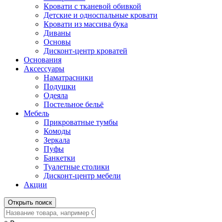
Кровати с тканевой обивкой
Детские и односпальные кровати
Кровати из массива бука
Диваны
Основы
Дисконт-центр кроватей
Основания
Аксессуары
Наматрасники
Подушки
Одеяла
Постельное бельё
Мебель
Прикроватные тумбы
Комоды
Зеркала
Пуфы
Банкетки
Туалетные столики
Дисконт-центр мебели
Акции
Открыть поиск