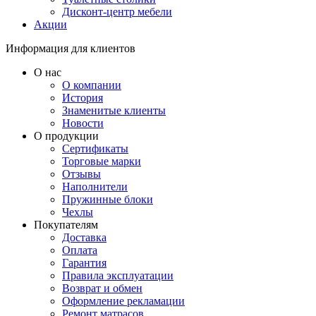
Дисконт-центр мебели
Акции
Информация для клиентов
О нас
О компании
История
Знаменитые клиенты
Новости
О продукции
Сертификаты
Торговые марки
Отзывы
Наполнители
Пружинные блоки
Чехлы
Покупателям
Доставка
Оплата
Гарантия
Правила эксплуатации
Возврат и обмен
Оформление рекламации
Ремонт матрасов