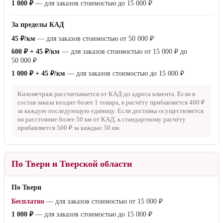
1 000 ₽
— для заказов стоимостью до
15 000 ₽
За пределы КАД
45 ₽/км
— для заказов стоимостью от
50 000 ₽
600 ₽ + 45 ₽/км
— для заказов стоимостью от
15 000 ₽
до
50 000 ₽
1 000 ₽ + 45 ₽/км
— для заказов стоимостью до
15 000 ₽
Километраж рассчитывается от КАД до адреса клиента. Если в
состав заказа входит более 1 товара, к расчёту прибавляется
400 ₽
за каждую последующую единицу. Если доставка осуществляется
на расстояние более
50 км
от КАД, к стандартному расчёту
прибавляется
500 ₽
за каждые
50 км
.
По Твери и Тверской области
По Твери
Бесплатно
— для заказов стоимостью от
15 000 ₽
1 000 ₽
— для заказов стоимостью до
15 000 ₽