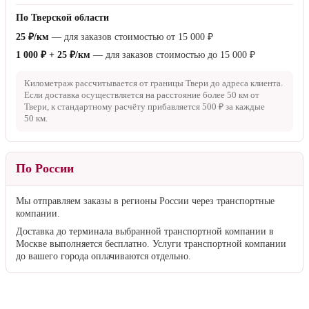
По Тверской области
25 ₽/км
— для заказов стоимостью от
15 000 ₽
1 000 ₽ + 25 ₽/км
— для заказов стоимостью до
15 000 ₽
Километраж рассчитывается от границы Твери до адреса клиента.
Если доставка осуществляется на расстояние более
50 км
от
Твери, к стандартному расчёту прибавляется
500 ₽
за каждые
50 км
.
По России
Мы отправляем заказы в регионы России через транспортные
компании.
Доставка до терминала выбранной транспортной компании в
Москве выполняется бесплатно. Услуги транспортной компании
до вашего города оплачиваются отдельно.