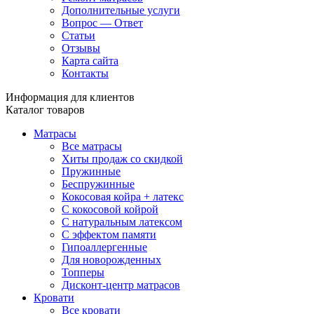
Дополнительные услуги
Вопрос — Ответ
Статьи
Отзывы
Карта сайта
Контакты
Информация для клиентов
Каталог товаров
Матрасы
Все матрасы
Хиты продаж со скидкой
Пружинные
Беспружинные
Кокосовая койра + латекс
С кокосовой койрой
С натуральным латексом
С эффектом памяти
Гипоаллергенные
Для новорожденных
Топперы
Дисконт-центр матрасов
Кровати
Все кровати