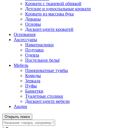
Кровати с тканевой обивкой
Детские и односпальные кровати
Кровати из массива бука
Диваны
Основы
Дисконт-центр кроватей
Основания
Аксессуары
Наматрасники
Подушки
Одеяла
Постельное бельё
Мебель
Прикроватные тумбы
Комоды
Зеркала
Пуфы
Банкетки
Туалетные столики
Дисконт-центр мебели
Акции
Открыть поиск