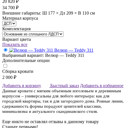
20 820 ₽
34 700 ₽
Внешние габариты: Ш 177 × Дл 209 × В 110 см
Материал корпуса
Комплектация
Вариант цвета
Показать все
Велюр — Teddy 311
Выбранный вариант: Велюр — Teddy 311
Дополнительные опции
Сборка кровати
2 000 ₽
Добавить в корзину
Быстрый заказ
Добавить в избранное
Данные кровати с мягким объемным изголовьем и деревянным
корпусом – универсальны для любого интерьера: как для
городской квартиры, так и для загородного дома. Ровные линии,
сдержанность формы порадуют ценителей классики,
минимализма и актуального скандинавского стиля.
Еще никто не оставлял отзывы к данному товару
Станьте первыми!