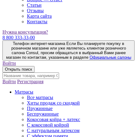
Статьи
Отзывы
Карта сайта
Контакты
Нужна консультация?
8 800 333-33-00
Телефон интернет-магазина
Если Вы планируете покупку в
розничном магазине или уже являетесь клиентом розничного
салона Consul, просим обращаться в выбранный Вами ранее
магазин по контактам, указанным в разделе
Официальные салоны
Войти
Открыть поиск
Войти
Регистрация
Матрасы
Все матрасы
Хиты продаж со скидкой
Пружинные
Беспружинные
Кокосовая койра + латекс
С кокосовой койрой
С натуральным латексом
С эффектом памяти