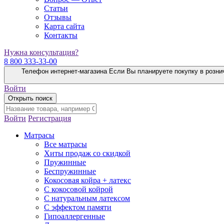
Статьи
Отзывы
Карта сайта
Контакты
Нужна консультация?
8 800 333-33-00
Телефон интернет-магазина
Если Вы планируете покупку в розни
Войти
Открыть поиск
Войти
Регистрация
Матрасы
Все матрасы
Хиты продаж со скидкой
Пружинные
Беспружинные
Кокосовая койра + латекс
С кокосовой койрой
С натуральным латексом
С эффектом памяти
Гипоаллергенные